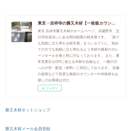
東京・吉祥寺の勝又木材【一枚板カウンター】
東京 吉祥寺勝又木材のホームページ。武蔵野市、五
日市街道沿いにある明治創業の材木屋です。 「誰で
も気軽に立ち寄れる材木屋」をコンセプトに、初め
ての方でも気軽に立ち寄れるよう木材や建材のガレ
ージセールを春と秋に行なっております。 また、通
常営業日もDIYに使える木材や合板など、一般の方
への小売・配送（有料）に対応しております。 店舗
の改装などで良質な無垢のカウンターや内装材をお
探しのお客様はぜひ。
フォロー
勝又木材ネットショップ
勝又木材メール会員登録