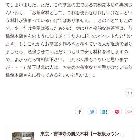
てしまいました。ただ、この茶室の主である前橋銘木店の専務さ
んいわく、「お茶室材として、これを使わなければいけないとい
う材料が決まっているわけではありません。」とのことでしたの
で、少しだけ希望は残ったものの、やはり本格的なお茶室は、前
橋銘木店さんのように知り尽くした人に頼むのがベストだと思い
ます。もしこれからお茶室を作ろうと考えている人が近所で居り
ましたら、勉強させていただくつもりで安く材料を出しますの
で、よかったら御相談下さい。（たぶん誰もこないと思います
が・・・）埼玉以北の人は、お寺のお茶室なども手がけている前
橋銘木店さんに行ってみるといいと思います。
東京・吉祥寺の勝又木材【一枚板カウンター】