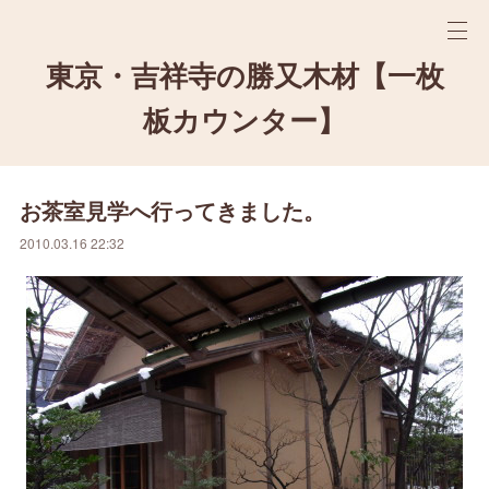
東京・吉祥寺の勝又木材【一枚
板カウンター】
お茶室見学へ行ってきました。
2010.03.16 22:32