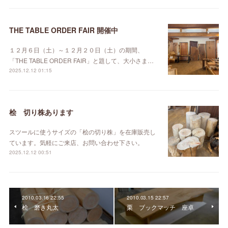
THE TABLE ORDER FAIR 開催中
１２月６日（土）～１２月２０日（土）の期間、
「THE TABLE ORDER FAIR」と題して、大小さま…
2025.12.12 01:15
桧 切り株あります
スツールに使うサイズの「桧の切り株」を在庫販売し
ています。気軽にご来店、お問い合わせ下さい。
2025.12.12 00:51
2010.03.16 22:55
2010.03.15 22:57
桧 磨き丸太
栗 ブックマッチ 座卓