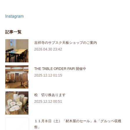
Instagram
記事一覧
吉祥寺のサブスク天板ショップのご案内
2026.04.30 23:42
THE TABLE ORDER FAIR 開催中
2025.12.12 01:15
桧 切り株あります
2025.12.12 00:51
１１月８日（土）「材木屋のセール」＆「グルッペ収穫
祭」