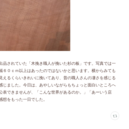
出品されていた「木挽き職人が挽いた杉の板」です。写真では一
幅６０ｃｍ以上はあったのではないかと思います。横からみても
見えるくらいきれいに挽いてあり、昔の職人さんの凄さを感じる
感じました。今日は、あやしいながらもちょっと面白いところへ
公表できませんが、「こんな世界があるのか。」「あーいう店
感想をもった一日でした。