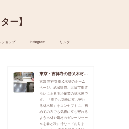
ンター】
ンショップ
Instagram
リンク
東京・吉祥寺の勝又木材【一枚板カウンター】
東京 吉祥寺勝又木材のホーム
ページ。武蔵野市、五日市街道
沿いにある明治創業の材木屋で
す。 「誰でも気軽に立ち寄れ
る材木屋」をコンセプトに、初
めての方でも気軽に立ち寄れる
よう木材や建材のガレージセー
ルを春と秋に行なっておりま