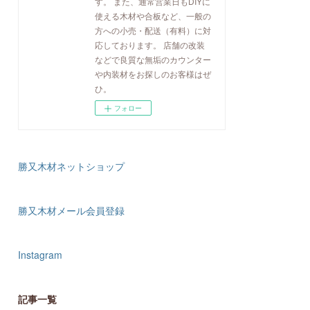
す。 また、通常営業日もDIYに
使える木材や合板など、一般の
方への小売・配送（有料）に対
応しております。 店舗の改装
などで良質な無垢のカウンター
や内装材をお探しのお客様はぜ
ひ。
フォロー
勝又木材ネットショップ
勝又木材メール会員登録
Instagram
記事一覧