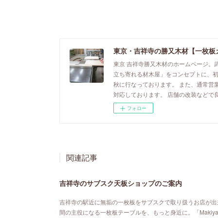
東京・吉祥寺の勝又木材【一枚板
東京 吉祥寺勝又木材のホームページ。
立ち寄れる材木屋」をコンセプトに、
秋に行なっております。 また、通常営
対応しております。 店舗の改装などで
フォロー
関連記事
吉祥寺のサブスク天板ショップのご案内
吉祥寺の駅近に無垢の一枚板をサブスクで取り扱うお店が出来ました。「MA
間の主役になる一枚板テーブルを、もっと身近に。「Maki