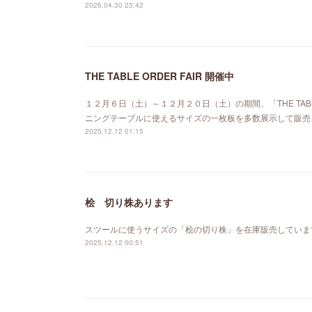
2026.04.30 23:42
THE TABLE ORDER FAIR 開催中
１２月６日（土）～１２月２０日（土）の期間、「THE TABL
ニングテーブルに使えるサイズの一枚板を多数展示して販売
2025.12.12 01:15
桧 切り株あります
スツールに使うサイズの「桧の切り株」を在庫販売していま
2025.12.12 00:51