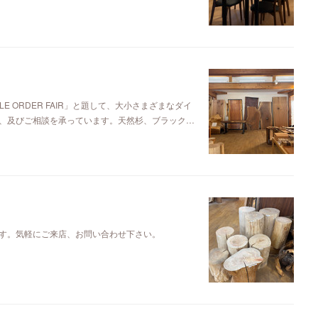
E ORDER FAIR」と題して、大小さまざまなダイ
、及びご相談を承っています。天然杉、ブラック…
す。気軽にご来店、お問い合わせ下さい。