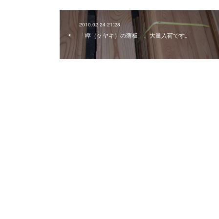
2010.02.24 21:28
「欅（ケヤキ）の薄板」、大量入荷です。