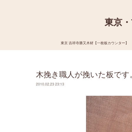
東京・
東京 吉祥寺勝又木材【一枚板カウンター】
木挽き職人が挽いた板です
2010.02.23 23:13