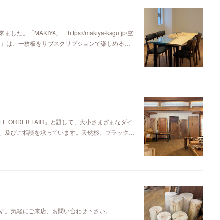
KIYA」 https://makiya-kagu.jp/空
ya」は、一枚板をサブスクリプションで楽しめる…
E ORDER FAIR」と題して、大小さまざまなダイ
、及びご相談を承っています。天然杉、ブラック…
す。気軽にご来店、お問い合わせ下さい。