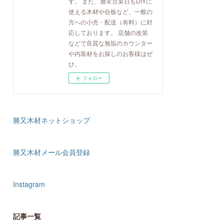
す。 また、通常営業日もDIYに
使える木材や合板など、一般の
方への小売・配送（有料）に対
応しております。 店舗の改装
などで良質な無垢のカウンター
や内装材をお探しのお客様はぜ
ひ。
フォロー
勝又木材ネットショップ
勝又木材メール会員登録
Instagram
記事一覧