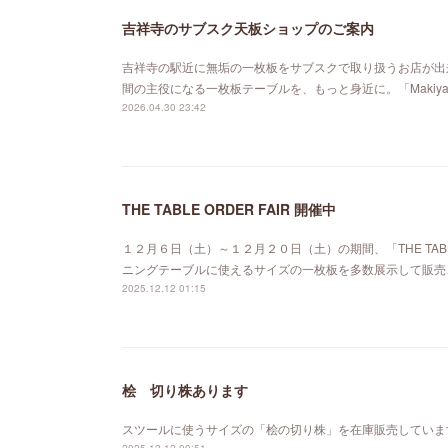
吉祥寺のサブスク天板ショップのご案内
吉祥寺の駅近に無垢の一枚板をサブスクで取り扱うお店が出来ました。「MA
間の主役になる一枚板テーブルを、もっと身近に。「Maki
2026.04.30 23:42
THE TABLE ORDER FAIR 開催中
１２月６日（土）～１２月２０日（土）の期間、「THE TABL
ニングテーブルに使えるサイズの一枚板を多数展示して販売
2025.12.12 01:15
桧 切り株あります
スツールに使うサイズの「桧の切り株」を在庫販売していま