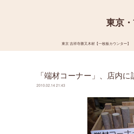
東京・
東京 吉祥寺勝又木材【一枚板カウンター】
「端材コーナー」、店内に
2010.02.14 21:43