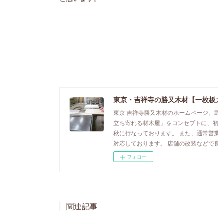
東京・吉祥寺の勝又木材【一枚板
東京 吉祥寺勝又木材のホームページ。
立ち寄れる材木屋」をコンセプトに、
秋に行なっております。 また、通常営
対応しております。 店舗の改装などで
フォロー
関連記事