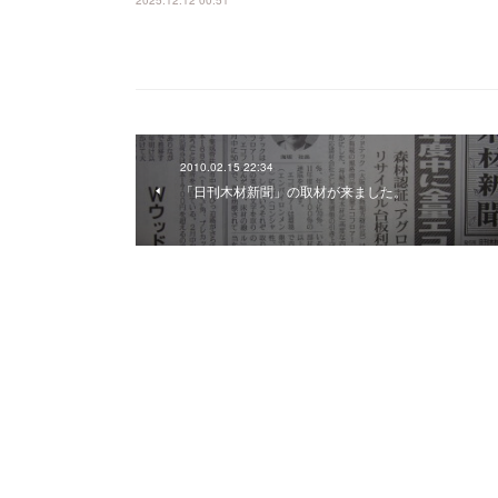
2025.12.12 00:51
2010.02.15 22:34
「日刊木材新聞」の取材が来ました。