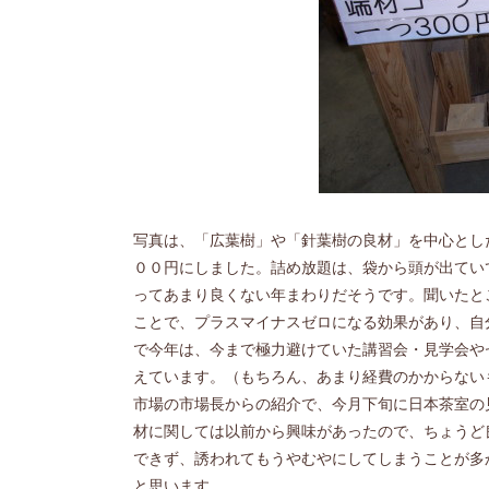
写真は、「広葉樹」や「針葉樹の良材」を中心とし
００円にしました。詰め放題は、袋から頭が出てい
ってあまり良くない年まわりだそうです。聞いたと
ことで、プラスマイナスゼロになる効果があり、自
で今年は、今まで極力避けていた講習会・見学会や
えています。（もちろん、あまり経費のかからない
市場の市場長からの紹介で、今月下旬に日本茶室の
材に関しては以前から興味があったので、ちょうど
できず、誘われてもうやむやにしてしまうことが多
と思います。