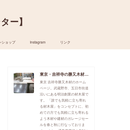
ンター】
ンショップ
Instagram
リンク
東京・吉祥寺の勝又木材【一枚板カウンター】
東京 吉祥寺勝又木材のホーム
ページ。武蔵野市、五日市街道
沿いにある明治創業の材木屋で
す。 「誰でも気軽に立ち寄れ
る材木屋」をコンセプトに、初
めての方でも気軽に立ち寄れる
よう木材や建材のガレージセー
ルを春と秋に行なっておりま