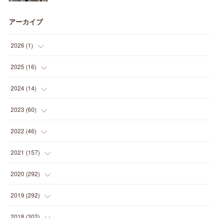
アーカイブ
2026
(
1
)
(
1
)
2025
(
16
)
(
2
)
2024
(
14
)
(
1
)
(
1
)
2023
(
60
)
(
1
)
(
2
)
(
1
)
2022
(
46
)
(
4
)
(
1
)
(
3
)
(
2
)
2021
(
157
)
(
2
)
(
7
)
(
5
)
(
1
)
(
6
)
2020
(
292
)
(
1
)
(
3
)
(
5
)
(
3
)
(
27
)
(
14
)
2019
(
292
)
(
5
)
(
4
)
(
4
)
(
14
)
(
35
)
(
21
)
2018
(
302
)