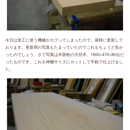
今日は加工に使う機械がカブってしまったので、昼時に更新して
おります。更新用の写真もたまっていたのでこれもちょうど良か
ったのでしょう。さて写真は木曽桧の大径木、1800×470×80位だ
ったものです。これを神棚サイズにカットして手鉋で仕上げまし
た。