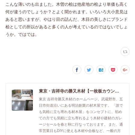
こんな薄いのも出ました。木曽の桧は他産地の桧より単価も高く
何が違うのでしょうか？とよく聞かれます。いろいろ大小意見は
あると思いますが、やはり目の詰んだ、木目の美しさにブランド
桧としての所以があると多くの人が考えているのではないでしょ
うか。ではでは。
東京・吉祥寺の勝又木材【一枚板カウンター】
東京 吉祥寺勝又木材のホームページ。武蔵野市、五
日市街道沿いにある明治創業の材木屋です。 「誰で
も気軽に立ち寄れる材木屋」をコンセプトに、初め
ての方でも気軽に立ち寄れるよう木材や建材のガレ
ージセールを春と秋に行なっております。 また、通
常営業日もDIYに使える木材や合板など、一般の方