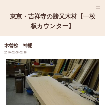
東京・吉祥寺の勝又木材【一枚
板カウンター】
木曽桧 神棚
2010.02.08 02:38