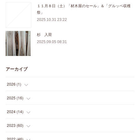
１１月８日（土）「材木屋のセール」＆「グルッペ収穫
祭」
2025.10.31 23:22
杉 入荷
2025.09.05 08:31
アーカイブ
2026
(
1
)
(
1
)
2025
(
16
)
(
2
)
2024
(
14
)
(
1
)
(
1
)
2023
(
60
)
(
1
)
(
2
)
(
1
)
2022
(
46
)