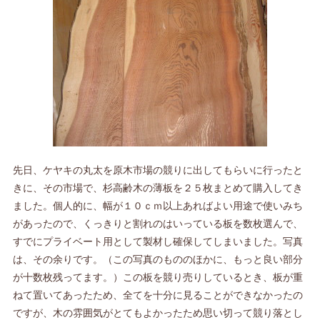
先日、ケヤキの丸太を原木市場の競りに出してもらいに行ったと
きに、その市場で、杉高齢木の薄板を２５枚まとめて購入してき
ました。個人的に、幅が１０ｃｍ以上あればよい用途で使いみち
があったので、くっきりと割れのはいっている板を数枚選んで、
すでにプライベート用として製材し確保してしまいました。写真
は、その余りです。（この写真のもののほかに、もっと良い部分
が十数枚残ってます。）この板を競り売りしているとき、板が重
ねて置いてあったため、全てを十分に見ることができなかったの
ですが、木の雰囲気がとてもよかったため思い切って競り落とし