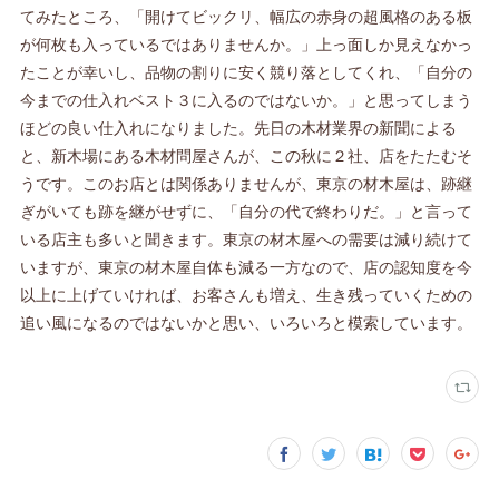
てみたところ、「開けてビックリ、幅広の赤身の超風格のある板
が何枚も入っているではありませんか。」上っ面しか見えなかっ
たことが幸いし、品物の割りに安く競り落としてくれ、「自分の
今までの仕入れベスト３に入るのではないか。」と思ってしまう
ほどの良い仕入れになりました。先日の木材業界の新聞による
と、新木場にある木材問屋さんが、この秋に２社、店をたたむそ
うです。このお店とは関係ありませんが、東京の材木屋は、跡継
ぎがいても跡を継がせずに、「自分の代で終わりだ。」と言って
いる店主も多いと聞きます。東京の材木屋への需要は減り続けて
いますが、東京の材木屋自体も減る一方なので、店の認知度を今
以上に上げていければ、お客さんも増え、生き残っていくための
追い風になるのではないかと思い、いろいろと模索しています。