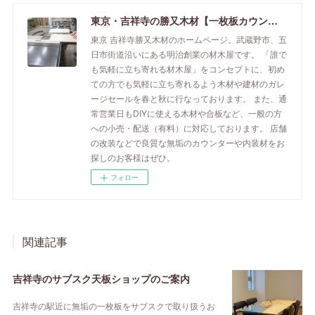
東京・吉祥寺の勝又木材【一枚板カウンター】
東京 吉祥寺勝又木材のホームページ。武蔵野市、五
日市街道沿いにある明治創業の材木屋です。 「誰で
も気軽に立ち寄れる材木屋」をコンセプトに、初め
ての方でも気軽に立ち寄れるよう木材や建材のガレ
ージセールを春と秋に行なっております。 また、通
常営業日もDIYに使える木材や合板など、一般の方
への小売・配送（有料）に対応しております。 店舗
の改装などで良質な無垢のカウンターや内装材をお
探しのお客様はぜひ。
フォロー
関連記事
吉祥寺のサブスク天板ショップのご案内
吉祥寺の駅近に無垢の一枚板をサブスクで取り扱うお