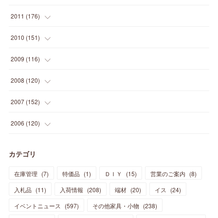
(
5
)
(
21
)
(
24
)
(
40
)
(
28
)
(
24
)
(
13
)
(
24
)
(
29
)
(
31
)
(
6
)
2011
(
176
)
(
14
)
(
21
)
(
18
)
(
37
)
(
35
)
(
21
)
(
18
)
(
20
)
(
20
)
(
27
)
(
13
)
2010
(
151
)
(
14
)
(
35
)
(
19
)
(
34
)
(
37
)
(
20
)
(
24
)
(
22
)
(
18
)
(
26
)
(
22
)
(
12
)
2009
(
116
)
(
23
)
(
30
)
(
27
)
(
26
)
(
46
)
(
41
)
(
24
)
(
10
)
(
12
)
(
15
)
(
15
)
(
6
)
2008
(
120
)
(
12
)
(
48
)
(
32
)
(
22
)
(
30
)
(
25
)
(
11
)
(
13
)
(
15
)
(
10
)
(
8
)
(
13
)
2007
(
152
)
(
21
)
(
33
)
(
20
)
(
29
)
(
44
)
(
11
)
(
14
)
(
12
)
(
9
)
(
8
)
(
13
)
(
9
)
2006
(
120
)
(
39
)
(
30
)
(
28
)
(
19
)
(
23
)
(
18
)
(
10
)
(
10
)
(
7
)
(
7
)
(
13
)
(
5
)
カテゴリ
(
11
)
(
44
)
(
14
)
(
31
)
(
28
)
(
15
)
(
12
)
(
7
)
(
8
)
(
11
)
(
14
)
在庫管理
(
7
)
特価品
(
1
)
ＤＩＹ
(
15
)
営業のご案内
(
8
)
(
23
)
(
23
)
(
17
)
(
18
)
(
13
)
(
23
)
(
5
)
(
5
)
(
10
)
(
14
)
入札品
(
11
)
入荷情報
(
208
)
端材
(
20
)
イス
(
24
)
(
17
)
(
20
)
(
3
)
(
11
)
(
14
)
(
6
)
(
9
)
(
11
)
(
15
)
イベントニュース
(
597
)
その他家具・小物
(
238
)