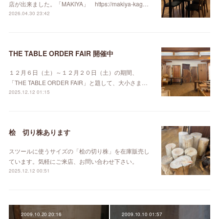
店が出来ました。「MAKIYA」 https://makiya-kag…
2026.04.30 23:42
THE TABLE ORDER FAIR 開催中
１２月６日（土）～１２月２０日（土）の期間、
「THE TABLE ORDER FAIR」と題して、大小さま…
2025.12.12 01:15
桧 切り株あります
スツールに使うサイズの「桧の切り株」を在庫販売し
ています。気軽にご来店、お問い合わせ下さい。
2025.12.12 00:51
2009.10.20 20:16
2009.10.10 01:57