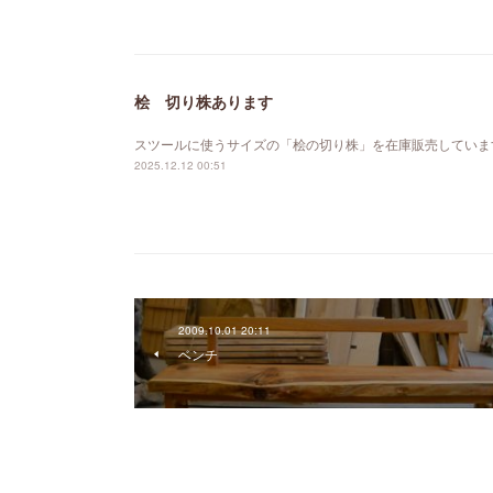
桧 切り株あります
スツールに使うサイズの「桧の切り株」を在庫販売していま
2025.12.12 00:51
2009.10.01 20:11
ベンチ