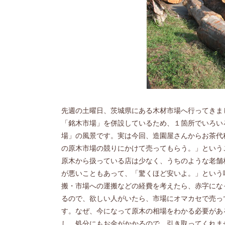
先週の土曜日、茨城県にある木材市場へ行ってきま
「銘木市場」を併設しているため、１箇所でいろい
場」の風景です。実は今回、造園屋さんからお茶代
の原木市場の競りにかけて売ってもらう。」という
原木から扱っている店は少なく、うちのような老舗
が悪いこともあって、「驚くほど安いよ。」という
搬・市場への運搬などの経費を考えたら、赤字にな
るので、欲しい人がいたら、市場にオマカセで売っ
す。なぜ、今になって原木の相場をわかる必要があ
し、処分にもお金がかかるので、引き取ってくれま