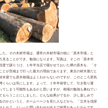
した。その木材市場は、通常の木材市場の他に「原木市場」と
ろ見ることができ、勉強になります。写真は、そこの「原木市
程度で譲りうけ、１年半当店で寝かせておいた欅の原木を、「そ
ことが茨城まで行った最大の理由であります。東京の材木屋だと
材木屋でも原木相場はよくわからないのですが、このところ景気
噂くらいは耳にします。よって、１年半保管して、引き取り運
ってしまう可能性もあるかと思いますが、相場の勉強も兼ねてい
てもらうことにしました。どんな結果がでるか、少し楽しみで
るのかというと、ホームページを見た人などから、「立木を伐採
せんか？」といった問い合わせが今まで何度かあったからです。