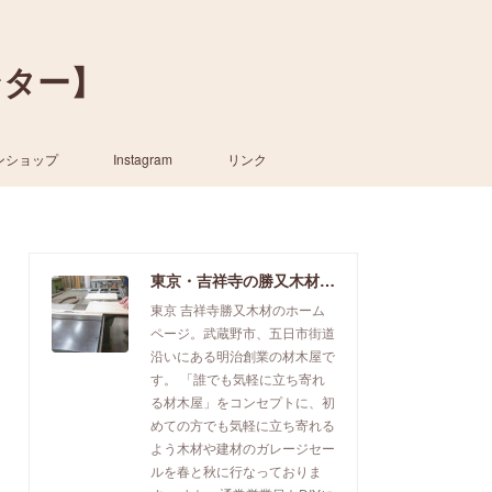
ンター】
ンショップ
Instagram
リンク
東京・吉祥寺の勝又木材【一枚板カウンター】
東京 吉祥寺勝又木材のホーム
ページ。武蔵野市、五日市街道
沿いにある明治創業の材木屋で
す。 「誰でも気軽に立ち寄れ
る材木屋」をコンセプトに、初
めての方でも気軽に立ち寄れる
よう木材や建材のガレージセー
ルを春と秋に行なっておりま