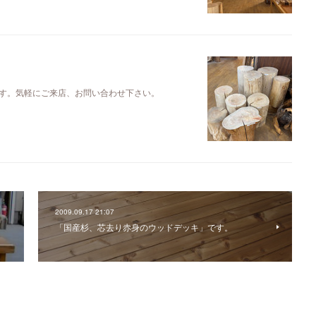
す。気軽にご来店、お問い合わせ下さい。
2009.09.17 21:07
「国産杉、芯去り赤身のウッドデッキ」です。