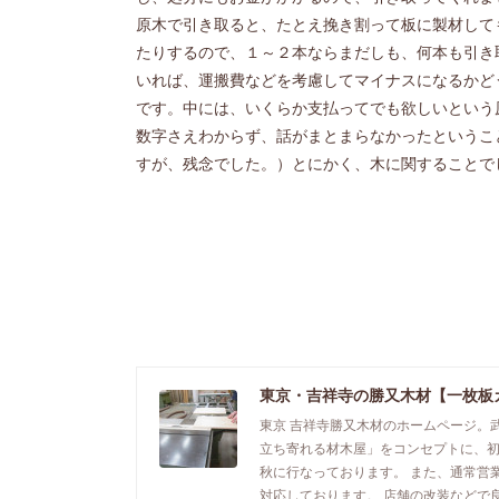
原木で引き取ると、たとえ挽き割って板に製材して
たりするので、１～２本ならまだしも、何本も引き
いれば、運搬費などを考慮してマイナスになるかど
です。中には、いくらか支払ってでも欲しいという
数字さえわからず、話がまとまらなかったというこ
すが、残念でした。）とにかく、木に関することで
東京・吉祥寺の勝又木材【一枚板
東京 吉祥寺勝又木材のホームページ。
立ち寄れる材木屋」をコンセプトに、
秋に行なっております。 また、通常営
対応しております。 店舗の改装などで