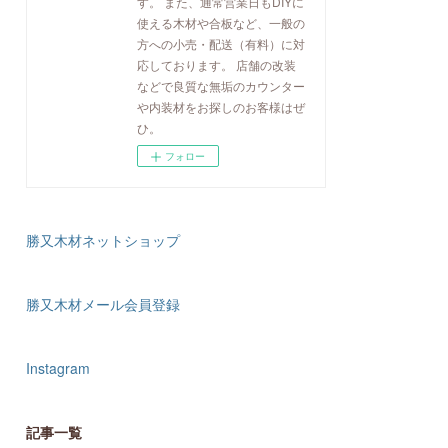
す。 また、通常営業日もDIYに
使える木材や合板など、一般の
方への小売・配送（有料）に対
応しております。 店舗の改装
などで良質な無垢のカウンター
や内装材をお探しのお客様はぜ
ひ。
フォロー
勝又木材ネットショップ
勝又木材メール会員登録
Instagram
記事一覧