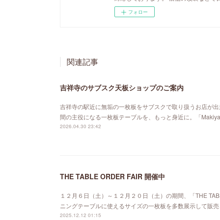
フォロー
関連記事
吉祥寺のサブスク天板ショップのご案内
吉祥寺の駅近に無垢の一枚板をサブスクで取り扱うお店が出来ました。「MA
間の主役になる一枚板テーブルを、もっと身近に。「Maki
2026.04.30 23:42
THE TABLE ORDER FAIR 開催中
１２月６日（土）～１２月２０日（土）の期間、「THE TABL
ニングテーブルに使えるサイズの一枚板を多数展示して販売
2025.12.12 01:15