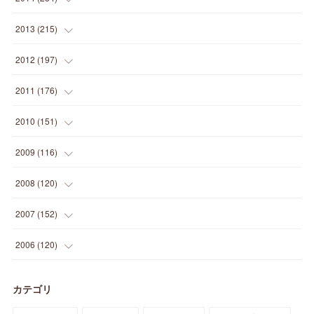
(
12
)
(
5
)
(
12
)
(
25
)
(
22
)
(
12
)
(
20
)
(
28
)
(
45
)
(
13
)
2013
(
215
)
(
2
)
(
5
)
(
14
)
(
24
)
(
20
)
(
19
)
(
16
)
(
23
)
(
33
)
(
34
)
(
11
)
2012
(
197
)
(
5
)
(
21
)
(
24
)
(
40
)
(
28
)
(
24
)
(
13
)
(
24
)
(
29
)
(
31
)
(
6
)
2011
(
176
)
(
14
)
(
21
)
(
18
)
(
37
)
(
35
)
(
21
)
(
18
)
(
20
)
(
20
)
(
27
)
(
13
)
2010
(
151
)
(
14
)
(
35
)
(
19
)
(
34
)
(
37
)
(
20
)
(
24
)
(
22
)
(
18
)
(
26
)
(
22
)
(
12
)
2009
(
116
)
(
23
)
(
30
)
(
27
)
(
26
)
(
46
)
(
41
)
(
24
)
(
10
)
(
12
)
(
15
)
(
15
)
(
6
)
2008
(
120
)
(
12
)
(
48
)
(
32
)
(
22
)
(
30
)
(
25
)
(
11
)
(
13
)
(
15
)
(
10
)
(
8
)
(
13
)
2007
(
152
)
(
21
)
(
33
)
(
20
)
(
29
)
(
44
)
(
11
)
(
14
)
(
12
)
(
9
)
(
8
)
(
13
)
(
9
)
2006
(
120
)
(
39
)
(
30
)
(
28
)
(
19
)
(
23
)
(
18
)
(
10
)
(
10
)
(
7
)
(
7
)
(
13
)
(
5
)
カテゴリ
(
11
)
(
44
)
(
14
)
(
31
)
(
28
)
(
15
)
(
12
)
(
7
)
(
8
)
(
11
)
(
14
)