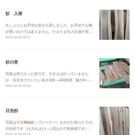
杉 入荷
久しぶりにお手頃な杉が入荷しました。お手頃でも物
が悪いわけではありません。たまたま仕入れ値が安…
2025.09.05 08:31
杉の杢
写真は杢の入った杉です。大きさは計っていません
が、目見当でだいたい長さ300～400程度、幅100～…
2024.02.22 05:06
日光杉
写真は今日機械鉋（プレーナー）をかけた削りたての
日光杉です（仕入れはだいぶ前なので乾燥材です）…
2024.02.09 08:15