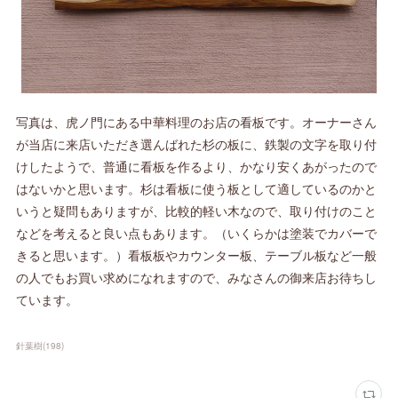
写真は、虎ノ門にある中華料理のお店の看板です。オーナーさん
が当店に来店いただき選んばれた杉の板に、鉄製の文字を取り付
けしたようで、普通に看板を作るより、かなり安くあがったので
はないかと思います。杉は看板に使う板として適しているのかと
いうと疑問もありますが、比較的軽い木なので、取り付けのこと
などを考えると良い点もあります。（いくらかは塗装でカバーで
きると思います。）看板板やカウンター板、テーブル板など一般
の人でもお買い求めになれますので、みなさんの御来店お待ちし
ています。
針葉樹
(
198
)