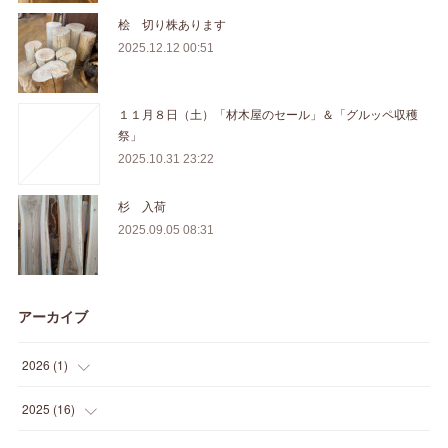
桧 切り株あります
2025.12.12 00:51
１１月８日（土）「材木屋のセール」＆「グルッペ収穫
祭」
2025.10.31 23:22
杉 入荷
2025.09.05 08:31
アーカイブ
2026
(
1
)
(
1
)
2025
(
16
)