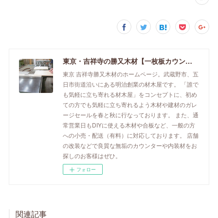
東京・吉祥寺の勝又木材【一枚板カウンター】
東京 吉祥寺勝又木材のホームページ。武蔵野市、五
日市街道沿いにある明治創業の材木屋です。 「誰で
も気軽に立ち寄れる材木屋」をコンセプトに、初め
ての方でも気軽に立ち寄れるよう木材や建材のガレ
ージセールを春と秋に行なっております。 また、通
常営業日もDIYに使える木材や合板など、一般の方
への小売・配送（有料）に対応しております。 店舗
の改装などで良質な無垢のカウンターや内装材をお
探しのお客様はぜひ。
フォロー
関連記事