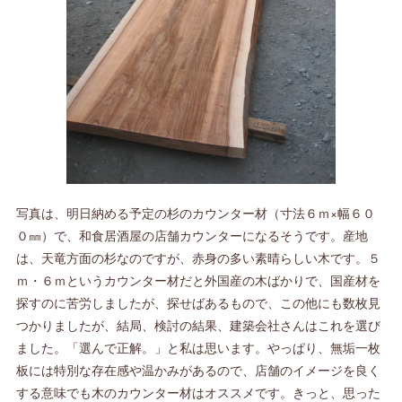
写真は、明日納める予定の杉のカウンター材（寸法６ｍ×幅６０
０㎜）で、和食居酒屋の店舗カウンターになるそうです。産地
は、天竜方面の杉なのですが、赤身の多い素晴らしい木です。５
ｍ・６ｍというカウンター材だと外国産の木ばかりで、国産材を
探すのに苦労しましたが、探せばあるもので、この他にも数枚見
つかりましたが、結局、検討の結果、建築会社さんはこれを選び
ました。「選んで正解。」と私は思います。やっぱり、無垢一枚
板には特別な存在感や温かみがあるので、店舗のイメージを良く
する意味でも木のカウンター材はオススメです。きっと、思った