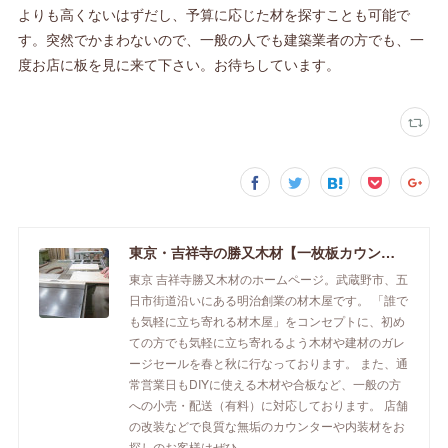
よりも高くないはずだし、予算に応じた材を探すことも可能で
す。突然でかまわないので、一般の人でも建築業者の方でも、一
度お店に板を見に来て下さい。お待ちしています。
東京・吉祥寺の勝又木材【一枚板カウンター】
東京 吉祥寺勝又木材のホームページ。武蔵野市、五
日市街道沿いにある明治創業の材木屋です。 「誰で
も気軽に立ち寄れる材木屋」をコンセプトに、初め
ての方でも気軽に立ち寄れるよう木材や建材のガレ
ージセールを春と秋に行なっております。 また、通
常営業日もDIYに使える木材や合板など、一般の方
への小売・配送（有料）に対応しております。 店舗
の改装などで良質な無垢のカウンターや内装材をお
探しのお客様はぜひ。