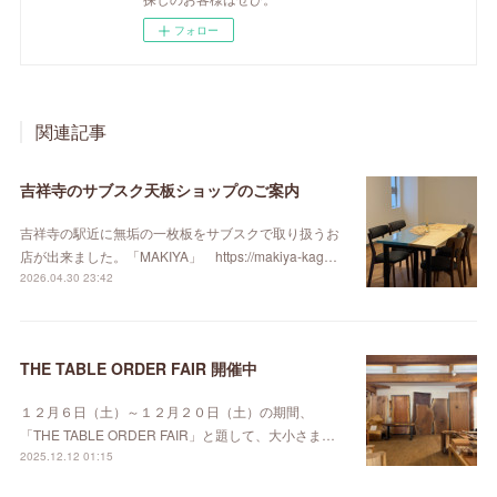
フォロー
関連記事
吉祥寺のサブスク天板ショップのご案内
吉祥寺の駅近に無垢の一枚板をサブスクで取り扱うお
店が出来ました。「MAKIYA」 https://makiya-kag…
2026.04.30 23:42
THE TABLE ORDER FAIR 開催中
１２月６日（土）～１２月２０日（土）の期間、
「THE TABLE ORDER FAIR」と題して、大小さま…
2025.12.12 01:15