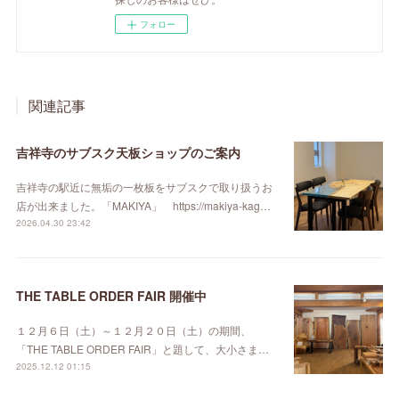
フォロー
関連記事
吉祥寺のサブスク天板ショップのご案内
吉祥寺の駅近に無垢の一枚板をサブスクで取り扱うお
店が出来ました。「MAKIYA」 https://makiya-kag…
2026.04.30 23:42
THE TABLE ORDER FAIR 開催中
１２月６日（土）～１２月２０日（土）の期間、
「THE TABLE ORDER FAIR」と題して、大小さま…
2025.12.12 01:15