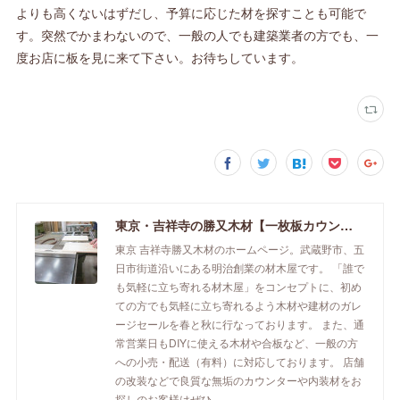
よりも高くないはずだし、予算に応じた材を探すことも可能で
す。突然でかまわないので、一般の人でも建築業者の方でも、一
度お店に板を見に来て下さい。お待ちしています。
東京・吉祥寺の勝又木材【一枚板カウンター】
東京 吉祥寺勝又木材のホームページ。武蔵野市、五
日市街道沿いにある明治創業の材木屋です。 「誰で
も気軽に立ち寄れる材木屋」をコンセプトに、初め
ての方でも気軽に立ち寄れるよう木材や建材のガレ
ージセールを春と秋に行なっております。 また、通
常営業日もDIYに使える木材や合板など、一般の方
への小売・配送（有料）に対応しております。 店舗
の改装などで良質な無垢のカウンターや内装材をお
探しのお客様はぜひ。