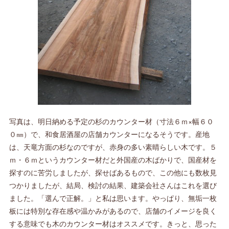
写真は、明日納める予定の杉のカウンター材（寸法６ｍ×幅６０
０㎜）で、和食居酒屋の店舗カウンターになるそうです。産地
は、天竜方面の杉なのですが、赤身の多い素晴らしい木です。５
ｍ・６ｍというカウンター材だと外国産の木ばかりで、国産材を
探すのに苦労しましたが、探せばあるもので、この他にも数枚見
つかりましたが、結局、検討の結果、建築会社さんはこれを選び
ました。「選んで正解。」と私は思います。やっぱり、無垢一枚
板には特別な存在感や温かみがあるので、店舗のイメージを良く
する意味でも木のカウンター材はオススメです。きっと、思った