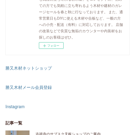
ての方でも気軽に立ち寄れるよう木材や建材のガレ
ージセールを春と秋に行なっております。 また、通
常営業日もDIYに使える木材や合板など、一般の方
への小売・配送（有料）に対応しております。 店舗
の改装などで良質な無垢のカウンターや内装材をお
探しのお客様はぜひ。
フォロー
勝又木材ネットショップ
勝又木材メール会員登録
Instagram
記事一覧
吉祥寺のサブスク天板ショップのご案内