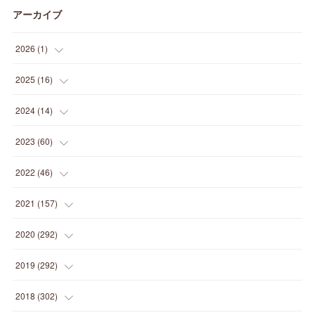
アーカイブ
2026
(
1
)
(
1
)
2025
(
16
)
(
2
)
2024
(
14
)
(
1
)
(
1
)
2023
(
60
)
(
1
)
(
2
)
(
1
)
2022
(
46
)
(
4
)
(
1
)
(
3
)
(
2
)
2021
(
157
)
(
2
)
(
7
)
(
5
)
(
1
)
(
6
)
2020
(
292
)
(
1
)
(
3
)
(
5
)
(
3
)
(
27
)
(
14
)
2019
(
292
)
(
5
)
(
4
)
(
4
)
(
14
)
(
35
)
(
21
)
2018
(
302
)