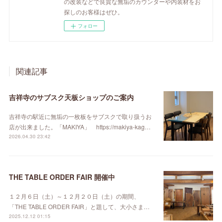
の改装などで良質な無垢のカウンターや内装材をお
探しのお客様はぜひ。
フォロー
関連記事
吉祥寺のサブスク天板ショップのご案内
吉祥寺の駅近に無垢の一枚板をサブスクで取り扱うお
店が出来ました。「MAKIYA」 https://makiya-kag…
2026.04.30 23:42
THE TABLE ORDER FAIR 開催中
１２月６日（土）～１２月２０日（土）の期間、
「THE TABLE ORDER FAIR」と題して、大小さま…
2025.12.12 01:15