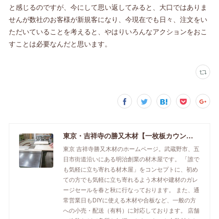
と感じるのですが、今にして思い返してみると、大口ではありま
せんが数社のお客様が新規客になり、今現在でも日々、注文をい
ただいていることを考えると、やはりいろんなアクションをおこ
すことは必要なんだと思います。
東京・吉祥寺の勝又木材【一枚板カウンター】
東京 吉祥寺勝又木材のホームページ。武蔵野市、五
日市街道沿いにある明治創業の材木屋です。 「誰で
も気軽に立ち寄れる材木屋」をコンセプトに、初め
ての方でも気軽に立ち寄れるよう木材や建材のガレ
ージセールを春と秋に行なっております。 また、通
常営業日もDIYに使える木材や合板など、一般の方
への小売・配送（有料）に対応しております。 店舗