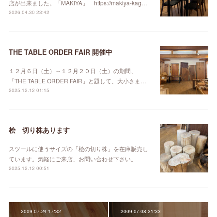
店が出来ました。「MAKIYA」 https://makiya-kag…
2026.04.30 23:42
THE TABLE ORDER FAIR 開催中
１２月６日（土）～１２月２０日（土）の期間、
「THE TABLE ORDER FAIR」と題して、大小さま…
2025.12.12 01:15
桧 切り株あります
スツールに使うサイズの「桧の切り株」を在庫販売し
ています。気軽にご来店、お問い合わせ下さい。
2025.12.12 00:51
2009.07.24 17:32
2009.07.08 21:33