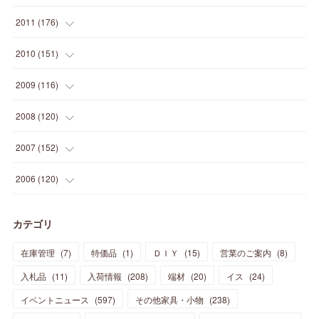
(
5
)
(
21
)
(
24
)
(
40
)
(
28
)
(
24
)
(
13
)
(
24
)
(
29
)
(
31
)
(
6
)
2011
(
176
)
(
14
)
(
21
)
(
18
)
(
37
)
(
35
)
(
21
)
(
18
)
(
20
)
(
20
)
(
27
)
(
13
)
2010
(
151
)
(
14
)
(
35
)
(
19
)
(
34
)
(
37
)
(
20
)
(
24
)
(
22
)
(
18
)
(
26
)
(
22
)
(
12
)
2009
(
116
)
(
23
)
(
30
)
(
27
)
(
26
)
(
46
)
(
41
)
(
24
)
(
10
)
(
12
)
(
15
)
(
15
)
(
6
)
2008
(
120
)
(
12
)
(
48
)
(
32
)
(
22
)
(
30
)
(
25
)
(
11
)
(
13
)
(
15
)
(
10
)
(
8
)
(
13
)
2007
(
152
)
(
21
)
(
33
)
(
20
)
(
29
)
(
44
)
(
11
)
(
14
)
(
12
)
(
9
)
(
8
)
(
13
)
(
9
)
2006
(
120
)
(
39
)
(
30
)
(
28
)
(
19
)
(
23
)
(
18
)
(
10
)
(
10
)
(
7
)
(
7
)
(
13
)
(
5
)
カテゴリ
(
11
)
(
44
)
(
14
)
(
31
)
(
28
)
(
15
)
(
12
)
(
7
)
(
8
)
(
11
)
(
14
)
在庫管理
(
7
)
特価品
(
1
)
ＤＩＹ
(
15
)
営業のご案内
(
8
)
(
23
)
(
23
)
(
17
)
(
18
)
(
13
)
(
23
)
(
5
)
(
5
)
(
10
)
(
14
)
入札品
(
11
)
入荷情報
(
208
)
端材
(
20
)
イス
(
24
)
(
17
)
(
20
)
(
3
)
(
11
)
(
14
)
(
6
)
(
9
)
(
11
)
(
15
)
イベントニュース
(
597
)
その他家具・小物
(
238
)
(
12
)