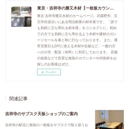
東京・吉祥寺の勝又木材【一枚板カウンター】
東京 吉祥寺勝又木材のホームページ。武蔵野市、五
日市街道沿いにある明治創業の材木屋です。 「誰で
も気軽に立ち寄れる材木屋」をコンセプトに、初め
ての方でも気軽に立ち寄れるよう木材や建材のガレ
ージセールを春と秋に行なっております。 また、通
常営業日もDIYに使える木材や合板など、一般の方
への小売・配送（有料）に対応しております。 店舗
の改装などで良質な無垢のカウンターや内装材をお
探しのお客様はぜひ。
フォロー
関連記事
吉祥寺のサブスク天板ショップのご案内
吉祥寺の駅近に無垢の一枚板をサブスクで取り扱うお