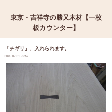
東京・吉祥寺の勝又木材【一枚
板カウンター】
「チギリ」、入れられます。
2009.07.21 20:57