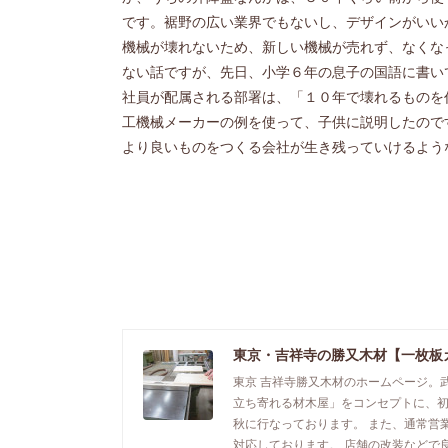
です。裾野の広い業界でもないし、デザインがいい
機械が壊れないため、新しい機械が売れず、なくな
ない話ですが、先日、小学６年の息子の国語に書い
社員が配属される部署は、「１０年で壊れるものを
工機械メーカーの例を使って、子供に説明したので
より良いものをつくる会社が生き残っていけるよ
東京・吉祥寺の勝又木材【一枚板
東京 吉祥寺勝又木材のホームページ。
立ち寄れる材木屋」をコンセプトに、
秋に行なっております。 また、通常営
対応しております。 店舗の改装などで