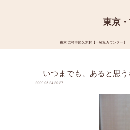
東京・
東京 吉祥寺勝又木材【一枚板カウンター】
「いつまでも、あると思う
2009.05.24 20:27