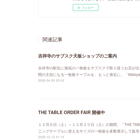
フォロー
関連記事
吉祥寺のサブスク天板ショップのご案内
吉祥寺の駅近に無垢の一枚板をサブスクで取り扱うお店が出来ました。「MA
間の主役になる一枚板テーブルを、もっと身近に。「Maki
2026.04.30 23:42
THE TABLE ORDER FAIR 開催中
１２月６日（土）～１２月２０日（土）の期間、「THE TABL
ニングテーブルに使えるサイズの一枚板を多数展示して販売
2025.12.12 01:15