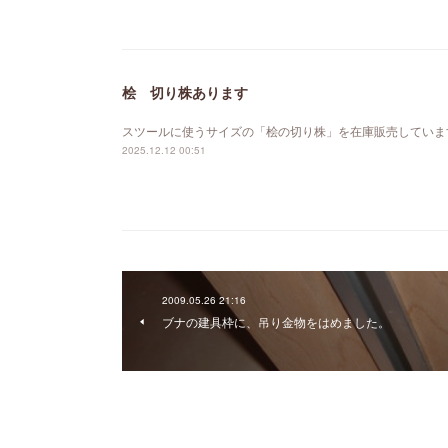
桧 切り株あります
スツールに使うサイズの「桧の切り株」を在庫販売していま
2025.12.12 00:51
2009.05.26 21:16
ブナの建具枠に、吊り金物をはめました。