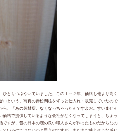
、ひとりつぶやいていました。この１～２年、価格も他より高く
ゼロという、写真の赤松間柱をずっと仕入れ・販売していたので
から、「あの製材所、なくなっちゃったんですよお。すいません
い価格で提供しているような会社がなくなってしまうと、ちょっ
話ですが、昔の日本の腕の良い職人さんが作ったものだからなの
っているのではないかと思うのですが、まだまだ使えそうな感じ