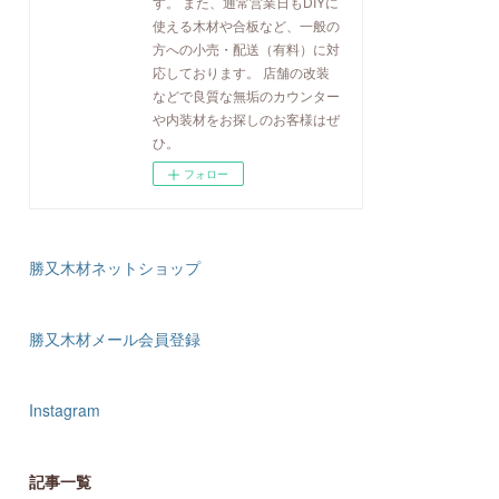
す。 また、通常営業日もDIYに
使える木材や合板など、一般の
方への小売・配送（有料）に対
応しております。 店舗の改装
などで良質な無垢のカウンター
や内装材をお探しのお客様はぜ
ひ。
フォロー
勝又木材ネットショップ
勝又木材メール会員登録
Instagram
記事一覧