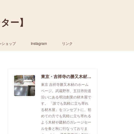
ンター】
ンショップ
Instagram
リンク
東京・吉祥寺の勝又木材【一枚板カウンター】
東京 吉祥寺勝又木材のホーム
ページ。武蔵野市、五日市街道
沿いにある明治創業の材木屋で
す。 「誰でも気軽に立ち寄れ
る材木屋」をコンセプトに、初
めての方でも気軽に立ち寄れる
よう木材や建材のガレージセー
ルを春と秋に行なっておりま