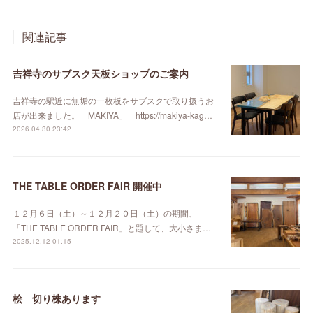
関連記事
吉祥寺のサブスク天板ショップのご案内
吉祥寺の駅近に無垢の一枚板をサブスクで取り扱うお
店が出来ました。「MAKIYA」 https://makiya-kag…
2026.04.30 23:42
THE TABLE ORDER FAIR 開催中
１２月６日（土）～１２月２０日（土）の期間、
「THE TABLE ORDER FAIR」と題して、大小さま…
2025.12.12 01:15
桧 切り株あります