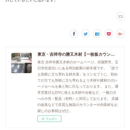
東京・吉祥寺の勝又木材【一枚板カウンター】
東京 吉祥寺勝又木材のホームページ。武蔵野市、五
日市街道沿いにある明治創業の材木屋です。 「誰で
も気軽に立ち寄れる材木屋」をコンセプトに、初め
ての方でも気軽に立ち寄れるよう木材や建材のガレ
ージセールを春と秋に行なっております。 また、通
常営業日もDIYに使える木材や合板など、一般の方
への小売・配送（有料）に対応しております。 店舗
の改装などで良質な無垢のカウンターや内装材をお
探しのお客様はぜひ。
フォロー