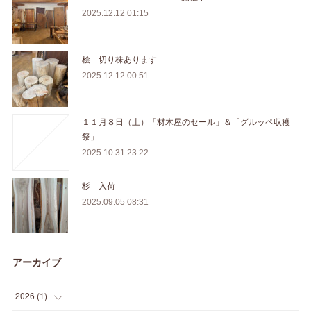
2025.12.12 01:15
桧 切り株あります
2025.12.12 00:51
１１月８日（土）「材木屋のセール」＆「グルッペ収穫
祭」
2025.10.31 23:22
杉 入荷
2025.09.05 08:31
アーカイブ
2026
(
1
)