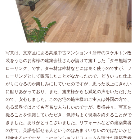
写真は、文京区にある高級中古マンション１所帯のスケルトン改
装をうちのお客様の建築会社さんが請けて施工した「タモ無垢フ
ローリング」です。タモ材は枠材などには良く使うのですが、フ
ローリングとして販売したことがなかったので、どういった仕上
がりになるのか楽しみにしていたのですが、思った以上にきれい
に貼りあがっており、また、施主様からも満足の声をいただけた
ので、安心しました。このお宅の施主様のご主人は外国の方で、
ある業界ではとても有名な人らしいのですが、奥様共々、写真を
撮ることを快諾していただき、気持ちよく現場を終えることがで
きました。ありがとうございました。リフォームなどの建築業者
の方で、英語を話せる人というのはあまりいないのではないかと
想像するのですが、このマンションリフォームを請けた建築業者