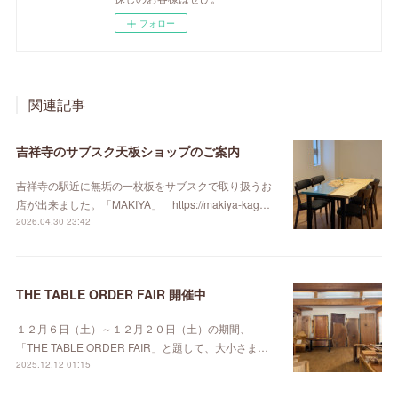
フォロー
関連記事
吉祥寺のサブスク天板ショップのご案内
吉祥寺の駅近に無垢の一枚板をサブスクで取り扱うお
店が出来ました。「MAKIYA」 https://makiya-kag…
2026.04.30 23:42
THE TABLE ORDER FAIR 開催中
１２月６日（土）～１２月２０日（土）の期間、
「THE TABLE ORDER FAIR」と題して、大小さま…
2025.12.12 01:15