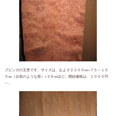
ブビンガの玉杢です。サイズは、およそ２２００㎜×７５～１５
０㎜（台形のような形）×３６㎜ほど。開始価格は、１０００円
～。