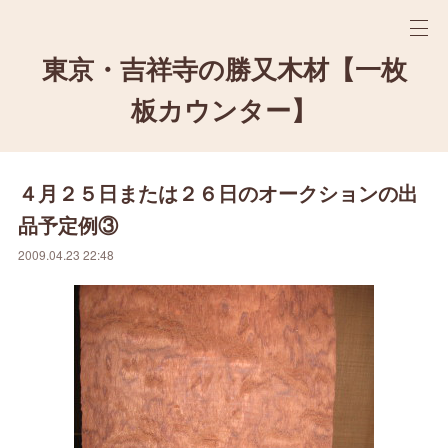
東京・吉祥寺の勝又木材【一枚
板カウンター】
４月２５日または２６日のオークションの出
品予定例③
2009.04.23 22:48