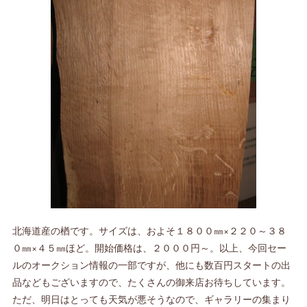
北海道産の楢です。サイズは、およそ１８００㎜×２２０～３８
０㎜×４５㎜ほど。開始価格は、２０００円～。以上、今回セー
ルのオークション情報の一部ですが、他にも数百円スタートの出
品などもございますので、たくさんの御来店お待ちしています。
ただ、明日はとっても天気が悪そうなので、ギャラリーの集まり