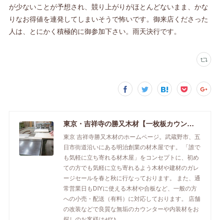
が少ないことが予想され、競り上がりがほとんどないまま、かな
りなお得値を連発してしまいそうで怖いです。御来店くださった
人は、とにかく積極的に御参加下さい。雨天決行です。
東京・吉祥寺の勝又木材【一枚板カウンター】
東京 吉祥寺勝又木材のホームページ。武蔵野市、五
日市街道沿いにある明治創業の材木屋です。 「誰で
も気軽に立ち寄れる材木屋」をコンセプトに、初め
ての方でも気軽に立ち寄れるよう木材や建材のガレ
ージセールを春と秋に行なっております。 また、通
常営業日もDIYに使える木材や合板など、一般の方
への小売・配送（有料）に対応しております。 店舗
の改装などで良質な無垢のカウンターや内装材をお
探しのお客様はぜひ。