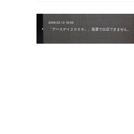
2009.03.13 18:55
「アースデイ２００９」、落選で出店できません。