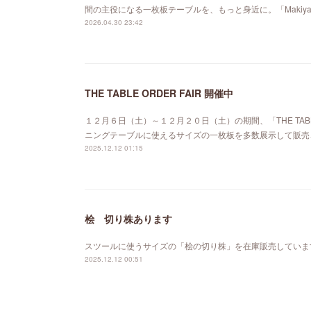
間の主役になる一枚板テーブルを、もっと身近に。「Maki
2026.04.30 23:42
THE TABLE ORDER FAIR 開催中
１２月６日（土）～１２月２０日（土）の期間、「THE TABL
ニングテーブルに使えるサイズの一枚板を多数展示して販売
2025.12.12 01:15
桧 切り株あります
スツールに使うサイズの「桧の切り株」を在庫販売していま
2025.12.12 00:51