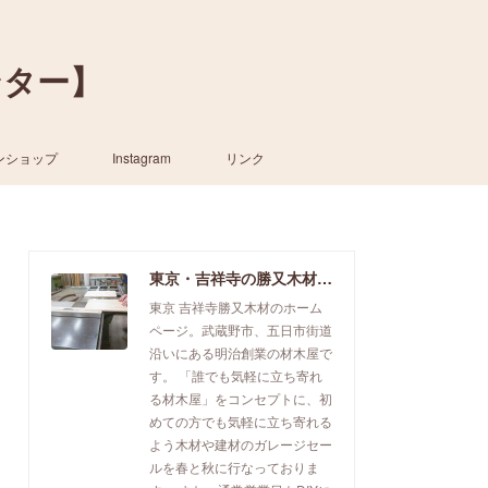
ンター】
ンショップ
Instagram
リンク
東京・吉祥寺の勝又木材【一枚板カウンター】
東京 吉祥寺勝又木材のホーム
ページ。武蔵野市、五日市街道
沿いにある明治創業の材木屋で
す。 「誰でも気軽に立ち寄れ
る材木屋」をコンセプトに、初
めての方でも気軽に立ち寄れる
よう木材や建材のガレージセー
ルを春と秋に行なっておりま