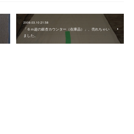
2009.03.10 21:58
「６ｍ超の銀杏カウンター（在庫品）」、売れちゃい
ました。