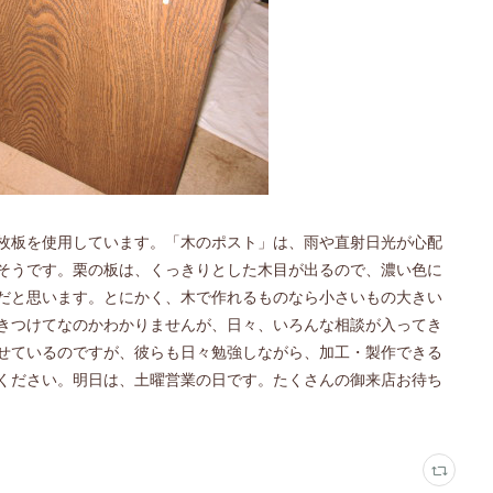
枚板を使用しています。「木のポスト」は、雨や直射日光が心配
そうです。栗の板は、くっきりとした木目が出るので、濃い色に
だと思います。とにかく、木で作れるものなら小さいもの大きい
きつけてなのかわかりませんが、日々、いろんな相談が入ってき
せているのですが、彼らも日々勉強しながら、加工・製作できる
ください。明日は、土曜営業の日です。たくさんの御来店お待ち