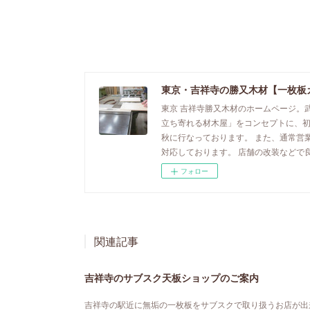
東京・吉祥寺の勝又木材【一枚板
東京 吉祥寺勝又木材のホームページ。
立ち寄れる材木屋」をコンセプトに、
秋に行なっております。 また、通常営
対応しております。 店舗の改装などで
フォロー
関連記事
吉祥寺のサブスク天板ショップのご案内
吉祥寺の駅近に無垢の一枚板をサブスクで取り扱うお店が出来ました。「MA