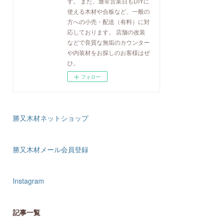
す。 また、通常営業日もDIYに
使える木材や合板など、一般の
方への小売・配送（有料）に対
応しております。 店舗の改装
などで良質な無垢のカウンター
や内装材をお探しのお客様はぜ
ひ。
フォロー
勝又木材ネットショップ
勝又木材メール会員登録
Instagram
記事一覧