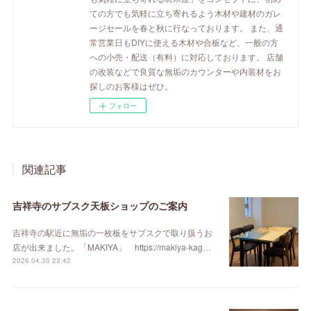
ての方でも気軽に立ち寄れるよう木材や建材のガレ
ージセールを春と秋に行なっております。 また、通
常営業日もDIYに使える木材や合板など、一般の方
への小売・配送（有料）に対応しております。 店舗
の改装などで良質な無垢のカウンターや内装材をお
探しのお客様はぜひ。
フォロー
関連記事
吉祥寺のサブスク天板ショップのご案内
吉祥寺の駅近に無垢の一枚板をサブスクで取り扱うお
店が出来ました。「MAKIYA」 https://makiya-kag…
2026.04.30 23:42