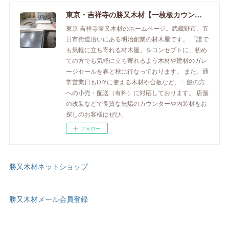
東京・吉祥寺の勝又木材【一枚板カウンター】
東京 吉祥寺勝又木材のホームページ。武蔵野市、五
日市街道沿いにある明治創業の材木屋です。 「誰で
も気軽に立ち寄れる材木屋」をコンセプトに、初め
ての方でも気軽に立ち寄れるよう木材や建材のガレ
ージセールを春と秋に行なっております。 また、通
常営業日もDIYに使える木材や合板など、一般の方
への小売・配送（有料）に対応しております。 店舗
の改装などで良質な無垢のカウンターや内装材をお
探しのお客様はぜひ。
フォロー
勝又木材ネットショップ
勝又木材メール会員登録