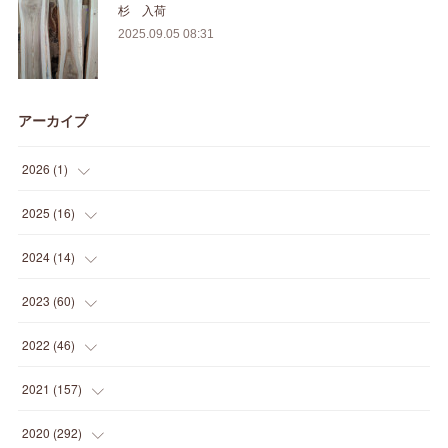
杉 入荷
2025.09.05 08:31
アーカイブ
2026
(
1
)
(
1
)
2025
(
16
)
(
2
)
2024
(
14
)
(
1
)
(
1
)
2023
(
60
)
(
1
)
(
2
)
(
1
)
2022
(
46
)
(
4
)
(
1
)
(
3
)
(
2
)
2021
(
157
)
(
2
)
(
7
)
(
5
)
(
1
)
(
6
)
2020
(
292
)