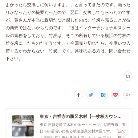
よかったら交換しに伺いますよ。」と言ってきたのです。願った
りかなったりの提案だったので、翌日、交換してもらったのです
が、黄さんが本当に親切だなと感じたのは、竹炭を売ることが彼
の商売ではないからなのです。（彼はインターナショナルスクー
ルの総務をしており、竹炭は、そこの所有している横浜の竹林の
竹を炭にしたものだそうです。）今回売り切れたら、今度いつ入
荷するかわからない「竹炭」です。興味のある方は、問い合わせ
下さい。
東京・吉祥寺の勝又木材【一枚板カウンター】
東京 吉祥寺勝又木材のホームページ。武蔵野市、五
日市街道沿いにある明治創業の材木屋です。 「誰で
も気軽に立ち寄れる材木屋」をコンセプトに、初め