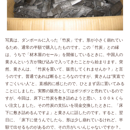
写真は、ダンボールに入った「竹炭」です。形が小さく崩れてい
るため、通常の半額で購入したものです。この「竹炭」との縁
は、うちで「材木屋のセール」を開催しているときに、中国人の
黄さんという方が飛び込みで入ってきたことから始まります。突
然、黄さんは、「竹炭を置いて、販売してくれませんか？」と言
うのです。普通であれば断るところなのですが、黄さんは”実直で
すごくいい人”と、直感的に感じたので、ひとまず店に置いてみる
ことにしました。実際の販売としてはポツポツと売れているので
すが、今回は、床下に竹炭を敷き詰めようと思い、１００ｋくら
い注文しました。その竹炭の支払いを現金交換したときに、「床
下に敷き詰めるんですよ」と黄さんに話したのです。すると、翌
日に、「床下に使うんでしたら、形は少し崩れているけれど、半
額で出せるものがあるので、その方がいいんじゃないですか？。