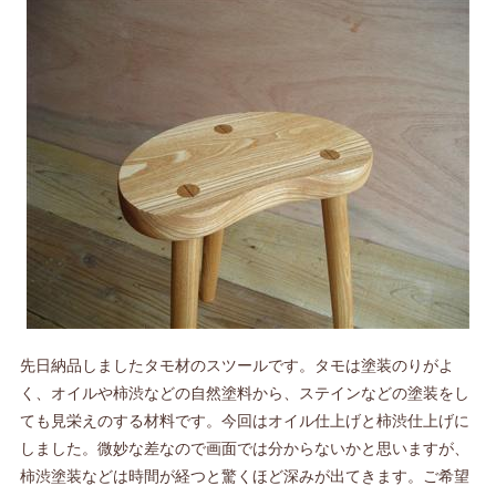
先日納品しましたタモ材のスツールです。タモは塗装のりがよ
く、オイルや柿渋などの自然塗料から、ステインなどの塗装をし
ても見栄えのする材料です。今回はオイル仕上げと柿渋仕上げに
しました。微妙な差なので画面では分からないかと思いますが、
柿渋塗装などは時間が経つと驚くほど深みが出てきます。ご希望