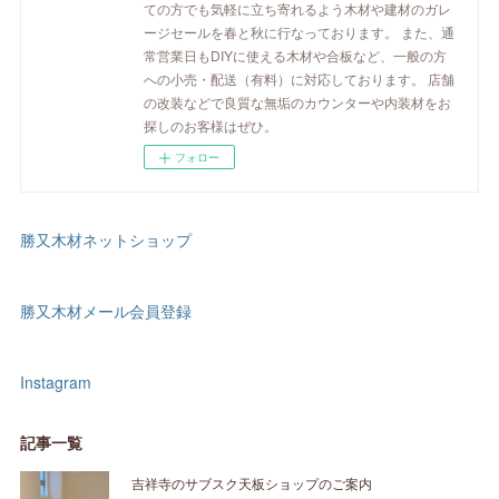
ての方でも気軽に立ち寄れるよう木材や建材のガレ
ージセールを春と秋に行なっております。 また、通
常営業日もDIYに使える木材や合板など、一般の方
への小売・配送（有料）に対応しております。 店舗
の改装などで良質な無垢のカウンターや内装材をお
探しのお客様はぜひ。
フォロー
勝又木材ネットショップ
勝又木材メール会員登録
Instagram
記事一覧
吉祥寺のサブスク天板ショップのご案内