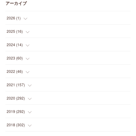
アーカイブ
2026
(
1
)
(
1
)
2025
(
16
)
(
2
)
2024
(
14
)
(
1
)
(
1
)
2023
(
60
)
(
1
)
(
2
)
(
1
)
2022
(
46
)
(
4
)
(
1
)
(
3
)
(
2
)
2021
(
157
)
(
2
)
(
7
)
(
5
)
(
1
)
(
6
)
2020
(
292
)
(
1
)
(
3
)
(
5
)
(
3
)
(
27
)
(
14
)
2019
(
292
)
(
5
)
(
4
)
(
4
)
(
14
)
(
35
)
(
21
)
2018
(
302
)
(
5
)
(
8
)
(
11
)