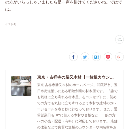
の方がいらっしゃいましたら是非声を掛けてくださいね。ではで
は。
イス
(
24
)
東京・吉祥寺の勝又木材【一枚板カウンター】
東京 吉祥寺勝又木材のホームページ。武蔵野市、五
日市街道沿いにある明治創業の材木屋です。 「誰で
も気軽に立ち寄れる材木屋」をコンセプトに、初め
ての方でも気軽に立ち寄れるよう木材や建材のガレ
ージセールを春と秋に行なっております。 また、通
常営業日もDIYに使える木材や合板など、一般の方
への小売・配送（有料）に対応しております。 店舗
の改装などで良質な無垢のカウンターや内装材をお