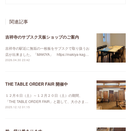
関連記事
吉祥寺のサブスク天板ショップのご案内
吉祥寺の駅近に無垢の一枚板をサブスクで取り扱うお
店が出来ました。「MAKIYA」 https://makiya-kag…
2026.04.30 23:42
THE TABLE ORDER FAIR 開催中
１２月６日（土）～１２月２０日（土）の期間、
「THE TABLE ORDER FAIR」と題して、大小さま…
2025.12.12 01:15