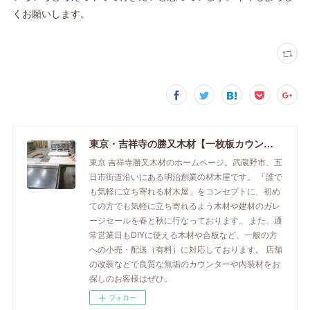
くお願いします。
東京・吉祥寺の勝又木材【一枚板カウンター】
東京 吉祥寺勝又木材のホームページ。武蔵野市、五
日市街道沿いにある明治創業の材木屋です。 「誰で
も気軽に立ち寄れる材木屋」をコンセプトに、初め
ての方でも気軽に立ち寄れるよう木材や建材のガレ
ージセールを春と秋に行なっております。 また、通
常営業日もDIYに使える木材や合板など、一般の方
への小売・配送（有料）に対応しております。 店舗
の改装などで良質な無垢のカウンターや内装材をお
探しのお客様はぜひ。
フォロー