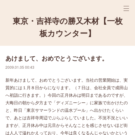
東京・吉祥寺の勝又木材【一枚
板カウンター】
あけまして、おめでとうございます。
2009.01.05 00:43
新年あけまして、おめでとうございます。当社の営業開始は、実
質的には１月８日からになります。（７日は、会社全員で成田山
へ初詣に行きます。）今回の正月休みは明日まであるのですが、
大晦日の朝から夕方まで「ディズニーシー」に家族で出かけたの
と、昨日「東京サマーランドの温水プール」へ出かけたくらい
で、あとは吉祥寺周辺でぶらぶらしていました。不況不況といい
ますが、正月休み中は元旦からそんなことを感じさせないほど街
は人人で溢れかえっており、今年は良くなるんじゃないかという