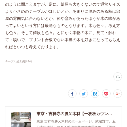
のように聞こえますが、逆に、部屋も大きくないので通常サイズ
より小さめのテーブルがほしいとか、あまりに厚みのある板は部
屋の雰囲気に合わないとか、節や窪みがあったほうが木の味があ
ってよいという方には最適なものとなります。木も色々。考え方
も色々。そして値段も色々。とにかく本物の木に、見て・触れ
て・嗅いで、プリント合板でない本当の木を好きになってもらえ
ればといつも考えております。
テーブル施工例
(
134
)
東京・吉祥寺の勝又木材【一枚板カウンター】
東京 吉祥寺勝又木材のホームページ。武蔵野市、五
日市街道沿いにある明治創業の材木屋です。 「誰で