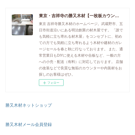
東京・吉祥寺の勝又木材【一枚板カウンター】
東京 吉祥寺勝又木材のホームページ。武蔵野市、五
日市街道沿いにある明治創業の材木屋です。 「誰で
も気軽に立ち寄れる材木屋」をコンセプトに、初め
ての方でも気軽に立ち寄れるよう木材や建材のガレ
ージセールを春と秋に行なっております。 また、通
常営業日もDIYに使える木材や合板など、一般の方
への小売・配送（有料）に対応しております。 店舗
の改装などで良質な無垢のカウンターや内装材をお
探しのお客様はぜひ。
フォロー
勝又木材ネットショップ
勝又木材メール会員登録