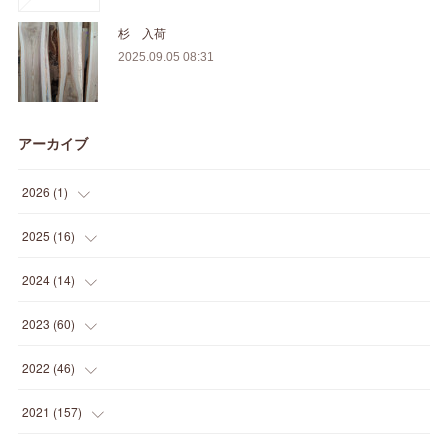
杉 入荷
2025.09.05 08:31
アーカイブ
2026
(
1
)
(
1
)
2025
(
16
)
(
2
)
2024
(
14
)
(
1
)
(
1
)
2023
(
60
)
(
1
)
(
2
)
(
1
)
2022
(
46
)
(
4
)
(
1
)
(
3
)
(
2
)
2021
(
157
)
(
2
)