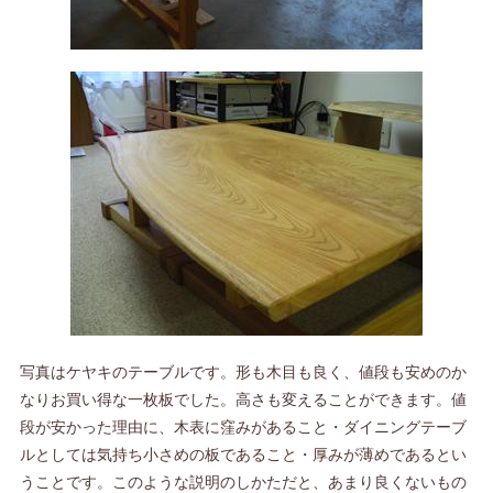
写真はケヤキのテーブルです。形も木目も良く、値段も安めのか
なりお買い得な一枚板でした。高さも変えることができます。値
段が安かった理由に、木表に窪みがあること・ダイニングテーブ
ルとしては気持ち小さめの板であること・厚みが薄めであるとい
うことです。このような説明のしかただと、あまり良くないもの