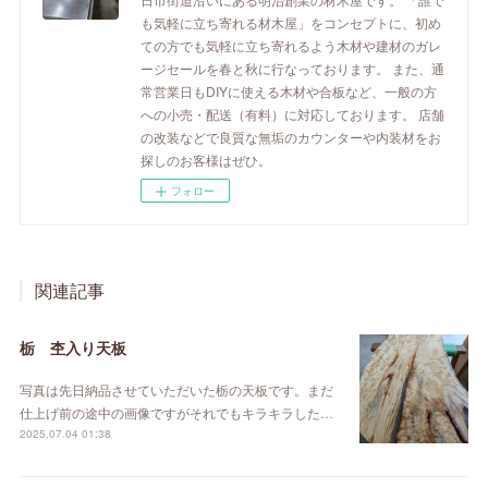
も気軽に立ち寄れる材木屋」をコンセプトに、初め
ての方でも気軽に立ち寄れるよう木材や建材のガレ
ージセールを春と秋に行なっております。 また、通
常営業日もDIYに使える木材や合板など、一般の方
への小売・配送（有料）に対応しております。 店舗
の改装などで良質な無垢のカウンターや内装材をお
探しのお客様はぜひ。
フォロー
関連記事
栃 杢入り天板
写真は先日納品させていただいた栃の天板です。まだ
仕上げ前の途中の画像ですがそれでもキラキラした…
2025.07.04 01:38