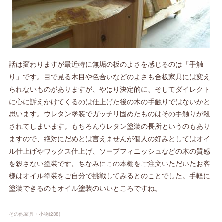
話は変わりますが最近特に無垢の板のよさを感じるのは「手触
り」です。目で見る木目や色合いなどのよさも合板家具には変え
られないものがありますが、やはり決定的に、そしてダイレクト
に心に訴えかけてくるのは仕上げた後の木の手触りではないかと
思います。ウレタン塗装でガッチリ固めたものはその手触りが殺
されてしまいます。もちろんウレタン塗装の長所というのもあり
ますので、絶対にだめとは言えませんが個人の好みとしてはオイ
ル仕上げやワックス仕上げ、ソープフィニッシュなどの木の質感
を殺さない塗装です。ちなみにこの本棚をご注文いただいたお客
様はオイル塗装をご自分で挑戦してみるとのことでした。手軽に
塗装できるのもオイル塗装のいいところですね。
その他家具・小物
(
238
)