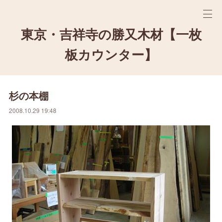
東京・吉祥寺の勝又木材【一枚
板カウンター】
杉の本棚
2008.10.29 19:48