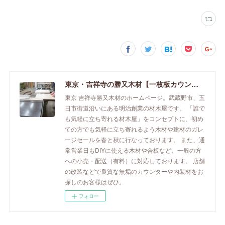
東京・吉祥寺の勝又木材【一枚板カウンター】
東京 吉祥寺勝又木材のホームページ。武蔵野市、五
日市街道沿いにある明治創業の材木屋です。 「誰で
も気軽に立ち寄れる材木屋」をコンセプトに、初め
ての方でも気軽に立ち寄れるよう木材や建材のガレ
ージセールを春と秋に行なっております。 また、通
常営業日もDIYに使える木材や合板など、一般の方
への小売・配送（有料）に対応しております。 店舗
の改装などで良質な無垢のカウンターや内装材をお
探しのお客様はぜひ。
フォロー