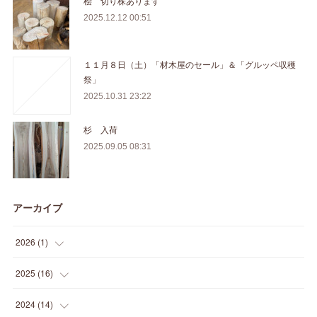
桧 切り株あります
2025.12.12 00:51
１１月８日（土）「材木屋のセール」＆「グルッペ収穫
祭」
2025.10.31 23:22
杉 入荷
2025.09.05 08:31
アーカイブ
2026
(
1
)
(
1
)
2025
(
16
)
(
2
)
2024
(
14
)