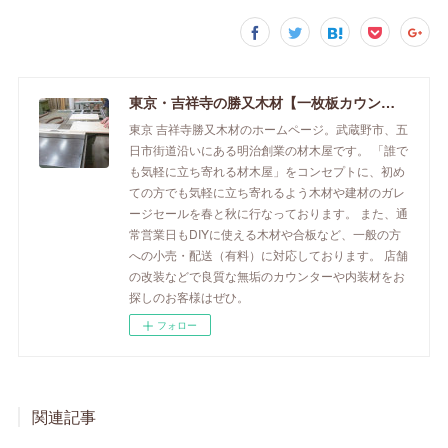
東京・吉祥寺の勝又木材【一枚板カウンター】
東京 吉祥寺勝又木材のホームページ。武蔵野市、五
日市街道沿いにある明治創業の材木屋です。 「誰で
も気軽に立ち寄れる材木屋」をコンセプトに、初め
ての方でも気軽に立ち寄れるよう木材や建材のガレ
ージセールを春と秋に行なっております。 また、通
常営業日もDIYに使える木材や合板など、一般の方
への小売・配送（有料）に対応しております。 店舗
の改装などで良質な無垢のカウンターや内装材をお
探しのお客様はぜひ。
フォロー
関連記事