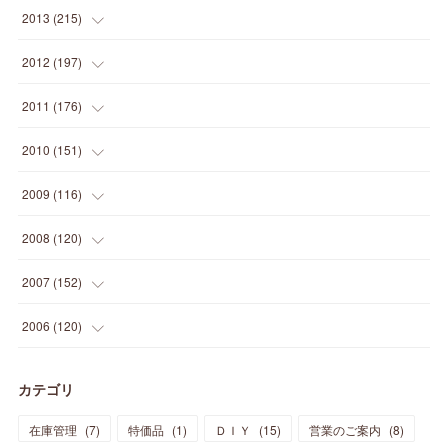
(
5
)
(
12
)
(
25
)
(
22
)
(
12
)
(
20
)
(
28
)
(
45
)
(
13
)
2013
(
215
)
(
2
)
(
5
)
(
14
)
(
24
)
(
20
)
(
19
)
(
16
)
(
23
)
(
33
)
(
34
)
(
11
)
2012
(
197
)
(
5
)
(
21
)
(
24
)
(
40
)
(
28
)
(
24
)
(
13
)
(
24
)
(
29
)
(
31
)
(
6
)
2011
(
176
)
(
14
)
(
21
)
(
18
)
(
37
)
(
35
)
(
21
)
(
18
)
(
20
)
(
20
)
(
27
)
(
13
)
2010
(
151
)
(
14
)
(
35
)
(
19
)
(
34
)
(
37
)
(
20
)
(
24
)
(
22
)
(
18
)
(
26
)
(
22
)
(
12
)
2009
(
116
)
(
23
)
(
30
)
(
27
)
(
26
)
(
46
)
(
41
)
(
24
)
(
10
)
(
12
)
(
15
)
(
15
)
(
6
)
2008
(
120
)
(
12
)
(
48
)
(
32
)
(
22
)
(
30
)
(
25
)
(
11
)
(
13
)
(
15
)
(
10
)
(
8
)
(
13
)
2007
(
152
)
(
21
)
(
33
)
(
20
)
(
29
)
(
44
)
(
11
)
(
14
)
(
12
)
(
9
)
(
8
)
(
13
)
(
9
)
2006
(
120
)
(
39
)
(
30
)
(
28
)
(
19
)
(
23
)
(
18
)
(
10
)
(
10
)
(
7
)
(
7
)
(
13
)
(
5
)
カテゴリ
(
11
)
(
44
)
(
14
)
(
31
)
(
28
)
(
15
)
(
12
)
(
7
)
(
8
)
(
11
)
(
14
)
在庫管理
(
7
)
特価品
(
1
)
ＤＩＹ
(
15
)
営業のご案内
(
8
)
(
23
)
(
23
)
(
17
)
(
18
)
(
13
)
(
23
)
(
5
)