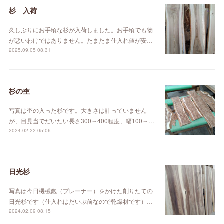
杉 入荷
久しぶりにお手頃な杉が入荷しました。お手頃でも物
が悪いわけではありません。たまたま仕入れ値が安…
2025.09.05 08:31
杉の杢
写真は杢の入った杉です。大きさは計っていません
が、目見当でだいたい長さ300～400程度、幅100～…
2024.02.22 05:06
日光杉
写真は今日機械鉋（プレーナー）をかけた削りたての
日光杉です（仕入れはだいぶ前なので乾燥材です）…
2024.02.09 08:15