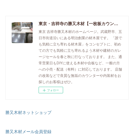
東京・吉祥寺の勝又木材【一枚板カウンター】
東京 吉祥寺勝又木材のホームページ。武蔵野市、五
日市街道沿いにある明治創業の材木屋です。 「誰で
も気軽に立ち寄れる材木屋」をコンセプトに、初め
ての方でも気軽に立ち寄れるよう木材や建材のガレ
ージセールを春と秋に行なっております。 また、通
常営業日もDIYに使える木材や合板など、一般の方
への小売・配送（有料）に対応しております。 店舗
の改装などで良質な無垢のカウンターや内装材をお
探しのお客様はぜひ。
フォロー
勝又木材ネットショップ
勝又木材メール会員登録