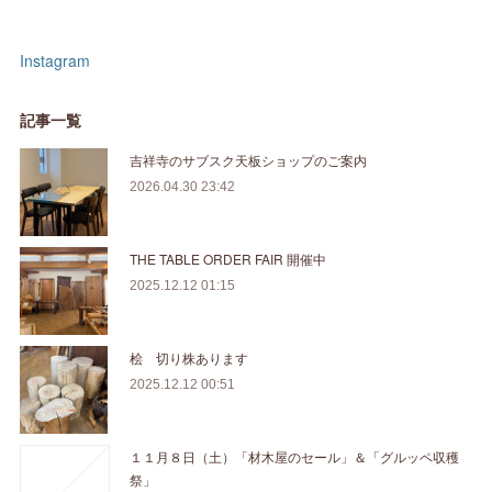
Instagram
記事一覧
吉祥寺のサブスク天板ショップのご案内
2026.04.30 23:42
THE TABLE ORDER FAIR 開催中
2025.12.12 01:15
桧 切り株あります
2025.12.12 00:51
１１月８日（土）「材木屋のセール」＆「グルッペ収穫
祭」