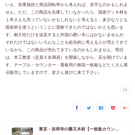
いえ、在庫負担と商品回転率から考えれば、赤字なのかもしれま
せん。ただ、この商品を在庫していなかったら、国産デッキ材を
１本さえも売っていないかもしれないと考えると、多少なりとも
国産材を使うということに貢献できたのではないかとも思いま
す。耐久性だけを追及すると外国の硬い木にはかないませんが、
それだけではないいろんなことを総合的に考える人が増えてきて
いるから、この商品が売れてきているのかもしれません。明日
は、木工教室（定員５名満員）を開催しながら、店を開けていま
す。テーブル・カウンター・看板用の無垢一枚板などたくさん展
示販売していますので、皆さん遊びに来て下さい。
東京・吉祥寺の勝又木材【一枚板カウンター】