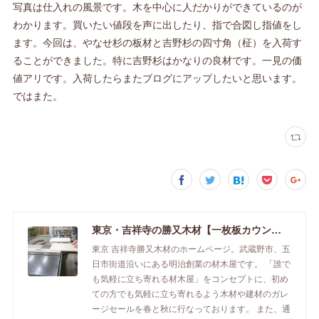
写真は仕入れの風景です。木を中心に人だかりができているのが
わかります。買いたい値段を声に出したり、指で合図し指値をし
ます。今回は、やなせ杉の板材と吉野杉の四寸角（柾）を入荷す
ることができました。特に吉野杉はかなりの良材です。一見の価
値アリです。入荷したらまたブログにアップしたいと思います。
ではまた。
東京・吉祥寺の勝又木材【一枚板カウンター】
東京 吉祥寺勝又木材のホームページ。武蔵野市、五
日市街道沿いにある明治創業の材木屋です。 「誰で
も気軽に立ち寄れる材木屋」をコンセプトに、初め
ての方でも気軽に立ち寄れるよう木材や建材のガレ
ージセールを春と秋に行なっております。 また、通