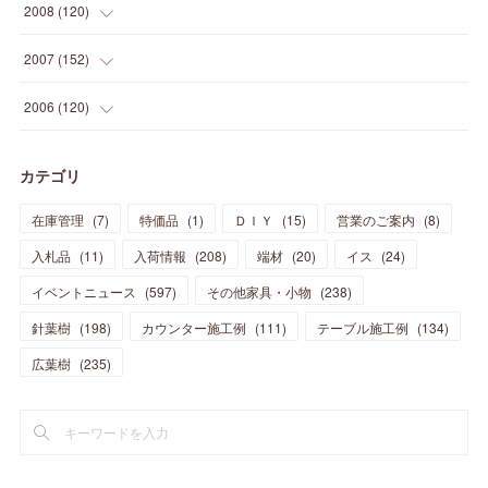
(
10
)
(
12
)
(
15
)
(
15
)
(
6
)
2008
(
120
)
(
12
)
(
48
)
(
32
)
(
22
)
(
30
)
(
25
)
(
11
)
(
13
)
(
15
)
(
10
)
(
8
)
(
13
)
2007
(
152
)
(
21
)
(
33
)
(
20
)
(
29
)
(
44
)
(
11
)
(
14
)
(
12
)
(
9
)
(
8
)
(
13
)
(
9
)
2006
(
120
)
(
39
)
(
30
)
(
28
)
(
19
)
(
23
)
(
18
)
(
10
)
(
10
)
(
7
)
(
7
)
(
13
)
(
5
)
カテゴリ
(
11
)
(
44
)
(
14
)
(
31
)
(
28
)
(
15
)
(
12
)
(
7
)
(
8
)
(
11
)
(
14
)
在庫管理
(
7
)
特価品
(
1
)
ＤＩＹ
(
15
)
営業のご案内
(
8
)
(
23
)
(
23
)
(
17
)
(
18
)
(
13
)
(
23
)
(
5
)
(
5
)
(
10
)
(
14
)
入札品
(
11
)
入荷情報
(
208
)
端材
(
20
)
イス
(
24
)
(
17
)
(
20
)
(
3
)
(
11
)
(
14
)
(
6
)
(
9
)
(
11
)
(
15
)
イベントニュース
(
597
)
その他家具・小物
(
238
)
(
12
)
(
17
)
(
18
)
針葉樹
(
12
(
198
)
)
カウンター施工例
(
111
)
テーブル施工例
(
134
)
(
11
)
(
13
)
(
13
)
(
9
)
広葉樹
(
235
)
(
15
)
(
19
)
(
16
)
(
13
)
(
10
)
(
16
)
(
11
)
(
13
)
(
14
)
(
14
)
(
13
)
(
13
)
(
20
)
(
4
)
(
15
)
(
8
)
(
18
)
(
16
)