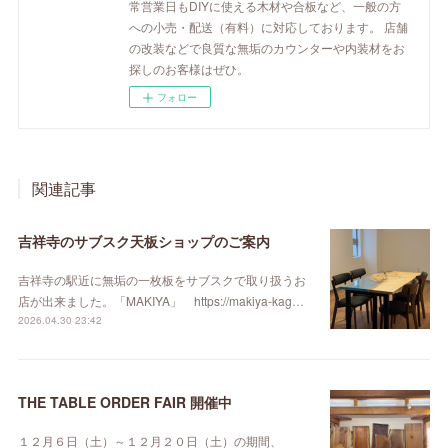
常営業日もDIYに使える木材や合板など、一般の方
への小売・配送（有料）に対応しております。 店舗
の改装などで良質な無垢のカウンターや内装材をお
探しのお客様はぜひ。
フォロー
関連記事
吉祥寺のサブスク天板ショップのご案内
吉祥寺の駅近に無垢の一枚板をサブスクで取り扱うお
店が出来ました。「MAKIYA」 https://makiya-kag…
2026.04.30 23:42
THE TABLE ORDER FAIR 開催中
１２月６日（土）～１２月２０日（土）の期間、