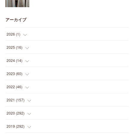
アーカイブ
2026
(
1
)
(
1
)
2025
(
16
)
(
2
)
2024
(
14
)
(
1
)
(
1
)
2023
(
60
)
(
1
)
(
2
)
(
1
)
2022
(
46
)
(
4
)
(
1
)
(
3
)
(
2
)
2021
(
157
)
(
2
)
(
7
)
(
5
)
(
1
)
(
6
)
2020
(
292
)
(
1
)
(
3
)
(
5
)
(
3
)
(
27
)
(
14
)
2019
(
292
)