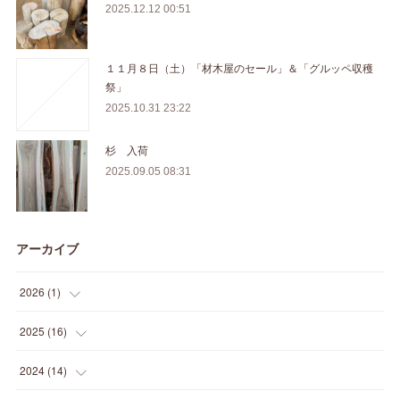
2025.12.12 00:51
１１月８日（土）「材木屋のセール」＆「グルッペ収穫
祭」
2025.10.31 23:22
杉 入荷
2025.09.05 08:31
アーカイブ
2026
(
1
)
(
1
)
2025
(
16
)
(
2
)
2024
(
14
)