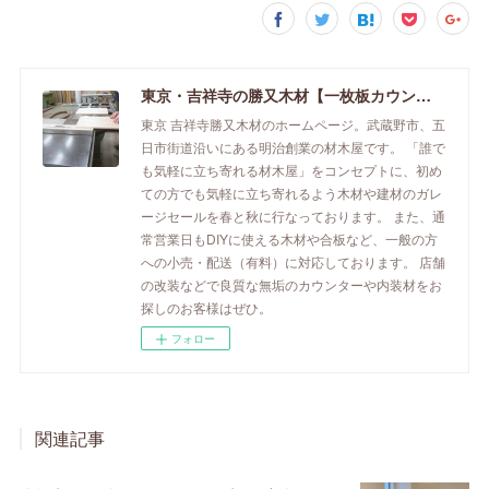
東京・吉祥寺の勝又木材【一枚板カウンター】
東京 吉祥寺勝又木材のホームページ。武蔵野市、五
日市街道沿いにある明治創業の材木屋です。 「誰で
も気軽に立ち寄れる材木屋」をコンセプトに、初め
ての方でも気軽に立ち寄れるよう木材や建材のガレ
ージセールを春と秋に行なっております。 また、通
常営業日もDIYに使える木材や合板など、一般の方
への小売・配送（有料）に対応しております。 店舗
の改装などで良質な無垢のカウンターや内装材をお
探しのお客様はぜひ。
フォロー
関連記事