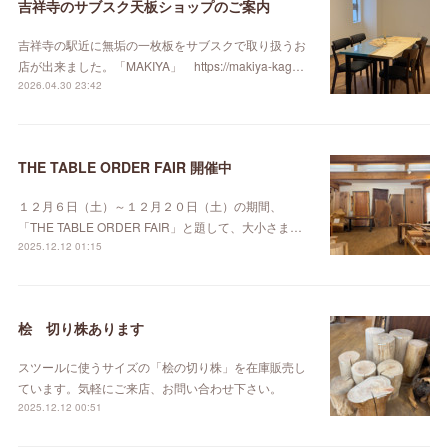
吉祥寺のサブスク天板ショップのご案内
吉祥寺の駅近に無垢の一枚板をサブスクで取り扱うお
店が出来ました。「MAKIYA」 https://makiya-kag…
2026.04.30 23:42
THE TABLE ORDER FAIR 開催中
１２月６日（土）～１２月２０日（土）の期間、
「THE TABLE ORDER FAIR」と題して、大小さま…
2025.12.12 01:15
桧 切り株あります
スツールに使うサイズの「桧の切り株」を在庫販売し
ています。気軽にご来店、お問い合わせ下さい。
2025.12.12 00:51