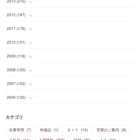
(
13
)
2013
(
215
)
(
2
)
(
5
)
(
14
)
(
24
)
(
20
)
(
19
)
(
16
)
(
23
)
(
33
)
(
34
)
(
11
)
2012
(
197
)
(
5
)
(
21
)
(
24
)
(
40
)
(
28
)
(
24
)
(
13
)
(
24
)
(
29
)
(
31
)
(
6
)
2011
(
176
)
(
14
)
(
21
)
(
18
)
(
37
)
(
35
)
(
21
)
(
18
)
(
20
)
(
20
)
(
27
)
(
13
)
2010
(
151
)
(
14
)
(
35
)
(
19
)
(
34
)
(
37
)
(
20
)
(
24
)
(
22
)
(
18
)
(
26
)
(
22
)
(
12
)
2009
(
116
)
(
23
)
(
30
)
(
27
)
(
26
)
(
46
)
(
41
)
(
24
)
(
10
)
(
12
)
(
15
)
(
15
)
(
6
)
2008
(
120
)
(
12
)
(
48
)
(
32
)
(
22
)
(
30
)
(
25
)
(
11
)
(
13
)
(
15
)
(
10
)
(
8
)
(
13
)
2007
(
152
)
(
21
)
(
33
)
(
20
)
(
29
)
(
44
)
(
11
)
(
14
)
(
12
)
(
9
)
(
8
)
(
13
)
(
9
)
2006
(
120
)
(
39
)
(
30
)
(
28
)
(
19
)
(
23
)
(
18
)
(
10
)
(
10
)
(
7
)
(
7
)
(
13
)
(
5
)
カテゴリ
(
11
)
(
44
)
(
14
)
(
31
)
(
28
)
(
15
)
(
12
)
(
7
)
(
8
)
(
11
)
(
14
)
在庫管理
(
7
)
特価品
(
1
)
ＤＩＹ
(
15
)
営業のご案内
(
8
)
(
23
)
(
23
)
(
17
)
(
18
)
(
13
)
(
23
)
(
5
)
(
5
)
(
10
)
(
14
)
入札品
(
11
)
入荷情報
(
208
)
端材
(
20
)
イス
(
24
)