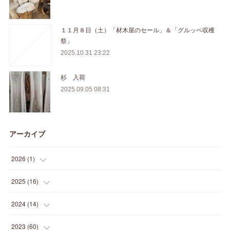
１１月８日（土）「材木屋のセール」＆「グルッペ収穫
祭」
2025.10.31 23:22
杉 入荷
2025.09.05 08:31
アーカイブ
2026
(
1
)
(
1
)
2025
(
16
)
(
2
)
2024
(
14
)
(
1
)
(
1
)
2023
(
60
)