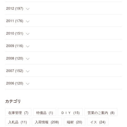
(
2
)
(
5
)
(
14
)
(
24
)
(
20
)
(
19
)
(
16
)
(
23
)
(
33
)
(
34
)
(
11
)
2012
(
197
)
(
5
)
(
21
)
(
24
)
(
40
)
(
28
)
(
24
)
(
13
)
(
24
)
(
29
)
(
31
)
(
6
)
2011
(
176
)
(
14
)
(
21
)
(
18
)
(
37
)
(
35
)
(
21
)
(
18
)
(
20
)
(
20
)
(
27
)
(
13
)
2010
(
151
)
(
14
)
(
35
)
(
19
)
(
34
)
(
37
)
(
20
)
(
24
)
(
22
)
(
18
)
(
26
)
(
22
)
(
12
)
2009
(
116
)
(
23
)
(
30
)
(
27
)
(
26
)
(
46
)
(
41
)
(
24
)
(
10
)
(
12
)
(
15
)
(
15
)
(
6
)
2008
(
120
)
(
12
)
(
48
)
(
32
)
(
22
)
(
30
)
(
25
)
(
11
)
(
13
)
(
15
)
(
10
)
(
8
)
(
13
)
2007
(
152
)
(
21
)
(
33
)
(
20
)
(
29
)
(
44
)
(
11
)
(
14
)
(
12
)
(
9
)
(
8
)
(
13
)
(
9
)
2006
(
120
)
(
39
)
(
30
)
(
28
)
(
19
)
(
23
)
(
18
)
(
10
)
(
10
)
(
7
)
(
7
)
(
13
)
(
5
)
カテゴリ
(
11
)
(
44
)
(
14
)
(
31
)
(
28
)
(
15
)
(
12
)
(
7
)
(
8
)
(
11
)
(
14
)
在庫管理
(
7
)
特価品
(
1
)
ＤＩＹ
(
15
)
営業のご案内
(
8
)
(
23
)
(
23
)
(
17
)
(
18
)
(
13
)
(
23
)
(
5
)
(
5
)
(
10
)
(
14
)
入札品
(
11
)
入荷情報
(
208
)
端材
(
20
)
イス
(
24
)
(
17
)
(
20
)