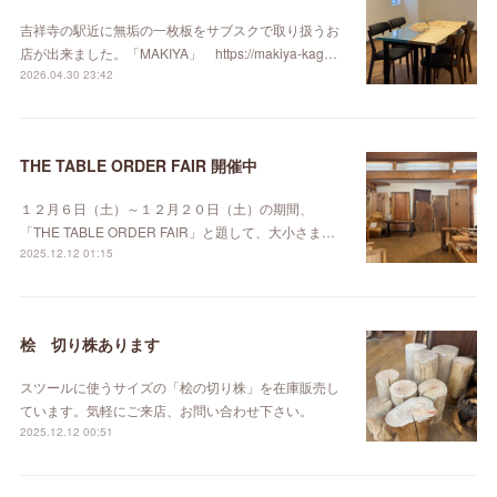
吉祥寺の駅近に無垢の一枚板をサブスクで取り扱うお
店が出来ました。「MAKIYA」 https://makiya-kag…
2026.04.30 23:42
THE TABLE ORDER FAIR 開催中
１２月６日（土）～１２月２０日（土）の期間、
「THE TABLE ORDER FAIR」と題して、大小さま…
2025.12.12 01:15
桧 切り株あります
スツールに使うサイズの「桧の切り株」を在庫販売し
ています。気軽にご来店、お問い合わせ下さい。
2025.12.12 00:51