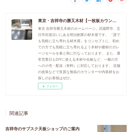
東京・吉祥寺の勝又木材【一枚板カウンター】
東京 吉祥寺勝又木材のホームページ。武蔵野市、五
日市街道沿いにある明治創業の材木屋です。 「誰で
も気軽に立ち寄れる材木屋」をコンセプトに、初め
ての方でも気軽に立ち寄れるよう木材や建材のガレ
ージセールを春と秋に行なっております。 また、通
常営業日もDIYに使える木材や合板など、一般の方
への小売・配送（有料）に対応しております。 店舗
の改装などで良質な無垢のカウンターや内装材をお
探しのお客様はぜひ。
フォロー
関連記事
吉祥寺のサブスク天板ショップのご案内