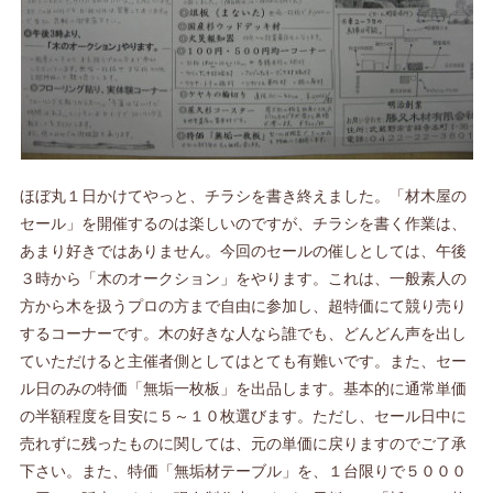
ほぼ丸１日かけてやっと、チラシを書き終えました。「材木屋の
セール」を開催するのは楽しいのですが、チラシを書く作業は、
あまり好きではありません。今回のセールの催しとしては、午後
３時から「木のオークション」をやります。これは、一般素人の
方から木を扱うプロの方まで自由に参加し、超特価にて競り売り
するコーナーです。木の好きな人なら誰でも、どんどん声を出し
ていただけると主催者側としてはとても有難いです。また、セー
ル日のみの特価「無垢一枚板」を出品します。基本的に通常単価
の半額程度を目安に５～１０枚選びます。ただし、セール日中に
売れずに残ったものに関しては、元の単価に戻りますのでご了承
下さい。また、特価「無垢材テーブル」を、１台限りで５０００