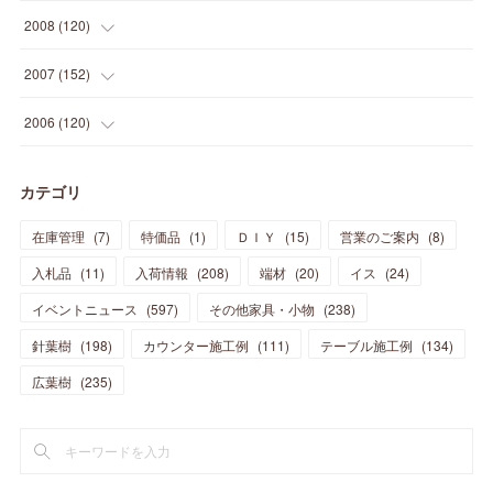
(
30
)
(
27
)
(
26
)
(
46
)
(
41
)
(
24
)
(
10
)
(
12
)
(
15
)
(
15
)
(
6
)
2008
(
120
)
(
12
)
(
48
)
(
32
)
(
22
)
(
30
)
(
25
)
(
11
)
(
13
)
(
15
)
(
10
)
(
8
)
(
13
)
2007
(
152
)
(
21
)
(
33
)
(
20
)
(
29
)
(
44
)
(
11
)
(
14
)
(
12
)
(
9
)
(
8
)
(
13
)
(
9
)
2006
(
120
)
(
39
)
(
30
)
(
28
)
(
19
)
(
23
)
(
18
)
(
10
)
(
10
)
(
7
)
(
7
)
(
13
)
(
5
)
カテゴリ
(
11
)
(
44
)
(
14
)
(
31
)
(
28
)
(
15
)
(
12
)
(
7
)
(
8
)
(
11
)
(
14
)
在庫管理
(
7
)
特価品
(
1
)
ＤＩＹ
(
15
)
営業のご案内
(
8
)
(
23
)
(
23
)
(
17
)
(
18
)
(
13
)
(
23
)
(
5
)
(
5
)
(
10
)
(
14
)
入札品
(
11
)
入荷情報
(
208
)
端材
(
20
)
イス
(
24
)
(
17
)
(
20
)
(
3
)
(
11
)
(
14
)
(
6
)
(
9
)
(
11
)
(
15
)
イベントニュース
(
597
)
その他家具・小物
(
238
)
(
12
)
(
17
)
(
18
)
針葉樹
(
12
(
198
)
)
カウンター施工例
(
111
)
テーブル施工例
(
134
)
(
11
)
(
13
)
(
13
)
(
9
)
広葉樹
(
235
)
(
15
)
(
19
)
(
16
)
(
13
)
(
10
)
(
16
)
(
11
)
(
13
)
(
14
)
(
14
)
(
13
)
(
13
)
(
20
)
(
4
)
(
15
)
(
8
)
(
18
)
(
16
)