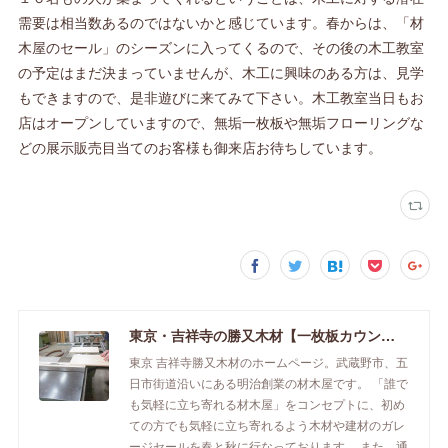
需要は相当数あるのではないかと感じています。春からは、「材
木屋のセール」のシーズンに入ってくるので、その後の木工教室
の予定はまだ決まっていませんが、木工に興味のある方は、見学
もできますので、是非遊びに来てみて下さい。木工教室当日もお
店はオープンしていますので、無垢一枚板や無垢フローリングな
どの展示販売目当てのお客様も御来店お待ちしています。
東京・吉祥寺の勝又木材【一枚板カウンター】
東京 吉祥寺勝又木材のホームページ。武蔵野市、五
日市街道沿いにある明治創業の材木屋です。 「誰で
も気軽に立ち寄れる材木屋」をコンセプトに、初め
ての方でも気軽に立ち寄れるよう木材や建材のガレ
ージセールを春と秋に行なっております。 また、通