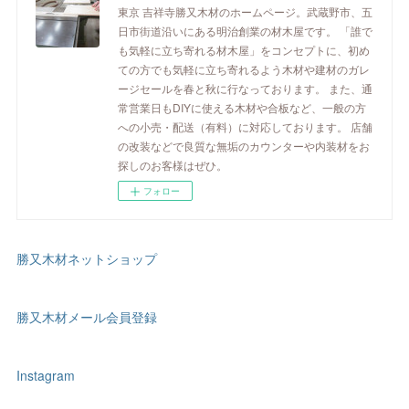
東京 吉祥寺勝又木材のホームページ。武蔵野市、五
日市街道沿いにある明治創業の材木屋です。 「誰で
も気軽に立ち寄れる材木屋」をコンセプトに、初め
ての方でも気軽に立ち寄れるよう木材や建材のガレ
ージセールを春と秋に行なっております。 また、通
常営業日もDIYに使える木材や合板など、一般の方
への小売・配送（有料）に対応しております。 店舗
の改装などで良質な無垢のカウンターや内装材をお
探しのお客様はぜひ。
フォロー
勝又木材ネットショップ
勝又木材メール会員登録
Instagram