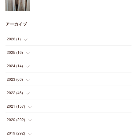
アーカイブ
2026
(
1
)
(
1
)
2025
(
16
)
(
2
)
2024
(
14
)
(
1
)
(
1
)
2023
(
60
)
(
1
)
(
2
)
(
1
)
2022
(
46
)
(
4
)
(
1
)
(
3
)
(
2
)
2021
(
157
)
(
2
)
(
7
)
(
5
)
(
1
)
(
6
)
2020
(
292
)
(
1
)
(
3
)
(
5
)
(
3
)
(
27
)
(
14
)
2019
(
292
)