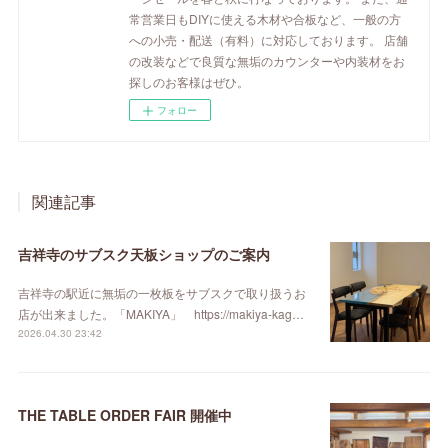
常営業日もDIYに使える木材や合板など、一般の方
への小売・配送（有料）に対応しております。 店舗
の改装などで良質な無垢のカウンターや内装材をお
探しのお客様はぜひ。
フォロー
関連記事
吉祥寺のサブスク天板ショップのご案内
吉祥寺の駅近に無垢の一枚板をサブスクで取り扱うお
店が出来ました。「MAKIYA」 https://makiya-kag…
2026.04.30 23:42
THE TABLE ORDER FAIR 開催中