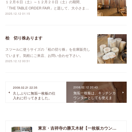
１２月６日（土）～１２月２０日（土）の期間、
「THE TABLE ORDER FAIR」と題して、大小さま…
2025.12.12 01:15
桧 切り株あります
スツールに使うサイズの「桧の切り株」を在庫販売し
ています。気軽にご来店、お問い合わせ下さい。
2025.12.12 00:51
2008.02.12 20:43
2008.02.21 22:35
無垢一枚板は、キッチンカ
久しぶりに無垢一枚板の仕
ウンターとしても使えま
入れに行ってきました。
す。
東京・吉祥寺の勝又木材【一枚板カウンター】