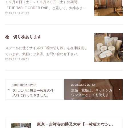
１２月６日（土）～１２月２０日（土）の期間、
「THE TABLE ORDER FAIR」と題して、大小さま…
2025.12.12 01:15
桧 切り株あります
スツールに使うサイズの「桧の切り株」を在庫販売し
ています。気軽にご来店、お問い合わせ下さい。
2025.12.12 00:51
2008.02.12 20:43
2008.02.21 22:35
無垢一枚板は、キッチンカ
久しぶりに無垢一枚板の仕
ウンターとしても使えま
入れに行ってきました。
す。
東京・吉祥寺の勝又木材【一枚板カウンター】