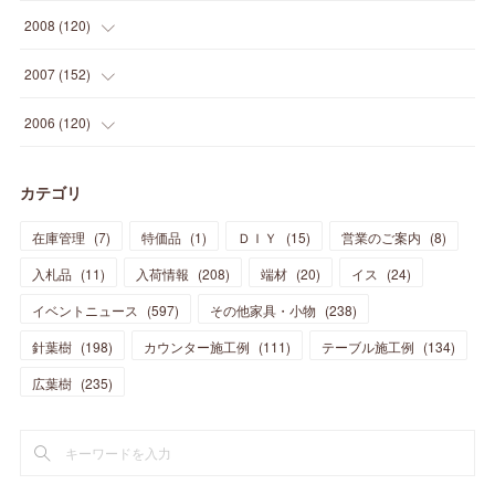
(
30
)
(
27
)
(
26
)
(
46
)
(
41
)
(
24
)
(
10
)
(
12
)
(
15
)
(
15
)
(
6
)
2008
(
120
)
(
12
)
(
48
)
(
32
)
(
22
)
(
30
)
(
25
)
(
11
)
(
13
)
(
15
)
(
10
)
(
8
)
(
13
)
2007
(
152
)
(
21
)
(
33
)
(
20
)
(
29
)
(
44
)
(
11
)
(
14
)
(
12
)
(
9
)
(
8
)
(
13
)
(
9
)
2006
(
120
)
(
39
)
(
30
)
(
28
)
(
19
)
(
23
)
(
18
)
(
10
)
(
10
)
(
7
)
(
7
)
(
13
)
(
5
)
カテゴリ
(
11
)
(
44
)
(
14
)
(
31
)
(
28
)
(
15
)
(
12
)
(
7
)
(
8
)
(
11
)
(
14
)
在庫管理
(
7
)
特価品
(
1
)
ＤＩＹ
(
15
)
営業のご案内
(
8
)
(
23
)
(
23
)
(
17
)
(
18
)
(
13
)
(
23
)
(
5
)
(
5
)
(
10
)
(
14
)
入札品
(
11
)
入荷情報
(
208
)
端材
(
20
)
イス
(
24
)
(
17
)
(
20
)
(
3
)
(
11
)
(
14
)
(
6
)
(
9
)
(
11
)
(
15
)
イベントニュース
(
597
)
その他家具・小物
(
238
)
(
12
)
(
17
)
(
18
)
針葉樹
(
12
(
198
)
)
カウンター施工例
(
111
)
テーブル施工例
(
134
)
(
11
)
(
13
)
(
13
)
(
9
)
広葉樹
(
235
)
(
15
)
(
19
)
(
16
)
(
13
)
(
10
)
(
16
)
(
11
)
(
13
)
(
14
)
(
14
)
(
13
)
(
13
)
(
20
)
(
4
)
(
15
)
(
8
)
(
18
)
(
16
)