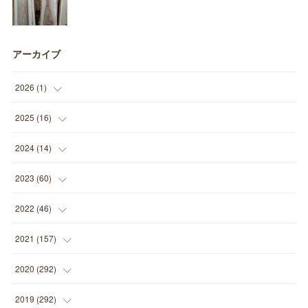
アーカイブ
2026
(
1
)
(
1
)
2025
(
16
)
(
2
)
2024
(
14
)
(
1
)
(
1
)
2023
(
60
)
(
1
)
(
2
)
(
1
)
2022
(
46
)
(
4
)
(
1
)
(
3
)
(
2
)
2021
(
157
)
(
2
)
(
7
)
(
5
)
(
1
)
(
6
)
2020
(
292
)
(
1
)
(
3
)
(
5
)
(
3
)
(
27
)
(
14
)
2019
(
292
)