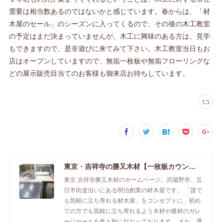
需要は相当数あるのではないかと感じています。春からは、「材
木屋のセール」のシーズンに入ってくるので、その後の木工教室
の予定はまだ決まっていませんが、木工に興味のある方は、見学
もできますので、是非遊びに来てみて下さい。木工教室当日もお
店はオープンしていますので、無垢一枚板や無垢フローリングな
どの展示販売目当てのお客様も御来店お待ちしています。
東京・吉祥寺の勝又木材【一枚板カウンター】
東京 吉祥寺勝又木材のホームページ。武蔵野市、五
日市街道沿いにある明治創業の材木屋です。 「誰で
も気軽に立ち寄れる材木屋」をコンセプトに、初め
ての方でも気軽に立ち寄れるよう木材や建材のガレ
ージセールを春と秋に行なっております。 また、通