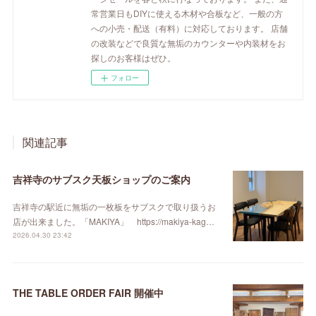
常営業日もDIYに使える木材や合板など、一般の方
への小売・配送（有料）に対応しております。 店舗
の改装などで良質な無垢のカウンターや内装材をお
探しのお客様はぜひ。
フォロー
関連記事
吉祥寺のサブスク天板ショップのご案内
吉祥寺の駅近に無垢の一枚板をサブスクで取り扱うお
店が出来ました。「MAKIYA」 https://makiya-kag…
2026.04.30 23:42
THE TABLE ORDER FAIR 開催中