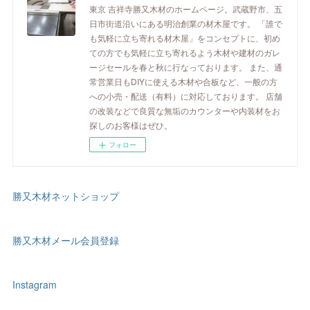
東京 吉祥寺勝又木材のホームページ。武蔵野市、五
日市街道沿いにある明治創業の材木屋です。 「誰で
も気軽に立ち寄れる材木屋」をコンセプトに、初め
ての方でも気軽に立ち寄れるよう木材や建材のガレ
ージセールを春と秋に行なっております。 また、通
常営業日もDIYに使える木材や合板など、一般の方
への小売・配送（有料）に対応しております。 店舗
の改装などで良質な無垢のカウンターや内装材をお
探しのお客様はぜひ。
フォロー
勝又木材ネットショップ
勝又木材メール会員登録
Instagram