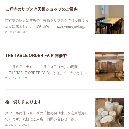
吉祥寺のサブスク天板ショップのご案内
吉祥寺の駅近に無垢の一枚板をサブスクで取り扱うお
店が出来ました。「MAKIYA」 https://makiya-kag…
2026.04.30 23:42
THE TABLE ORDER FAIR 開催中
１２月６日（土）～１２月２０日（土）の期間、
「THE TABLE ORDER FAIR」と題して、大小さま…
2025.12.12 01:15
桧 切り株あります
スツールに使うサイズの「桧の切り株」を在庫販売し
ています。気軽にご来店、お問い合わせ下さい。
2025.12.12 00:51