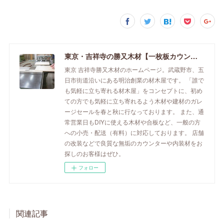
東京・吉祥寺の勝又木材【一枚板カウンター】
東京 吉祥寺勝又木材のホームページ。武蔵野市、五
日市街道沿いにある明治創業の材木屋です。 「誰で
も気軽に立ち寄れる材木屋」をコンセプトに、初め
ての方でも気軽に立ち寄れるよう木材や建材のガレ
ージセールを春と秋に行なっております。 また、通
常営業日もDIYに使える木材や合板など、一般の方
への小売・配送（有料）に対応しております。 店舗
の改装などで良質な無垢のカウンターや内装材をお
探しのお客様はぜひ。
フォロー
関連記事