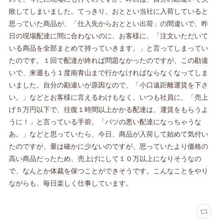
敗してしまいました。てっきり、おととい当社に入荷していると
思っていた商品が、「仕入先からおととい出荷」の間違いで、昨
日の現場配達に間に合わないのに、お客様に、「注文いただいて
いる商品を全部まとめて持っていきます。」と言ってしまってい
たのです。１回で配達が終れば問題なかったのですが、この勘違
いで、来週もう１度南青山まで行かなければならなくなってしま
いました。自分の勘違いが原因なので、「小口遠距離運賃を下さ
い。」などとお客様に言えるわけもなく、いつも社員に、「売上
げ５万円以下で、往復１時間以上かかる配達は、運賃をもらうよ
うに！」と言っている手前、「バツの悪い配達になっちゃうな
あ。」などと思っていたら、今日、商品が入荷して始めて気付い
たのですが、量は確かに少ないのですが、思っていたより価格の
高い商品だったため、売上げにして１０万以上になりそうなの
で、なんとか体裁を保つことができそうです。こんなことをやり
ながらも、毎日楽しく仕事しています。