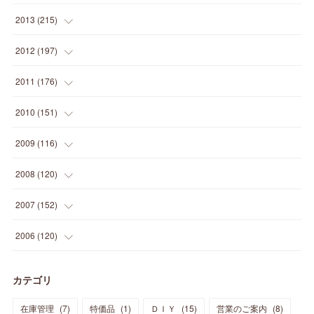
(
12
)
(
5
)
(
12
)
(
25
)
(
22
)
(
12
)
(
20
)
(
28
)
(
45
)
(
13
)
2013
(
215
)
(
2
)
(
5
)
(
14
)
(
24
)
(
20
)
(
19
)
(
16
)
(
23
)
(
33
)
(
34
)
(
11
)
2012
(
197
)
(
5
)
(
21
)
(
24
)
(
40
)
(
28
)
(
24
)
(
13
)
(
24
)
(
29
)
(
31
)
(
6
)
2011
(
176
)
(
14
)
(
21
)
(
18
)
(
37
)
(
35
)
(
21
)
(
18
)
(
20
)
(
20
)
(
27
)
(
13
)
2010
(
151
)
(
14
)
(
35
)
(
19
)
(
34
)
(
37
)
(
20
)
(
24
)
(
22
)
(
18
)
(
26
)
(
22
)
(
12
)
2009
(
116
)
(
23
)
(
30
)
(
27
)
(
26
)
(
46
)
(
41
)
(
24
)
(
10
)
(
12
)
(
15
)
(
15
)
(
6
)
2008
(
120
)
(
12
)
(
48
)
(
32
)
(
22
)
(
30
)
(
25
)
(
11
)
(
13
)
(
15
)
(
10
)
(
8
)
(
13
)
2007
(
152
)
(
21
)
(
33
)
(
20
)
(
29
)
(
44
)
(
11
)
(
14
)
(
12
)
(
9
)
(
8
)
(
13
)
(
9
)
2006
(
120
)
(
39
)
(
30
)
(
28
)
(
19
)
(
23
)
(
18
)
(
10
)
(
10
)
(
7
)
(
7
)
(
13
)
(
5
)
カテゴリ
(
11
)
(
44
)
(
14
)
(
31
)
(
28
)
(
15
)
(
12
)
(
7
)
(
8
)
(
11
)
(
14
)
在庫管理
(
7
)
特価品
(
1
)
ＤＩＹ
(
15
)
営業のご案内
(
8
)
(
23
)
(
23
)