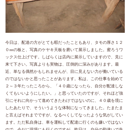
今日は、配達の方がとても暇だったこともあり、タモの厚さ１２
０㎜の板と、写真のケヤキ天板を磨いて展示しました。蜜ろうワ
ックス仕上げです。しばらくは店内に展示していますので、見に
来て下さい。写真よりも実物は、圧倒的に深みがあります。最
近、単なる偶然かもしれませんが、目に見えない力が働いている
のではないかと思ったことがあります。私は、この仕事を始めて
２～３年たったころから、「４０歳になったら、自分が配達しな
くてもいいようにしたい。」と思っていたのですが、それほど強
引にそれに向かって進めてきたわけではないのに、４０歳を境に
したあたりで、そういうような体制になってきました。たまたま
と言えばそれまでですが、なるべくしてなったような気がしてい
ます。ただ私自身は、車を運転して配達に行くのも嫌いではない
ので、今だに現場にも行くのですが、昨日は、自分の勘違いで失