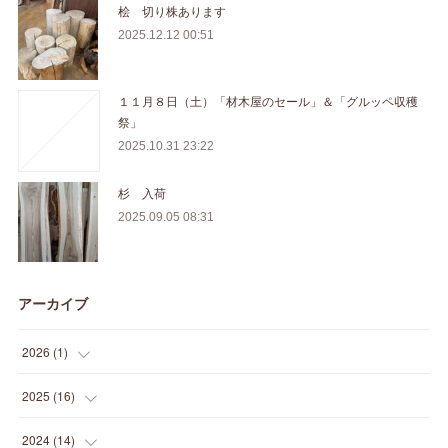
桧 切り株あります
2025.12.12 00:51
１１月８日（土）「材木屋のセール」＆「グルッペ収穫
祭」
2025.10.31 23:22
杉 入荷
2025.09.05 08:31
アーカイブ
2026
(
1
)
(
1
)
2025
(
16
)
(
2
)
2024
(
14
)