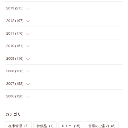
(
12
)
(
5
)
(
12
)
(
25
)
(
22
)
(
12
)
(
20
)
(
28
)
(
45
)
(
13
)
2013
(
215
)
(
2
)
(
5
)
(
14
)
(
24
)
(
20
)
(
19
)
(
16
)
(
23
)
(
33
)
(
34
)
(
11
)
2012
(
197
)
(
5
)
(
21
)
(
24
)
(
40
)
(
28
)
(
24
)
(
13
)
(
24
)
(
29
)
(
31
)
(
6
)
2011
(
176
)
(
14
)
(
21
)
(
18
)
(
37
)
(
35
)
(
21
)
(
18
)
(
20
)
(
20
)
(
27
)
(
13
)
2010
(
151
)
(
14
)
(
35
)
(
19
)
(
34
)
(
37
)
(
20
)
(
24
)
(
22
)
(
18
)
(
26
)
(
22
)
(
12
)
2009
(
116
)
(
23
)
(
30
)
(
27
)
(
26
)
(
46
)
(
41
)
(
24
)
(
10
)
(
12
)
(
15
)
(
15
)
(
6
)
2008
(
120
)
(
12
)
(
48
)
(
32
)
(
22
)
(
30
)
(
25
)
(
11
)
(
13
)
(
15
)
(
10
)
(
8
)
(
13
)
2007
(
152
)
(
21
)
(
33
)
(
20
)
(
29
)
(
44
)
(
11
)
(
14
)
(
12
)
(
9
)
(
8
)
(
13
)
(
9
)
2006
(
120
)
(
39
)
(
30
)
(
28
)
(
19
)
(
23
)
(
18
)
(
10
)
(
10
)
(
7
)
(
7
)
(
13
)
(
5
)
カテゴリ
(
11
)
(
44
)
(
14
)
(
31
)
(
28
)
(
15
)
(
12
)
(
7
)
(
8
)
(
11
)
(
14
)
在庫管理
(
7
)
特価品
(
1
)
ＤＩＹ
(
15
)
営業のご案内
(
8
)
(
23
)
(
23
)