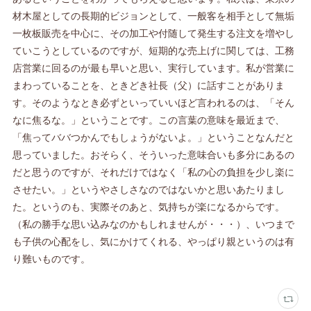
材木屋としての長期的ビジョンとして、一般客を相手として無垢
一枚板販売を中心に、その加工や付随して発生する注文を増やし
ていこうとしているのですが、短期的な売上げに関しては、工務
店営業に回るのが最も早いと思い、実行しています。私が営業に
まわっていることを、ときどき社長（父）に話すことがありま
す。そのようなとき必ずといっていいほど言われるのは、「そん
なに焦るな。」ということです。この言葉の意味を最近まで、
「焦ってババつかんでもしょうがないよ。」ということなんだと
思っていました。おそらく、そういった意味合いも多分にあるの
だと思うのですが、それだけではなく「私の心の負担を少し楽に
させたい。」というやさしさなのではないかと思いあたりまし
た。というのも、実際そのあと、気持ちが楽になるからです。
（私の勝手な思い込みなのかもしれませんが・・・）、いつまで
も子供の心配をし、気にかけてくれる、やっぱり親というのは有
り難いものです。