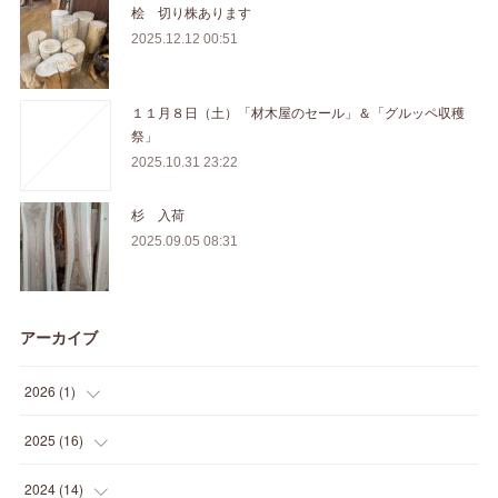
桧 切り株あります
2025.12.12 00:51
１１月８日（土）「材木屋のセール」＆「グルッペ収穫
祭」
2025.10.31 23:22
杉 入荷
2025.09.05 08:31
アーカイブ
2026
(
1
)
(
1
)
2025
(
16
)
(
2
)
2024
(
14
)