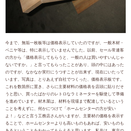
今まで、無垢一枚板等は価格表示していたのですが、一般木材・
ベニヤ等は、特に表示していませんでした。以前、セール常連客
の方から「価格表示してもらうと、一般の人は買いやすいんじゃ
ないですか。」と言ってもらったことがあり、頭の中にはあった
のですが、なかなか実行にうつすことが出来ず、現在にいたって
います。写真は、とりあえず自社でつくった、価格表示板です。
これを数箇所に置き、さらに主要材料の価格表を店頭に貼りだそ
うと思い、買ったばかりのレトロなラミネーターを駆使して準備
を進めています。材木屋は、材料を現場まで配達しているという
ことを考えずに、何かにつけて「ホームセンターの方が安い
よ！」などと言う工務店さんがいますが、主要材の価格を表示す
ることで、ホームセンターよりも高いものもあれば、安いものも
あるということをわかってもらえると思います。私共は、東京の