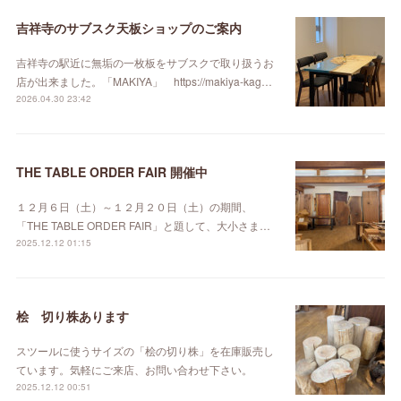
吉祥寺のサブスク天板ショップのご案内
吉祥寺の駅近に無垢の一枚板をサブスクで取り扱うお
店が出来ました。「MAKIYA」 https://makiya-kag…
2026.04.30 23:42
THE TABLE ORDER FAIR 開催中
１２月６日（土）～１２月２０日（土）の期間、
「THE TABLE ORDER FAIR」と題して、大小さま…
2025.12.12 01:15
桧 切り株あります
スツールに使うサイズの「桧の切り株」を在庫販売し
ています。気軽にご来店、お問い合わせ下さい。
2025.12.12 00:51