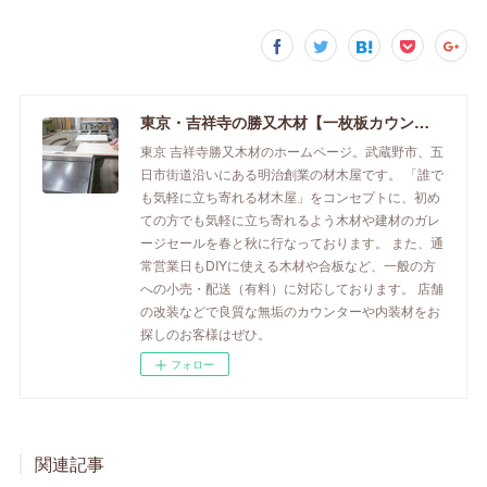
東京・吉祥寺の勝又木材【一枚板カウンター】
東京 吉祥寺勝又木材のホームページ。武蔵野市、五
日市街道沿いにある明治創業の材木屋です。 「誰で
も気軽に立ち寄れる材木屋」をコンセプトに、初め
ての方でも気軽に立ち寄れるよう木材や建材のガレ
ージセールを春と秋に行なっております。 また、通
常営業日もDIYに使える木材や合板など、一般の方
への小売・配送（有料）に対応しております。 店舗
の改装などで良質な無垢のカウンターや内装材をお
探しのお客様はぜひ。
フォロー
関連記事