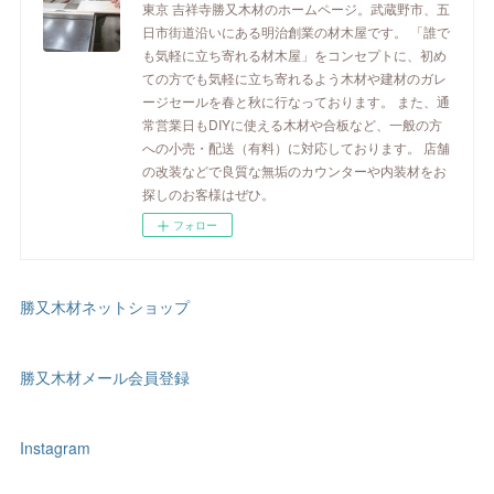
東京 吉祥寺勝又木材のホームページ。武蔵野市、五
日市街道沿いにある明治創業の材木屋です。 「誰で
も気軽に立ち寄れる材木屋」をコンセプトに、初め
ての方でも気軽に立ち寄れるよう木材や建材のガレ
ージセールを春と秋に行なっております。 また、通
常営業日もDIYに使える木材や合板など、一般の方
への小売・配送（有料）に対応しております。 店舗
の改装などで良質な無垢のカウンターや内装材をお
探しのお客様はぜひ。
フォロー
勝又木材ネットショップ
勝又木材メール会員登録
Instagram