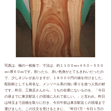
写真は、楠の一枚板で、寸法は、約１１００㎜×４５０～５５０
㎜×厚６０㎜です。削ったら、赤い色身がとてもきれいだったの
で、少しネジレがありますが、１８０００円の値を付けました。
彫刻材としても有名な、メンソール系の強い香りを放つ人気の材
です。昨日、工務店さんから、うちの在庫にないものを、「今日
の昼までに東京駅近くの現場に入れて欲しい。」と言われ、昨日
は埼玉まで品物を取りに行き、今日午前は東京駅近くの現場まで
運びました。この注文を受けるときに、「昨日1万・今日１万の