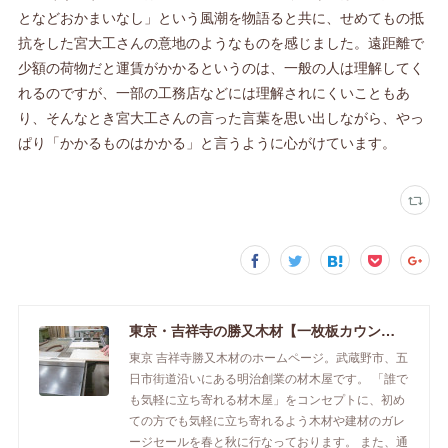
となどおかまいなし」という風潮を物語ると共に、せめてもの抵
抗をした宮大工さんの意地のようなものを感じました。遠距離で
少額の荷物だと運賃がかかるというのは、一般の人は理解してく
れるのですが、一部の工務店などには理解されにくいこともあ
り、そんなとき宮大工さんの言った言葉を思い出しながら、やっ
ぱり「かかるものはかかる」と言うように心がけています。
東京・吉祥寺の勝又木材【一枚板カウンター】
東京 吉祥寺勝又木材のホームページ。武蔵野市、五
日市街道沿いにある明治創業の材木屋です。 「誰で
も気軽に立ち寄れる材木屋」をコンセプトに、初め
ての方でも気軽に立ち寄れるよう木材や建材のガレ
ージセールを春と秋に行なっております。 また、通