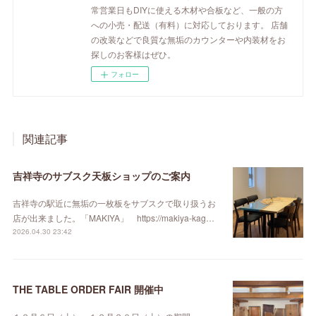
常営業日もDIYに使える木材や合板など、一般の方
への小売・配送（有料）に対応しております。 店舗
の改装などで良質な無垢のカウンターや内装材をお
探しのお客様はぜひ。
フォロー
関連記事
吉祥寺のサブスク天板ショップのご案内
吉祥寺の駅近に無垢の一枚板をサブスクで取り扱うお
店が出来ました。「MAKIYA」 https://makiya-kag…
2026.04.30 23:42
THE TABLE ORDER FAIR 開催中