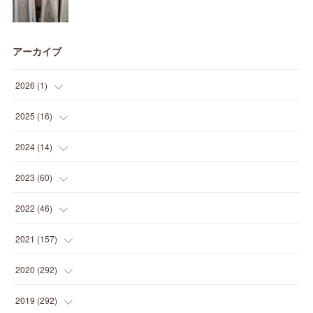
アーカイブ
2026
(
1
)
(
1
)
2025
(
16
)
(
2
)
2024
(
14
)
(
1
)
(
1
)
2023
(
60
)
(
1
)
(
2
)
(
1
)
2022
(
46
)
(
4
)
(
1
)
(
3
)
(
2
)
2021
(
157
)
(
2
)
(
7
)
(
5
)
(
1
)
(
6
)
2020
(
292
)
(
1
)
(
3
)
(
5
)
(
3
)
(
27
)
(
14
)
2019
(
292
)