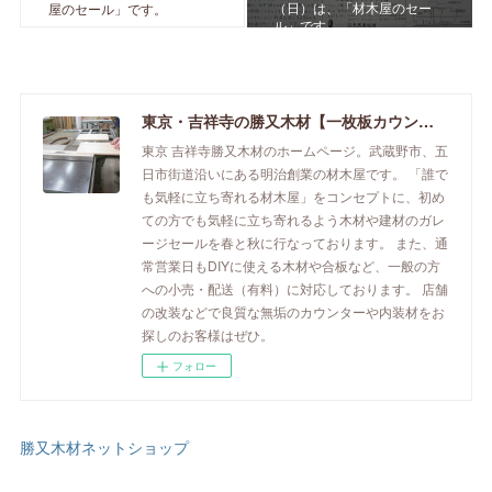
（日）は、「材木屋のセー
屋のセール」です。
ル」です。
東京・吉祥寺の勝又木材【一枚板カウンター】
東京 吉祥寺勝又木材のホームページ。武蔵野市、五
日市街道沿いにある明治創業の材木屋です。 「誰で
も気軽に立ち寄れる材木屋」をコンセプトに、初め
ての方でも気軽に立ち寄れるよう木材や建材のガレ
ージセールを春と秋に行なっております。 また、通
常営業日もDIYに使える木材や合板など、一般の方
への小売・配送（有料）に対応しております。 店舗
の改装などで良質な無垢のカウンターや内装材をお
探しのお客様はぜひ。
フォロー
勝又木材ネットショップ