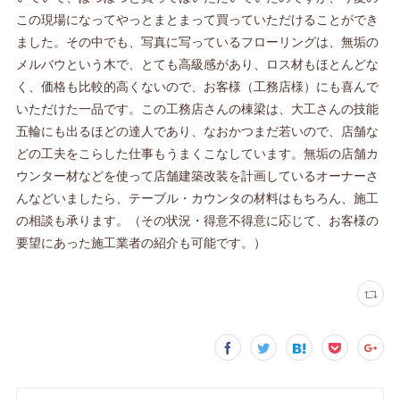
この現場になってやっとまとまって買っていただけることができ
ました。その中でも、写真に写っているフローリングは、無垢の
メルバウという木で、とても高級感があり、ロス材もほとんどな
く、価格も比較的高くないので、お客様（工務店様）にも喜んで
いただけた一品です。この工務店さんの棟梁は、大工さんの技能
五輪にも出るほどの達人であり、なおかつまだ若いので、店舗な
どの工夫をこらした仕事もうまくこなしています。無垢の店舗カ
ウンター材などを使って店舗建築改装を計画しているオーナーさ
んなどいましたら、テーブル・カウンタの材料はもちろん、施工
の相談も承ります。（その状況・得意不得意に応じて、お客様の
要望にあった施工業者の紹介も可能です。）