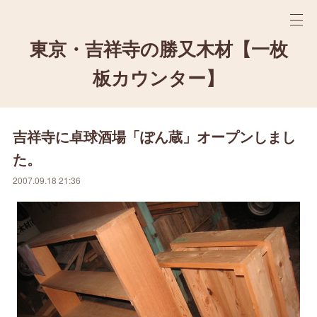
東京・吉祥寺の勝又木材【一枚
板カウンター】
吉祥寺に卓球酒場「ぽん蔵」オープンしまし
た。
2007.09.18 21:36