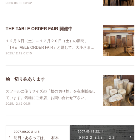
2026.04.30 23:42
THE TABLE ORDER FAIR 開催中
１２月６日（土）～１２月２０日（土）の期間、
「THE TABLE ORDER FAIR」と題して、大小さま…
2025.12.12 01:15
桧 切り株あります
スツールに使うサイズの「桧の切り株」を在庫販売し
ています。気軽にご来店、お問い合わせ下さい。
2025.12.12 00:51
2007.09.13 22:11
2007.09.20 21:15
９月２２（土）・２３
明日・あさっては、「材木