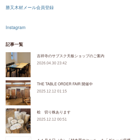
勝又木材メール会員登録
Instagram
記事一覧
吉祥寺のサブスク天板ショップのご案内
2026.04.30 23:42
THE TABLE ORDER FAIR 開催中
2025.12.12 01:15
桧 切り株あります
2025.12.12 00:51
１１月８日（土）「材木屋のセール」＆「グルッペ収穫