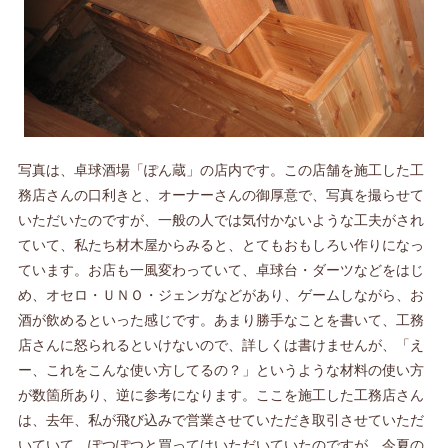
写真は、卓球酒場「ぽん蔵」の店内です。この店舗を施工した工
務店さんの口利きと、オーナーさんの御厚意で、写真を撮らせて
いただいたのですが、一般の人では気付かないような工夫がされ
ていて、私たち材木屋からみると、とてもおもしろい作りになっ
ています。お店も一風変わっていて、卓球台・ダーツなどをはじ
め、オセロ・ＵＮＯ・ジェンガなどがあり、ゲームしながら、お
酒が飲めるといった感じです。あまり勝手なことを書いて、工務
店さんに怒られるといけないので、詳しくは書けませんが、「え
ー、これをこんな使い方してるの？」というような材料の使い方
が数箇所あり、逆に参考になります。ここを施工した工務店さん
は、去年、私が飛び込みで営業させていただき取引させていただ
いていて、ぽつぽつと買ってはいただいていたのですが、今夏の