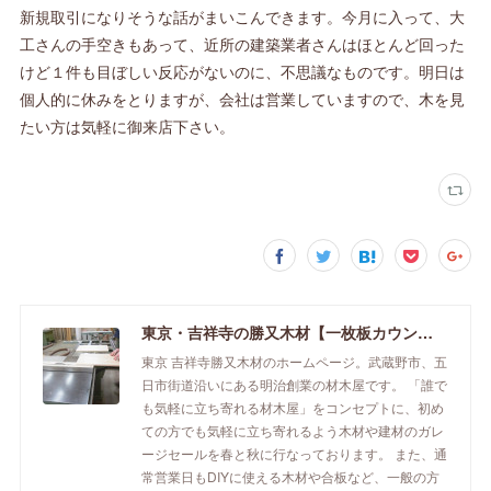
新規取引になりそうな話がまいこんできます。今月に入って、大
工さんの手空きもあって、近所の建築業者さんはほとんど回った
けど１件も目ぼしい反応がないのに、不思議なものです。明日は
個人的に休みをとりますが、会社は営業していますので、木を見
たい方は気軽に御来店下さい。
東京・吉祥寺の勝又木材【一枚板カウンター】
東京 吉祥寺勝又木材のホームページ。武蔵野市、五
日市街道沿いにある明治創業の材木屋です。 「誰で
も気軽に立ち寄れる材木屋」をコンセプトに、初め
ての方でも気軽に立ち寄れるよう木材や建材のガレ
ージセールを春と秋に行なっております。 また、通
常営業日もDIYに使える木材や合板など、一般の方