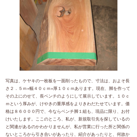
写真は、ケヤキの一枚板を一面削ったもので、寸法は、およそ長
さ２．５ｍ×幅４０ｃｍ×厚１０ｃｍあります。現在、脚を作って
その上にのせて、長ベンチのようにして展示しています。１０ｃ
ｍという厚みが、けやきの重厚感をよりきわだたせています。価
格は８６０００円で、今ならベンチ脚１組も、現品に限り、お付
けいたします。ここのところ、私が、新規取引先を探しているの
と関連があるのかわかりませんが、私が営業に行った所と関係の
ないところから引き合いがあったり、紹介があったりと、何故か