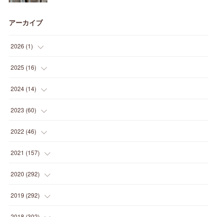
アーカイブ
2026
(
1
)
(
1
)
2025
(
16
)
(
2
)
2024
(
14
)
(
1
)
(
1
)
2023
(
60
)
(
1
)
(
2
)
(
1
)
2022
(
46
)
(
4
)
(
1
)
(
3
)
(
2
)
2021
(
157
)
(
2
)
(
7
)
(
5
)
(
1
)
(
6
)
2020
(
292
)
(
1
)
(
3
)
(
5
)
(
3
)
(
27
)
(
14
)
2019
(
292
)
(
5
)
(
4
)
(
4
)
(
14
)
(
35
)
(
21
)
2018
(
302
)