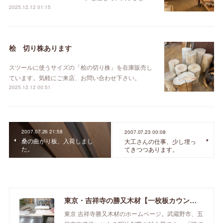
2025.12.12 01:15
桧 切り株あります
スツールに使うサイズの「桧の切り株」を在庫販売し
ています。気軽にご来店、お問い合わせ下さい。
2025.12.12 00:51
2007.07.26 21:58
2007.07.23 00:08
桑の曲がり板、入荷しまし
大工さんの仕事、少し埋っ
た。
てきつつあります。
東京・吉祥寺の勝又木材【一枚板カウンター】
東京 吉祥寺勝又木材のホームページ。武蔵野市、五