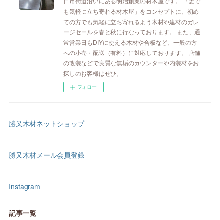
日市街道沿いにある明治創業の材木屋です。 「誰で
も気軽に立ち寄れる材木屋」をコンセプトに、初め
ての方でも気軽に立ち寄れるよう木材や建材のガレ
ージセールを春と秋に行なっております。 また、通
常営業日もDIYに使える木材や合板など、一般の方
への小売・配送（有料）に対応しております。 店舗
の改装などで良質な無垢のカウンターや内装材をお
探しのお客様はぜひ。
フォロー
勝又木材ネットショップ
勝又木材メール会員登録
Instagram
記事一覧