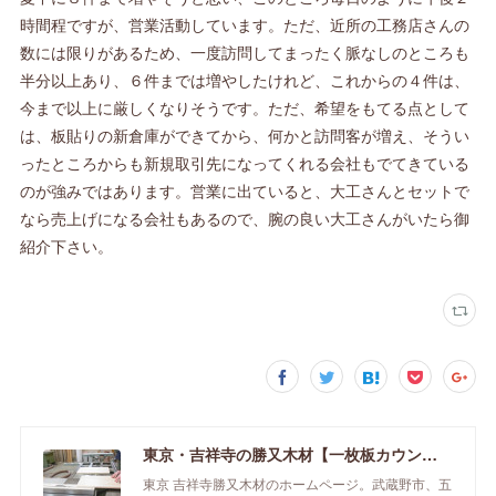
時間程ですが、営業活動しています。ただ、近所の工務店さんの
数には限りがあるため、一度訪問してまったく脈なしのところも
半分以上あり、６件までは増やしたけれど、これからの４件は、
今まで以上に厳しくなりそうです。ただ、希望をもてる点として
は、板貼りの新倉庫ができてから、何かと訪問客が増え、そうい
ったところからも新規取引先になってくれる会社もでてきている
のが強みではあります。営業に出ていると、大工さんとセットで
なら売上げになる会社もあるので、腕の良い大工さんがいたら御
紹介下さい。
東京・吉祥寺の勝又木材【一枚板カウンター】
東京 吉祥寺勝又木材のホームページ。武蔵野市、五