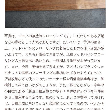
写真は、チークの無塗装フローリングです。こだわりのある店舗
などの床材として人気がありますが、たいていは、予算の都合
上、レッドパインのフローリングに着色したものを使う店舗が多
いようです。どちらも販売できますが、現在レッドパインフロー
リングの入荷状況が悪いため、一時期より価格が上がっていま
す。また、今度、実物を見てきますが、アメリカンブラックウォ
ルナットや黒檀のフローリングも市場に出てきたようですので、
店舗改築などで使ってみたいオーナー様や店舗建築業者様は、御
検討してみてはいかがでしょうか。また、私ごとながら、今年中
の目標である「新規工務店様との取引１０件獲得」のうち６件目
を明日搬入する予定です。夏のうちに、あと２件増やしておけれ
ば、目標達成に向けてかなり現実的になってくるので、何とか今
夏中に８件まで増やそうと思い、このところ毎日のように午後２