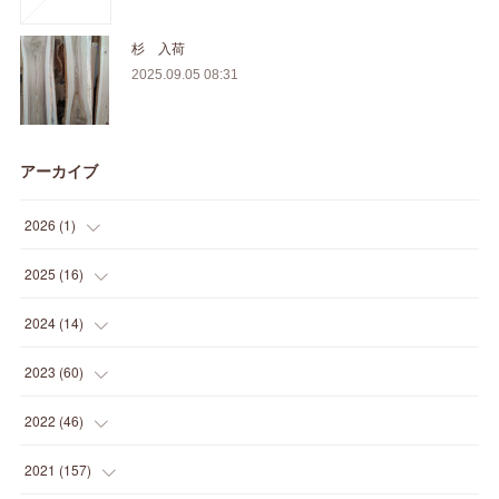
杉 入荷
2025.09.05 08:31
アーカイブ
2026
(
1
)
(
1
)
2025
(
16
)
(
2
)
2024
(
14
)
(
1
)
(
1
)
2023
(
60
)
(
1
)
(
2
)
(
1
)
2022
(
46
)
(
4
)
(
1
)
(
3
)
(
2
)
2021
(
157
)