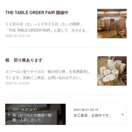
THE TABLE ORDER FAIR 開催中
１２月６日（土）～１２月２０日（土）の期間、
「THE TABLE ORDER FAIR」と題して、大小さま…
2025.12.12 01:15
桧 切り株あります
スツールに使うサイズの「桧の切り株」を在庫販売し
ています。気軽にご来店、お問い合わせ下さい。
2025.12.12 00:51
2007.06.27 22:37
2007.06.21 22:15
桂（かつら）の無垢一枚
木工教室、企画中です。
板、入荷しました。