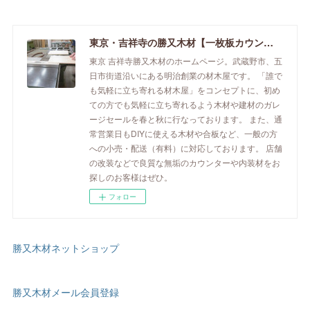
東京・吉祥寺の勝又木材【一枚板カウンター】
東京 吉祥寺勝又木材のホームページ。武蔵野市、五
日市街道沿いにある明治創業の材木屋です。 「誰で
も気軽に立ち寄れる材木屋」をコンセプトに、初め
ての方でも気軽に立ち寄れるよう木材や建材のガレ
ージセールを春と秋に行なっております。 また、通
常営業日もDIYに使える木材や合板など、一般の方
への小売・配送（有料）に対応しております。 店舗
の改装などで良質な無垢のカウンターや内装材をお
探しのお客様はぜひ。
フォロー
勝又木材ネットショップ
勝又木材メール会員登録