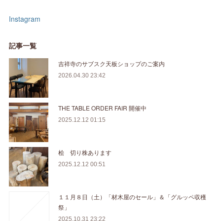
Instagram
記事一覧
吉祥寺のサブスク天板ショップのご案内
2026.04.30 23:42
THE TABLE ORDER FAIR 開催中
2025.12.12 01:15
桧 切り株あります
2025.12.12 00:51
１１月８日（土）「材木屋のセール」＆「グルッペ収穫
祭」
2025.10.31 23:22