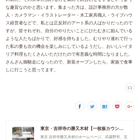
な趣旨なのかと思います。集まった方は、設計事務所の方が数
人・カメラマン・イラストレーター・木工家具職人・ライブハウ
ス経営者などで、私とは正反対のアート系の人ばかりだったので
すが、皆それぞれ、自分のやりたいことにひたむきに励んでいる
ような人たちばかりで、好感を持ちました。むりやり連れて行っ
た私の妻も次の機会を楽しみにしているようだし、おいしいイタ
リア料理もたくさんいただけたので有意義な時間になりました。
さんざん御馳走になったので、新装オープンしたら、家族で食事
しに行こうと思ってます。
東京・吉祥寺の勝又木材【一枚板カウンター】
東京 吉祥寺勝又木材のホームページ。武蔵野市、五