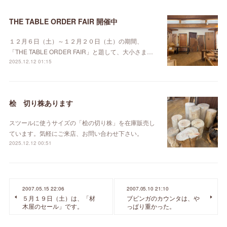
THE TABLE ORDER FAIR 開催中
１２月６日（土）～１２月２０日（土）の期間、
「THE TABLE ORDER FAIR」と題して、大小さま…
2025.12.12 01:15
桧 切り株あります
スツールに使うサイズの「桧の切り株」を在庫販売し
ています。気軽にご来店、お問い合わせ下さい。
2025.12.12 00:51
2007.05.15 22:06
2007.05.10 21:10
５月１９日（土）は、「材
ブビンガのカウンタは、や
木屋のセール」です。
っぱり重かった。