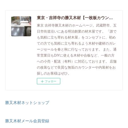
東京・吉祥寺の勝又木材【一枚板カウンター】
東京 吉祥寺勝又木材のホームページ。武蔵野市、五
日市街道沿いにある明治創業の材木屋です。 「誰で
も気軽に立ち寄れる材木屋」をコンセプトに、初め
ての方でも気軽に立ち寄れるよう木材や建材のガレ
ージセールを春と秋に行なっております。 また、通
常営業日もDIYに使える木材や合板など、一般の方
への小売・配送（有料）に対応しております。 店舗
の改装などで良質な無垢のカウンターや内装材をお
探しのお客様はぜひ。
フォロー
勝又木材ネットショップ
勝又木材メール会員登録