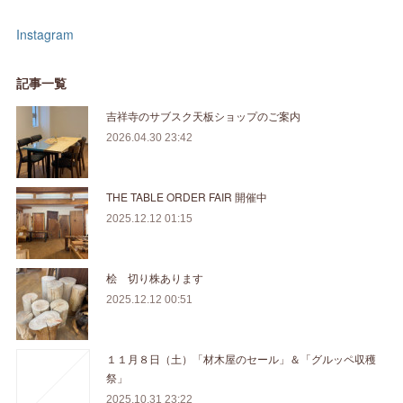
Instagram
記事一覧
吉祥寺のサブスク天板ショップのご案内
2026.04.30 23:42
THE TABLE ORDER FAIR 開催中
2025.12.12 01:15
桧 切り株あります
2025.12.12 00:51
１１月８日（土）「材木屋のセール」＆「グルッペ収穫
祭」
2025.10.31 23:22