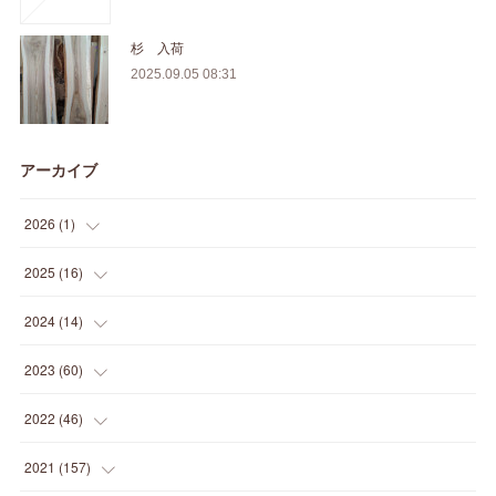
杉 入荷
2025.09.05 08:31
アーカイブ
2026
(
1
)
(
1
)
2025
(
16
)
(
2
)
2024
(
14
)
(
1
)
(
1
)
2023
(
60
)
(
1
)
(
2
)
(
1
)
2022
(
46
)
(
4
)
(
1
)
(
3
)
(
2
)
2021
(
157
)