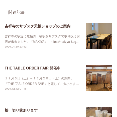
関連記事
吉祥寺のサブスク天板ショップのご案内
吉祥寺の駅近に無垢の一枚板をサブスクで取り扱うお
店が出来ました。「MAKIYA」 https://makiya-kag…
2026.04.30 23:42
THE TABLE ORDER FAIR 開催中
１２月６日（土）～１２月２０日（土）の期間、
「THE TABLE ORDER FAIR」と題して、大小さま…
2025.12.12 01:15
桧 切り株あります