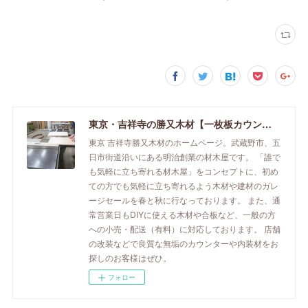
東京・吉祥寺の勝又木材【一枚板カウンター】
東京 吉祥寺勝又木材のホームページ。武蔵野市、五
日市街道沿いにある明治創業の材木屋です。 「誰で
も気軽に立ち寄れる材木屋」をコンセプトに、初め
ての方でも気軽に立ち寄れるよう木材や建材のガレ
ージセールを春と秋に行なっております。 また、通
常営業日もDIYに使える木材や合板など、一般の方
への小売・配送（有料）に対応しております。 店舗
の改装などで良質な無垢のカウンターや内装材をお
探しのお客様はぜひ。
フォロー