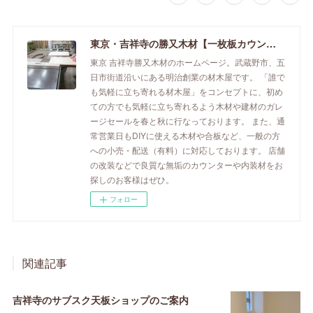
東京・吉祥寺の勝又木材【一枚板カウンター】
東京 吉祥寺勝又木材のホームページ。武蔵野市、五
日市街道沿いにある明治創業の材木屋です。 「誰で
も気軽に立ち寄れる材木屋」をコンセプトに、初め
ての方でも気軽に立ち寄れるよう木材や建材のガレ
ージセールを春と秋に行なっております。 また、通
常営業日もDIYに使える木材や合板など、一般の方
への小売・配送（有料）に対応しております。 店舗
の改装などで良質な無垢のカウンターや内装材をお
探しのお客様はぜひ。
フォロー
関連記事
吉祥寺のサブスク天板ショップのご案内