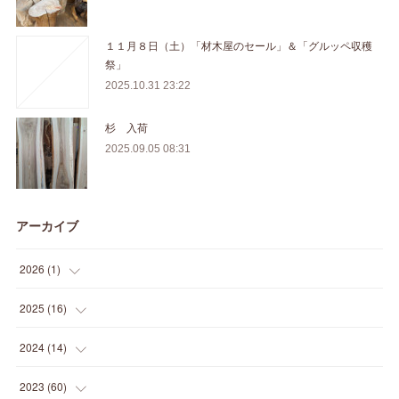
１１月８日（土）「材木屋のセール」＆「グルッペ収穫
祭」
2025.10.31 23:22
杉 入荷
2025.09.05 08:31
アーカイブ
2026
(
1
)
(
1
)
2025
(
16
)
(
2
)
2024
(
14
)
(
1
)
(
1
)
2023
(
60
)