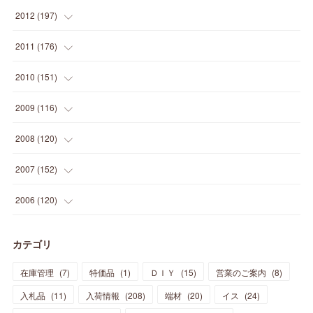
(
2
)
(
5
)
(
14
)
(
24
)
(
20
)
(
19
)
(
16
)
(
23
)
(
33
)
(
34
)
(
11
)
2012
(
197
)
(
5
)
(
21
)
(
24
)
(
40
)
(
28
)
(
24
)
(
13
)
(
24
)
(
29
)
(
31
)
(
6
)
2011
(
176
)
(
14
)
(
21
)
(
18
)
(
37
)
(
35
)
(
21
)
(
18
)
(
20
)
(
20
)
(
27
)
(
13
)
2010
(
151
)
(
14
)
(
35
)
(
19
)
(
34
)
(
37
)
(
20
)
(
24
)
(
22
)
(
18
)
(
26
)
(
22
)
(
12
)
2009
(
116
)
(
23
)
(
30
)
(
27
)
(
26
)
(
46
)
(
41
)
(
24
)
(
10
)
(
12
)
(
15
)
(
15
)
(
6
)
2008
(
120
)
(
12
)
(
48
)
(
32
)
(
22
)
(
30
)
(
25
)
(
11
)
(
13
)
(
15
)
(
10
)
(
8
)
(
13
)
2007
(
152
)
(
21
)
(
33
)
(
20
)
(
29
)
(
44
)
(
11
)
(
14
)
(
12
)
(
9
)
(
8
)
(
13
)
(
9
)
2006
(
120
)
(
39
)
(
30
)
(
28
)
(
19
)
(
23
)
(
18
)
(
10
)
(
10
)
(
7
)
(
7
)
(
13
)
(
5
)
カテゴリ
(
11
)
(
44
)
(
14
)
(
31
)
(
28
)
(
15
)
(
12
)
(
7
)
(
8
)
(
11
)
(
14
)
在庫管理
(
7
)
特価品
(
1
)
ＤＩＹ
(
15
)
営業のご案内
(
8
)
(
23
)
(
23
)
(
17
)
(
18
)
(
13
)
(
23
)
(
5
)
(
5
)
(
10
)
(
14
)
入札品
(
11
)
入荷情報
(
208
)
端材
(
20
)
イス
(
24
)
(
17
)
(
20
)
(
3
)
(
11
)
(
14
)