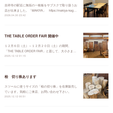
吉祥寺の駅近に無垢の一枚板をサブスクで取り扱うお
店が出来ました。「MAKIYA」 https://makiya-kag…
2026.04.30 23:42
THE TABLE ORDER FAIR 開催中
１２月６日（土）～１２月２０日（土）の期間、
「THE TABLE ORDER FAIR」と題して、大小さま…
2025.12.12 01:15
桧 切り株あります
スツールに使うサイズの「桧の切り株」を在庫販売し
ています。気軽にご来店、お問い合わせ下さい。
2025.12.12 00:51