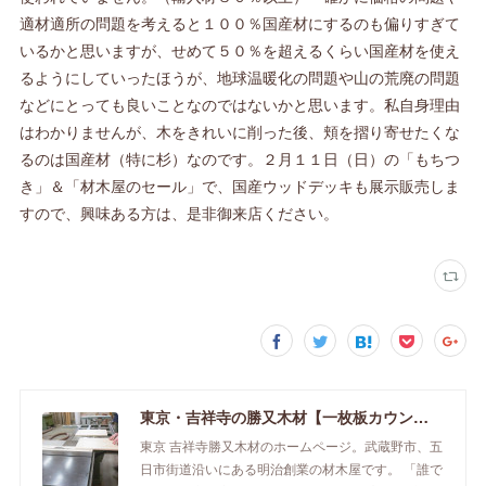
適材適所の問題を考えると１００％国産材にするのも偏りすぎて
いるかと思いますが、せめて５０％を超えるくらい国産材を使え
るようにしていったほうが、地球温暖化の問題や山の荒廃の問題
などにとっても良いことなのではないかと思います。私自身理由
はわかりませんが、木をきれいに削った後、頬を摺り寄せたくな
るのは国産材（特に杉）なのです。２月１１日（日）の「もちつ
き」＆「材木屋のセール」で、国産ウッドデッキも展示販売しま
すので、興味ある方は、是非御来店ください。
東京・吉祥寺の勝又木材【一枚板カウンター】
東京 吉祥寺勝又木材のホームページ。武蔵野市、五
日市街道沿いにある明治創業の材木屋です。 「誰で