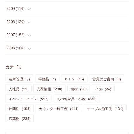
(
14
)
(
35
)
(
19
)
(
34
)
(
37
)
(
20
)
(
24
)
(
22
)
(
18
)
(
26
)
(
22
)
(
12
)
2009
(
116
)
(
23
)
(
30
)
(
27
)
(
26
)
(
46
)
(
41
)
(
24
)
(
10
)
(
12
)
(
15
)
(
15
)
(
6
)
2008
(
120
)
(
12
)
(
48
)
(
32
)
(
22
)
(
30
)
(
25
)
(
11
)
(
13
)
(
15
)
(
10
)
(
8
)
(
13
)
2007
(
152
)
(
21
)
(
33
)
(
20
)
(
29
)
(
44
)
(
11
)
(
14
)
(
12
)
(
9
)
(
8
)
(
13
)
(
9
)
2006
(
120
)
(
39
)
(
30
)
(
28
)
(
19
)
(
23
)
(
18
)
(
10
)
(
10
)
(
7
)
(
7
)
(
13
)
(
5
)
カテゴリ
(
11
)
(
44
)
(
14
)
(
31
)
(
28
)
(
15
)
(
12
)
(
7
)
(
8
)
(
11
)
(
14
)
在庫管理
(
7
)
特価品
(
1
)
ＤＩＹ
(
15
)
営業のご案内
(
8
)
(
23
)
(
23
)
(
17
)
(
18
)
(
13
)
(
23
)
(
5
)
(
5
)
(
10
)
(
14
)
入札品
(
11
)
入荷情報
(
208
)
端材
(
20
)
イス
(
24
)
(
17
)
(
20
)
(
3
)
(
11
)
(
14
)
(
6
)
(
9
)
(
11
)
(
15
)
イベントニュース
(
597
)
その他家具・小物
(
238
)
(
12
)
(
17
)
(
18
)
針葉樹
(
12
(
198
)
)
カウンター施工例
(
111
)
テーブル施工例
(
134
)
(
11
)
(
13
)
(
13
)
(
9
)
広葉樹
(
235
)
(
15
)
(
19
)
(
16
)
(
13
)
(
10
)
(
16
)
(
11
)
(
13
)
(
14
)