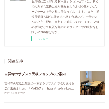
も気軽に立ち寄れる材木屋」をコンセプトに、初め
ての方でも気軽に立ち寄れるよう木材や建材のガレ
ージセールを春と秋に行なっております。 また、通
常営業日もDIYに使える木材や合板など、一般の方
への小売・配送（有料）に対応しております。 店舗
の改装などで良質な無垢のカウンターや内装材をお
探しのお客様はぜひ。
フォロー
関連記事
吉祥寺のサブスク天板ショップのご案内
吉祥寺の駅近に無垢の一枚板をサブスクで取り扱うお
店が出来ました。「MAKIYA」 https://makiya-kag…
2026.04.30 23:42