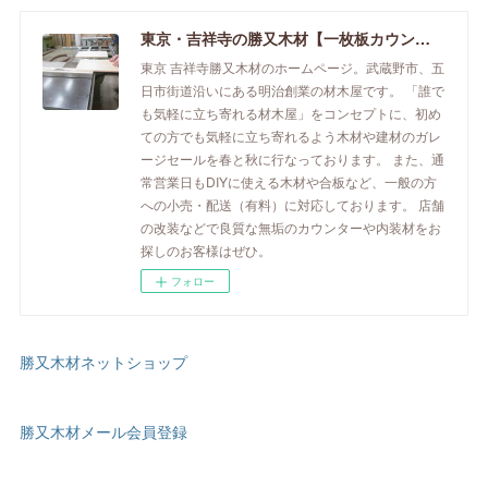
東京・吉祥寺の勝又木材【一枚板カウンター】
東京 吉祥寺勝又木材のホームページ。武蔵野市、五
日市街道沿いにある明治創業の材木屋です。 「誰で
も気軽に立ち寄れる材木屋」をコンセプトに、初め
ての方でも気軽に立ち寄れるよう木材や建材のガレ
ージセールを春と秋に行なっております。 また、通
常営業日もDIYに使える木材や合板など、一般の方
への小売・配送（有料）に対応しております。 店舗
の改装などで良質な無垢のカウンターや内装材をお
探しのお客様はぜひ。
フォロー
勝又木材ネットショップ
勝又木材メール会員登録