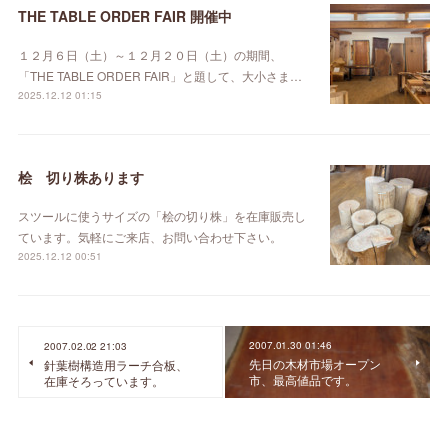
THE TABLE ORDER FAIR 開催中
１２月６日（土）～１２月２０日（土）の期間、
「THE TABLE ORDER FAIR」と題して、大小さま…
2025.12.12 01:15
桧 切り株あります
スツールに使うサイズの「桧の切り株」を在庫販売し
ています。気軽にご来店、お問い合わせ下さい。
2025.12.12 00:51
2007.01.30 01:46
2007.02.02 21:03
先日の木材市場オープン
針葉樹構造用ラーチ合板、
市、最高値品です。
在庫そろっています。