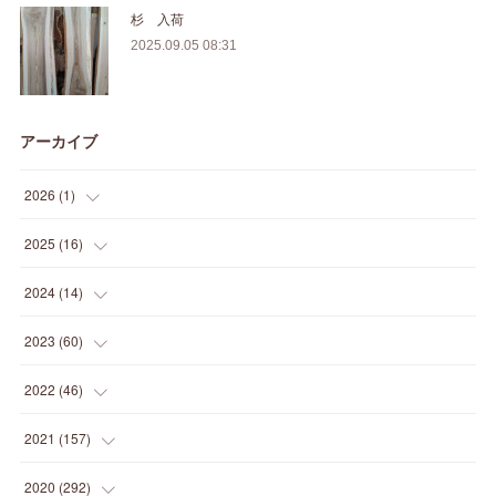
杉 入荷
2025.09.05 08:31
アーカイブ
2026
(
1
)
(
1
)
2025
(
16
)
(
2
)
2024
(
14
)
(
1
)
(
1
)
2023
(
60
)
(
1
)
(
2
)
(
1
)
2022
(
46
)
(
4
)
(
1
)
(
3
)
(
2
)
2021
(
157
)
(
2
)
(
7
)
(
5
)
(
1
)
(
6
)
2020
(
292
)