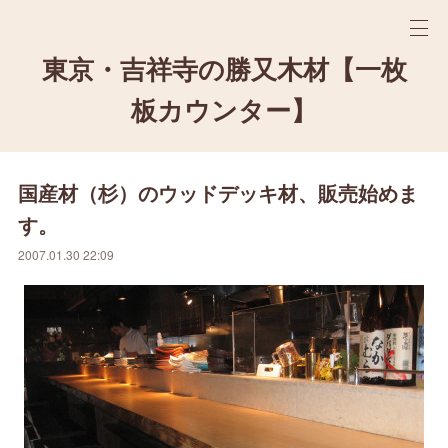
東京・吉祥寺の勝又木材【一枚
板カウンター】
国産材（杉）のウッドデッキ材、販売始めま
す。
2007.01.30 22:09