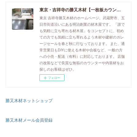
東京・吉祥寺の勝又木材【一枚板カウンター】
東京 吉祥寺勝又木材のホームページ。武蔵野市、五
日市街道沿いにある明治創業の材木屋です。 「誰で
も気軽に立ち寄れる材木屋」をコンセプトに、初め
ての方でも気軽に立ち寄れるよう木材や建材のガレ
ージセールを春と秋に行なっております。 また、通
常営業日もDIYに使える木材や合板など、一般の方
への小売・配送（有料）に対応しております。 店舗
の改装などで良質な無垢のカウンターや内装材をお
探しのお客様はぜひ。
フォロー
勝又木材ネットショップ
勝又木材メール会員登録