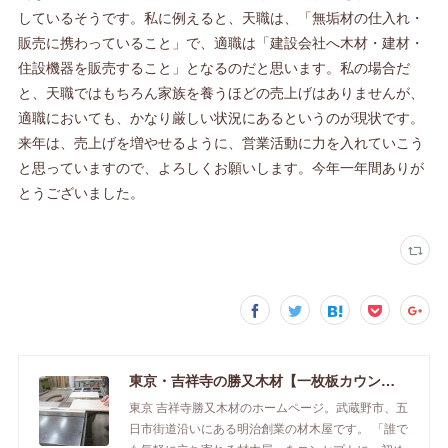
しているそうです。私に例えると、天職は、「無垢材の仕入れ・
販売に携わっていること」で、適職は「建設会社へ木材・建材・
住設機器を販売すること」となるのだと思います。私の場合だ
と、天職ではもちろん家族を養うほどの売上げはありませんが、
適職においても、かなり厳しい状況にあるというのが現状です。
来年は、売上げを増やせるように、営業活動に力を入れていこう
と思っていますので、よろしくお願いします。今年一年間ありが
とうございました。
東京・吉祥寺の勝又木材【一枚板カウンター】
東京 吉祥寺勝又木材のホームページ。武蔵野市、五
日市街道沿いにある明治創業の材木屋です。 「誰で