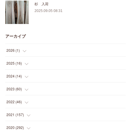
杉 入荷
2025.09.05 08:31
アーカイブ
2026
(
1
)
(
1
)
2025
(
16
)
(
2
)
2024
(
14
)
(
1
)
(
1
)
2023
(
60
)
(
1
)
(
2
)
(
1
)
2022
(
46
)
(
4
)
(
1
)
(
3
)
(
2
)
2021
(
157
)
(
2
)
(
7
)
(
5
)
(
1
)
(
6
)
2020
(
292
)