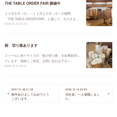
THE TABLE ORDER FAIR 開催中
１２月６日（土）～１２月２０日（土）の期間、
「THE TABLE ORDER FAIR」と題して、大小さま…
2025.12.12 01:15
桧 切り株あります
スツールに使うサイズの「桧の切り株」を在庫販売し
ています。気軽にご来店、お問い合わせ下さい。
2025.12.12 00:51
2007.01.08 21:28
2006.12.19 23:56
新年あけましておめでとう
当社員、一人退職しまし
ございます。
た。