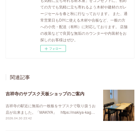
も気軽に立ち寄れる材木屋」をコンセプトに、初め
ての方でも気軽に立ち寄れるよう木材や建材のガレ
ージセールを春と秋に行なっております。 また、通
常営業日もDIYに使える木材や合板など、一般の方
への小売・配送（有料）に対応しております。 店舗
の改装などで良質な無垢のカウンターや内装材をお
探しのお客様はぜひ。
フォロー
関連記事
吉祥寺のサブスク天板ショップのご案内
吉祥寺の駅近に無垢の一枚板をサブスクで取り扱うお
店が出来ました。「MAKIYA」 https://makiya-kag…
2026.04.30 23:42