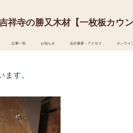
吉祥寺の勝又木材【一枚板カウ
記事一覧
お知らせ
会社概要・アクセス
オンライ
います。