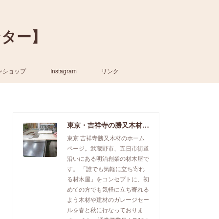
ンター】
ンショップ
Instagram
リンク
東京・吉祥寺の勝又木材【一枚板カウンター】
東京 吉祥寺勝又木材のホーム
ページ。武蔵野市、五日市街道
沿いにある明治創業の材木屋で
す。 「誰でも気軽に立ち寄れ
る材木屋」をコンセプトに、初
めての方でも気軽に立ち寄れる
よう木材や建材のガレージセー
ルを春と秋に行なっておりま