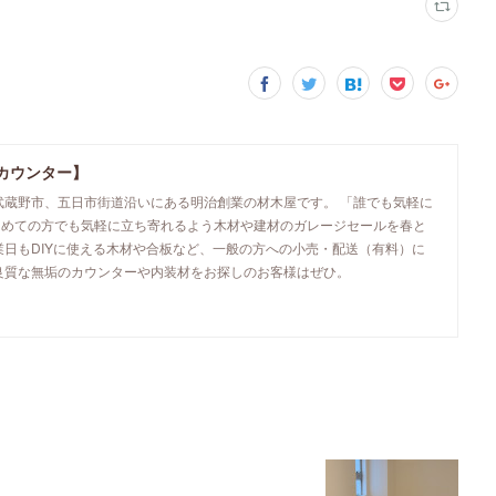
カウンター】
武蔵野市、五日市街道沿いにある明治創業の材木屋です。 「誰でも気軽に
初めての方でも気軽に立ち寄れるよう木材や建材のガレージセールを春と
業日もDIYに使える木材や合板など、一般の方への小売・配送（有料）に
良質な無垢のカウンターや内装材をお探しのお客様はぜひ。