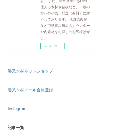
す。 また、通常営業日もDIYに
使える木材や合板など、一般の
方への小売・配送（有料）に対
応しております。 店舗の改装
などで良質な無垢のカウンター
や内装材をお探しのお客様はぜ
ひ。
フォロー
勝又木材ネットショップ
勝又木材メール会員登録
Instagram
記事一覧