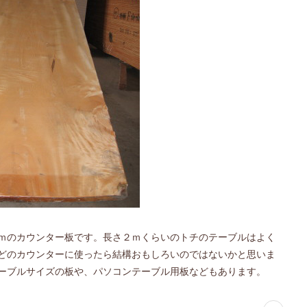
ｍのカウンター板です。長さ２ｍくらいのトチのテーブルはよく
どのカウンターに使ったら結構おもしろいのではないかと思いま
ーブルサイズの板や、パソコンテーブル用板などもあります。