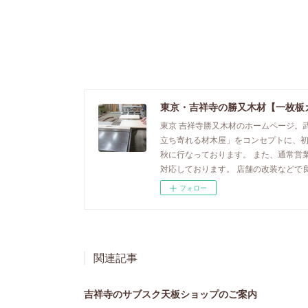
東京・吉祥寺の勝又木材【一枚板
東京 吉祥寺勝又木材のホームページ。
立ち寄れる材木屋」をコンセプトに、
秋に行なっております。 また、通常営
対応しております。 店舗の改装などで
フォロー
関連記事
吉祥寺のサブスク天板ショップのご案内