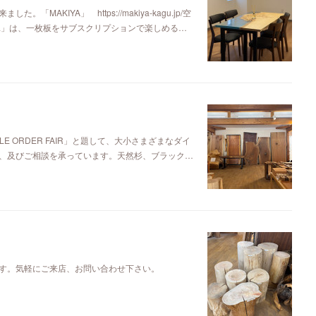
KIYA」 https://makiya-kagu.jp/空
ya」は、一枚板をサブスクリプションで楽しめる…
E ORDER FAIR」と題して、大小さまざまなダイ
、及びご相談を承っています。天然杉、ブラック…
す。気軽にご来店、お問い合わせ下さい。