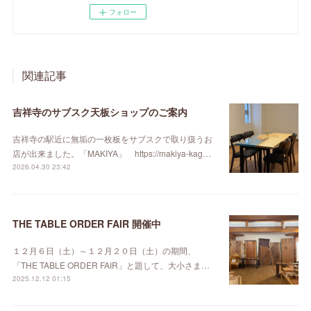
フォロー
関連記事
吉祥寺のサブスク天板ショップのご案内
吉祥寺の駅近に無垢の一枚板をサブスクで取り扱うお
店が出来ました。「MAKIYA」 https://makiya-kag…
2026.04.30 23:42
THE TABLE ORDER FAIR 開催中
１２月６日（土）～１２月２０日（土）の期間、
「THE TABLE ORDER FAIR」と題して、大小さま…
2025.12.12 01:15