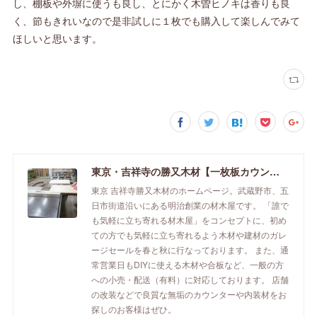
し、棚板や外塀に使うも良し、とにかく木曽ヒノキは香りも良
く、節もきれいなので是非試しに１枚でも購入して楽しんでみて
ほしいと思います。
東京・吉祥寺の勝又木材【一枚板カウンター】
東京 吉祥寺勝又木材のホームページ。武蔵野市、五
日市街道沿いにある明治創業の材木屋です。 「誰で
も気軽に立ち寄れる材木屋」をコンセプトに、初め
ての方でも気軽に立ち寄れるよう木材や建材のガレ
ージセールを春と秋に行なっております。 また、通
常営業日もDIYに使える木材や合板など、一般の方
への小売・配送（有料）に対応しております。 店舗
の改装などで良質な無垢のカウンターや内装材をお
探しのお客様はぜひ。