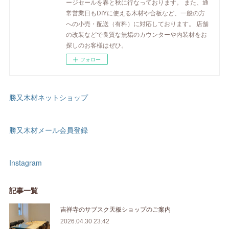
ージセールを春と秋に行なっております。 また、通
常営業日もDIYに使える木材や合板など、一般の方
への小売・配送（有料）に対応しております。 店舗
の改装などで良質な無垢のカウンターや内装材をお
探しのお客様はぜひ。
フォロー
勝又木材ネットショップ
勝又木材メール会員登録
Instagram
記事一覧
吉祥寺のサブスク天板ショップのご案内
2026.04.30 23:42