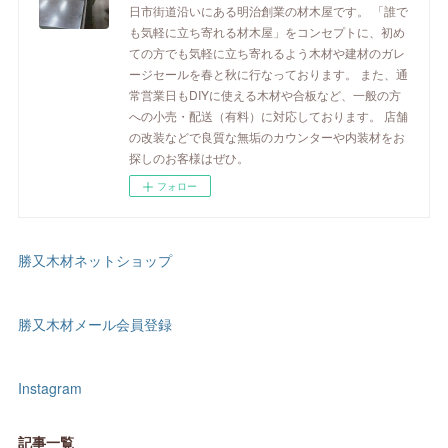
日市街道沿いにある明治創業の材木屋です。 「誰で
も気軽に立ち寄れる材木屋」をコンセプトに、初め
ての方でも気軽に立ち寄れるよう木材や建材のガレ
ージセールを春と秋に行なっております。 また、通
常営業日もDIYに使える木材や合板など、一般の方
への小売・配送（有料）に対応しております。 店舗
の改装などで良質な無垢のカウンターや内装材をお
探しのお客様はぜひ。
フォロー
勝又木材ネットショップ
勝又木材メール会員登録
Instagram
記事一覧