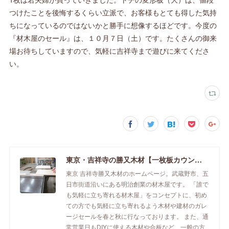
つけたことを後悔するくらい立派で、お客様もとても得した気持
ちになっているのではないかと勝手に想像するほどです。今度の
『材木屋のセール』は、１０月７日（土）です。たくさんの御来
場お待ちしていますので、気軽に吉祥寺まで遊びに来てくださ
い。
東京・吉祥寺の勝又木材【一枚板カウンター】
東京 吉祥寺勝又木材のホームページ。武蔵野市、五
日市街道沿いにある明治創業の材木屋です。 「誰で
も気軽に立ち寄れる材木屋」をコンセプトに、初め
ての方でも気軽に立ち寄れるよう木材や建材のガレ
ージセールを春と秋に行なっております。 また、通
常営業日もDIYに使える木材や合板など、一般の方