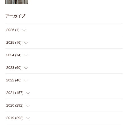
アーカイブ
2026
(
1
)
(
1
)
2025
(
16
)
(
2
)
2024
(
14
)
(
1
)
(
1
)
2023
(
60
)
(
1
)
(
2
)
(
1
)
2022
(
46
)
(
4
)
(
1
)
(
3
)
(
2
)
2021
(
157
)
(
2
)
(
7
)
(
5
)
(
1
)
(
6
)
2020
(
292
)
(
1
)
(
3
)
(
5
)
(
3
)
(
27
)
(
14
)
2019
(
292
)
(
5
)
(
4
)