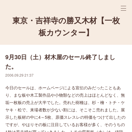
東京・吉祥寺の勝又木材【一枚
板カウンター】
9月30日（土）材木屋のセール終了しまし
た。
2006.09.29 21:37
今日のセールは、ホームページによる宣伝のみだったこともあ
り、まな板や木工製作品や小物類などの売上はほとんどなく、無
垢一枚板の売上が大半でした。売れた樹種は、杉・檜・トチ・ケ
ヤキ・松で、来場者数が少ない割には、そこそこ売れました。展
示した板材の中に4～5枚、原価スレスレの特価をつけて出したの
ですが、やはりその板に注目しているお客様が多く、そのうちの
1枚は若夫婦が買っていきました。トチの変形板（大）は、値段