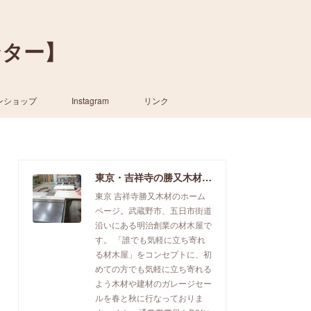
ンター】
ンショップ
Instagram
リンク
東京・吉祥寺の勝又木材【一枚板カウンター】
東京 吉祥寺勝又木材のホーム
ページ。武蔵野市、五日市街道
沿いにある明治創業の材木屋で
す。 「誰でも気軽に立ち寄れ
る材木屋」をコンセプトに、初
めての方でも気軽に立ち寄れる
よう木材や建材のガレージセー
ルを春と秋に行なっておりま