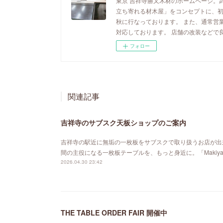
東京 吉祥寺勝又木材のホームページ。
立ち寄れる材木屋」をコンセプトに、
秋に行なっております。 また、通常営
対応しております。 店舗の改装などで
フォロー
関連記事
吉祥寺のサブスク天板ショップのご案内
吉祥寺の駅近に無垢の一枚板をサブスクで取り扱うお店が出来ました。「MA
間の主役になる一枚板テーブルを、もっと身近に。「Maki
2026.04.30 23:42
THE TABLE ORDER FAIR 開催中