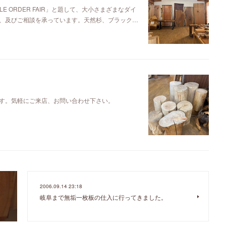
E ORDER FAIR」と題して、大小さまざまなダイ
、及びご相談を承っています。天然杉、ブラック…
す。気軽にご来店、お問い合わせ下さい。
2006.09.14 23:18
岐阜まで無垢一枚板の仕入に行ってきました。