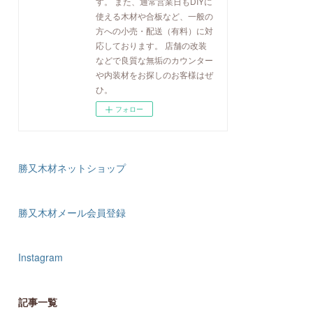
す。 また、通常営業日もDIYに
使える木材や合板など、一般の
方への小売・配送（有料）に対
応しております。 店舗の改装
などで良質な無垢のカウンター
や内装材をお探しのお客様はぜ
ひ。
フォロー
勝又木材ネットショップ
勝又木材メール会員登録
Instagram
記事一覧