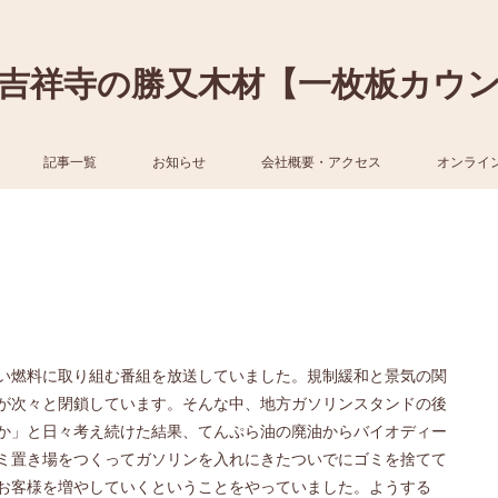
吉祥寺の勝又木材【一枚板カウ
記事一覧
お知らせ
会社概要・アクセス
オンライ
い燃料に取り組む番組を放送していました。規制緩和と景気の関
が次々と閉鎖しています。そんな中、地方ガソリンスタンドの後
か」と日々考え続けた結果、てんぷら油の廃油からバイオディー
ミ置き場をつくってガソリンを入れにきたついでにゴミを捨てて
お客様を増やしていくということをやっていました。ようする