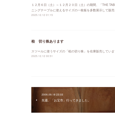
１２月６日（土）～１２月２０日（土）の期間、「THE TABL
ニングテーブルに使えるサイズの一枚板を多数展示して販売
2025.12.12 01:15
桧 切り株あります
スツールに使うサイズの「桧の切り株」を在庫販売していま
2025.12.12 00:51
2006.09.18 23:03
先週、「お宝市」行ってきました。