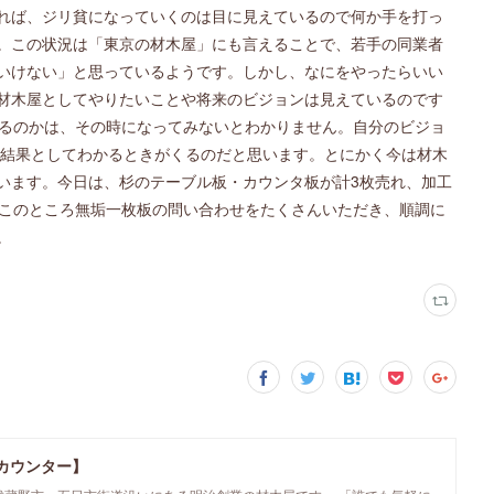
れば、ジリ貧になっていくのは目に見えているので何か手を打っ
。この状況は「東京の材木屋」にも言えることで、若手の同業者
いけない」と思っているようです。しかし、なにをやったらいい
材木屋としてやりたいことや将来のビジョンは見えているのです
れるのかは、その時になってみないとわかりません。自分のビジョ
ら結果としてわかるときがくるのだと思います。とにかく今は材木
います。今日は、杉のテーブル板・カウンタ板が計3枚売れ、加工
ここのところ無垢一枚板の問い合わせをたくさんいただき、順調に
。
カウンター】