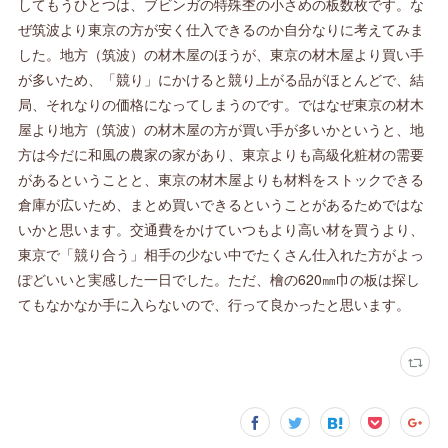
してもうひとつは、ブビンガの特殊杢の小さめの板数枚です。な
ぜ筑波より東京の方が安く仕入できるのか自分なりに考えてみま
した。地方（筑波）の材木屋のほうが、東京の材木屋より買い手
が多いため、「競り」にかけると競り上がる品がほとんどで、結
局、それなりの価格になってしまうのです。ではなぜ東京の材木
屋より地方（筑波）の材木屋の方が買い手が多いかというと、地
方は今だに和風の農家の家があり、東京よりも高級化粧材の需要
があるということと、東京の材木屋よりも材料をストックできる
倉庫が広いため、まとめ買いできるということがあるためではな
いかと思います。交通費をかけていつもより高い材を買うより、
東京で「競り合う」相手の少ない中でたくさん仕入れた方がよっ
ぽどいいと実感した一日でした。ただ、檜の620㎜巾の板は探し
てもなかなか手に入らないので、行って良かったと思います。