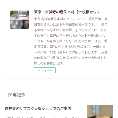
東京・吉祥寺の勝又木材【一枚板カウンター】
東京 吉祥寺勝又木材のホームページ。武蔵野市、五
日市街道沿いにある明治創業の材木屋です。 「誰で
も気軽に立ち寄れる材木屋」をコンセプトに、初め
ての方でも気軽に立ち寄れるよう木材や建材のガレ
ージセールを春と秋に行なっております。 また、通
常営業日もDIYに使える木材や合板など、一般の方
への小売・配送（有料）に対応しております。 店舗
の改装などで良質な無垢のカウンターや内装材をお
探しのお客様はぜひ。
フォロー
関連記事
吉祥寺のサブスク天板ショップのご案内