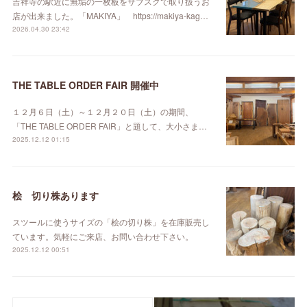
吉祥寺の駅近に無垢の一枚板をサブスクで取り扱うお
店が出来ました。「MAKIYA」 https://makiya-kag…
2026.04.30 23:42
THE TABLE ORDER FAIR 開催中
１２月６日（土）～１２月２０日（土）の期間、
「THE TABLE ORDER FAIR」と題して、大小さま…
2025.12.12 01:15
桧 切り株あります
スツールに使うサイズの「桧の切り株」を在庫販売し
ています。気軽にご来店、お問い合わせ下さい。
2025.12.12 00:51