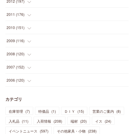
(
34
)
(
11
)
2012
(
197
)
(
5
)
(
21
)
(
24
)
(
40
)
(
28
)
(
24
)
(
13
)
(
24
)
(
29
)
(
31
)
(
6
)
2011
(
176
)
(
14
)
(
21
)
(
18
)
(
37
)
(
35
)
(
21
)
(
18
)
(
20
)
(
20
)
(
27
)
(
13
)
2010
(
151
)
(
14
)
(
35
)
(
19
)
(
34
)
(
37
)
(
20
)
(
24
)
(
22
)
(
18
)
(
26
)
(
22
)
(
12
)
2009
(
116
)
(
23
)
(
30
)
(
27
)
(
26
)
(
46
)
(
41
)
(
24
)
(
10
)
(
12
)
(
15
)
(
15
)
(
6
)
2008
(
120
)
(
12
)
(
48
)
(
32
)
(
22
)
(
30
)
(
25
)
(
11
)
(
13
)
(
15
)
(
10
)
(
8
)
(
13
)
2007
(
152
)
(
21
)
(
33
)
(
20
)
(
29
)
(
44
)
(
11
)
(
14
)
(
12
)
(
9
)
(
8
)
(
13
)
(
9
)
2006
(
120
)
(
39
)
(
30
)
(
28
)
(
19
)
(
23
)
(
18
)
(
10
)
(
10
)
(
7
)
(
7
)
(
13
)
(
5
)
カテゴリ
(
11
)
(
44
)
(
14
)
(
31
)
(
28
)
(
15
)
(
12
)
(
7
)
(
8
)
(
11
)
(
14
)
在庫管理
(
7
)
特価品
(
1
)
ＤＩＹ
(
15
)
営業のご案内
(
8
)
(
23
)
(
23
)
(
17
)
(
18
)
(
13
)
(
23
)
(
5
)
(
5
)
(
10
)
(
14
)
入札品
(
11
)
入荷情報
(
208
)
端材
(
20
)
イス
(
24
)
(
17
)
(
20
)
(
3
)
(
11
)
(
14
)
(
6
)
(
9
)
(
11
)
(
15
)
イベントニュース
(
597
)
その他家具・小物
(
238
)