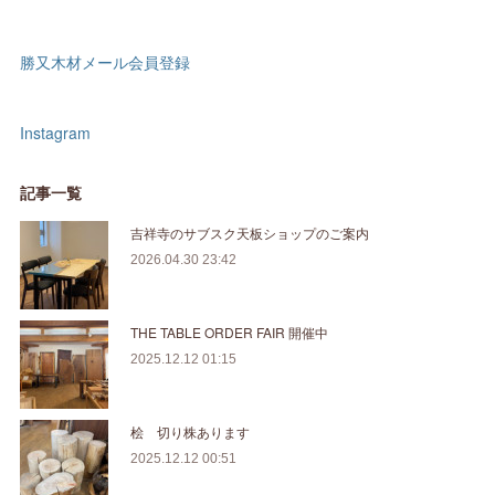
勝又木材メール会員登録
Instagram
記事一覧
吉祥寺のサブスク天板ショップのご案内
2026.04.30 23:42
THE TABLE ORDER FAIR 開催中
2025.12.12 01:15
桧 切り株あります
2025.12.12 00:51