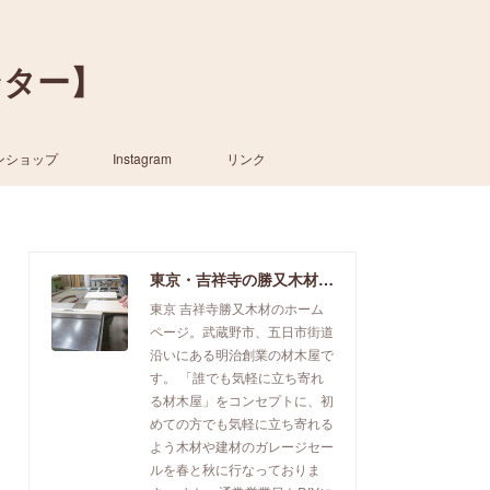
ンター】
ンショップ
Instagram
リンク
東京・吉祥寺の勝又木材【一枚板カウンター】
東京 吉祥寺勝又木材のホーム
ページ。武蔵野市、五日市街道
沿いにある明治創業の材木屋で
す。 「誰でも気軽に立ち寄れ
る材木屋」をコンセプトに、初
めての方でも気軽に立ち寄れる
よう木材や建材のガレージセー
ルを春と秋に行なっておりま