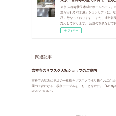
東京 吉祥寺勝又木材のホームページ。
立ち寄れる材木屋」をコンセプトに、
秋に行なっております。 また、通常営
対応しております。 店舗の改装などで
フォロー
関連記事
吉祥寺のサブスク天板ショップのご案内
吉祥寺の駅近に無垢の一枚板をサブスクで取り扱うお店が出来ました。「MA
間の主役になる一枚板テーブルを、もっと身近に。「Maki
2026.04.30 23:42