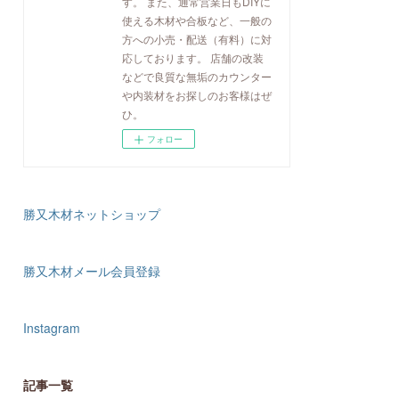
す。 また、通常営業日もDIYに
使える木材や合板など、一般の
方への小売・配送（有料）に対
応しております。 店舗の改装
などで良質な無垢のカウンター
や内装材をお探しのお客様はぜ
ひ。
フォロー
勝又木材ネットショップ
勝又木材メール会員登録
Instagram
記事一覧