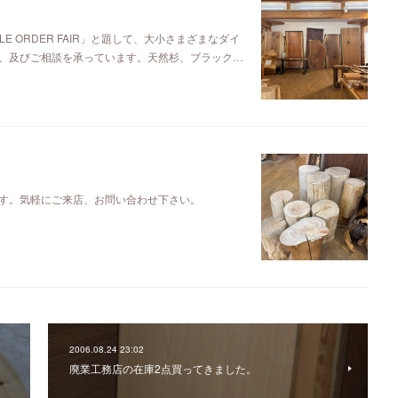
E ORDER FAIR」と題して、大小さまざまなダイ
、及びご相談を承っています。天然杉、ブラック…
す。気軽にご来店、お問い合わせ下さい。
2006.08.24 23:02
廃業工務店の在庫2点買ってきました。