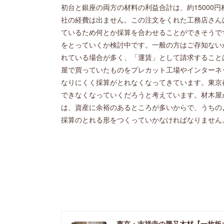
初台と銀座の両方の材料の利益合計は、約15000円
社の経費は出ません。この注文をくれた工務店さん
ているため何とか採算を合わせることができそうで
をとっていくか検討中です。一般の方はご存知ない
れている場合が多く、「運賃」として請求すること
屋で買っていたものをプレカット工場やインターネ
なりにくく採算がとれなくなってきています。東京
できなくなっていくだろうと考えています。材木屋
は、資産に余裕のあるところが多いからで、うちの
採算のとれる形をつくっていかなければなりません
東京・吉祥寺の勝又木材【一枚板