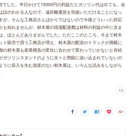
程でした。半日かけて15000円の利益だとガソリン代は出ても、会
は話のわかる人なので、遠距離運賃を別途いただけることになっ
すが、そんな工務店さんばかりではないので今後どういった対応
かも知れませんが、材木屋の現場配達費は材料の利益の中に含ま
は、ほとんどありませんでした。ただここのところ、今まで材木
ット販売で買う工務店が増え、材木屋の配送のトラックが満載に
都の材木屋も産業構造の変化に合わせて変わっていかないと存続
がガソリンスタンドのように次々と閉鎖に追い込まれていないの
ように収入を生む資産のない材木屋は、いろんな試みをしながら
。
カウンター】