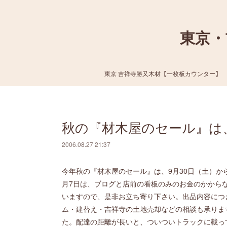
東京・
東京 吉祥寺勝又木材【一枚板カウンター】
秋の『材木屋のセール』は、
2006.08.27 21:37
今年秋の『材木屋のセール』は、9月30日（土）から
月7日は、ブログと店前の看板のみのお金のかから
いますので、是非お立ち寄り下さい。出品内容につ
ム・建替え・吉祥寺の土地売却などの相談も承りま
た。配達の距離が長いと、ついついトラックに載っ