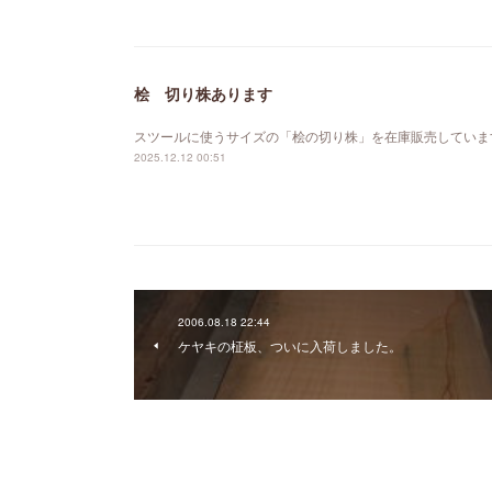
桧 切り株あります
スツールに使うサイズの「桧の切り株」を在庫販売していま
2025.12.12 00:51
2006.08.18 22:44
ケヤキの柾板、ついに入荷しました。