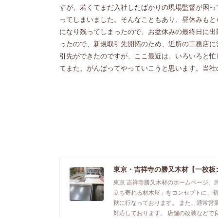
すが、若くてまだ入社したばかりの現場監督が困っ
ってしまいました。そんなこともあり、昼休みもと
になり残ってしまったので、お盆休みの最終日に出
ったので、新規取引先開拓のため、近所の工務店に
引先ができたのですが、ここ最近は、いろいろと忙
てまた、がんばってやっていこうと思います。当社の
東京・吉祥寺の勝又木材【一枚板
東京 吉祥寺勝又木材のホームページ。
立ち寄れる材木屋」をコンセプトに、
秋に行なっております。 また、通常営
対応しております。 店舗の改装などで