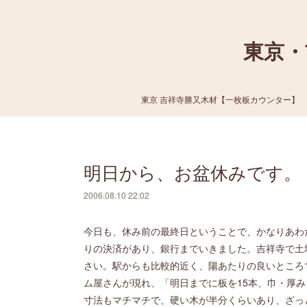
東京・
東京 吉祥寺勝又木材【一枚板カウンター】
明日から、お盆休みです。
2006.08.10 22:02
今日も、休み前の最終日ということで、かなりあわ
りの決済があり、銀行までいきました。吉祥寺で土
さい。駅からも比較的近く、陽あたりの良いところ
ム屋さんが現れ、「明日までに板を15本、巾・厚
寸法もマチマチで、硬い木が半分くらいあり、ざっ