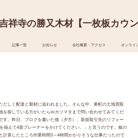
吉祥寺の勝又木材【一枚板カウ
記事一覧
お知らせ
会社概要・アクセス
オンライ
ただしく配達と製材に追われました。そんな中、東町の土地買取
地を探している方がいたら㈱カツマタまで問い合わせてみてくだ
です。昨日、ブログを書いた後（夕方）、新規取引先のリフォー
みを揃えて4面プレーナーをかけてください。」と言うのです。板の
と計算したところ作業時間3～4時間かかりそうな仕事だったので