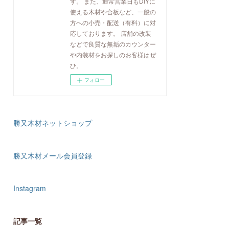
す。 また、通常営業日もDIYに
使える木材や合板など、一般の
方への小売・配送（有料）に対
応しております。 店舗の改装
などで良質な無垢のカウンター
や内装材をお探しのお客様はぜ
ひ。
フォロー
勝又木材ネットショップ
勝又木材メール会員登録
Instagram
記事一覧