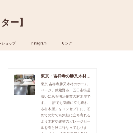
ンター】
ンショップ
Instagram
リンク
東京・吉祥寺の勝又木材【一枚板カウンター】
東京 吉祥寺勝又木材のホーム
ページ。武蔵野市、五日市街道
沿いにある明治創業の材木屋で
す。 「誰でも気軽に立ち寄れ
る材木屋」をコンセプトに、初
めての方でも気軽に立ち寄れる
よう木材や建材のガレージセー
ルを春と秋に行なっておりま