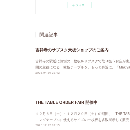
フォロー
関連記事
吉祥寺のサブスク天板ショップのご案内
吉祥寺の駅近に無垢の一枚板をサブスクで取り扱うお店が出来ました。「MA
間の主役になる一枚板テーブルを、もっと身近に。「Maki
2026.04.30 23:42
THE TABLE ORDER FAIR 開催中
１２月６日（土）～１２月２０日（土）の期間、「THE TABL
ニングテーブルに使えるサイズの一枚板を多数展示して販売
2025.12.12 01:15