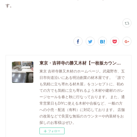
す。
東京・吉祥寺の勝又木材【一枚板カウンター】
東京 吉祥寺勝又木材のホームページ。武蔵野市、五
日市街道沿いにある明治創業の材木屋です。 「誰で
も気軽に立ち寄れる材木屋」をコンセプトに、初め
ての方でも気軽に立ち寄れるよう木材や建材のガレ
ージセールを春と秋に行なっております。 また、通
常営業日もDIYに使える木材や合板など、一般の方
への小売・配送（有料）に対応しております。 店舗
の改装などで良質な無垢のカウンターや内装材をお
探しのお客様はぜひ。
フォロー