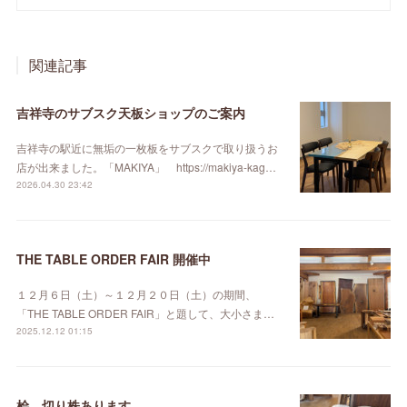
関連記事
吉祥寺のサブスク天板ショップのご案内
吉祥寺の駅近に無垢の一枚板をサブスクで取り扱うお
店が出来ました。「MAKIYA」 https://makiya-kag…
2026.04.30 23:42
THE TABLE ORDER FAIR 開催中
１２月６日（土）～１２月２０日（土）の期間、
「THE TABLE ORDER FAIR」と題して、大小さま…
2025.12.12 01:15
桧 切り株あります