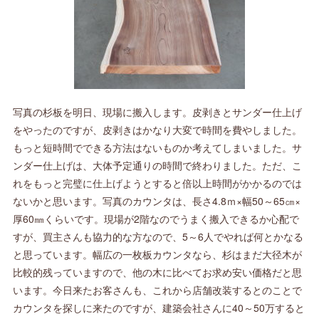
写真の杉板を明日、現場に搬入します。皮剥きとサンダー仕上げ
をやったのですが、皮剥きはかなり大変で時間を費やしました。
もっと短時間でできる方法はないものか考えてしまいました。サ
ンダー仕上げは、大体予定通りの時間で終わりました。ただ、こ
れをもっと完璧に仕上げようとすると倍以上時間がかかるのでは
ないかと思います。写真のカウンタは、長さ4.8ｍ×幅50～65㎝×
厚60㎜くらいです。現場が2階なのでうまく搬入できるか心配で
すが、買主さんも協力的な方なので、5～6人でやれば何とかなる
と思っています。幅広の一枚板カウンタなら、杉はまだ大径木が
比較的残っていますので、他の木に比べてお求め安い価格だと思
います。今日来たお客さんも、これから店舗改装するとのことで
カウンタを探しに来たのですが、建築会社さんに40～50万すると