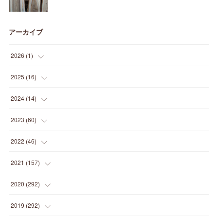
アーカイブ
2026
(
1
)
(
1
)
2025
(
16
)
(
2
)
2024
(
14
)
(
1
)
(
1
)
2023
(
60
)
(
1
)
(
2
)
(
1
)
2022
(
46
)
(
4
)
(
1
)
(
3
)
(
2
)
2021
(
157
)
(
2
)
(
7
)
(
5
)
(
1
)
(
6
)
2020
(
292
)
(
1
)
(
3
)
(
5
)
(
3
)
(
27
)
(
14
)
2019
(
292
)