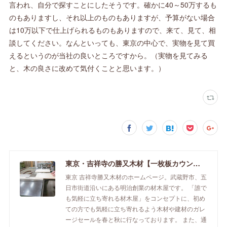
言われ、自分で探すことにしたそうです。確かに40～50万するも
のもありますし、それ以上のものもありますが、予算がない場合
は10万以下で仕上げられるものもありますので、来て、見て、相
談してください。なんといっても、東京の中心で、実物を見て買
えるというのが当社の良いところですから。（実物を見てみる
と、木の良さに改めて気付くことと思います。）
東京・吉祥寺の勝又木材【一枚板カウンター】
東京 吉祥寺勝又木材のホームページ。武蔵野市、五
日市街道沿いにある明治創業の材木屋です。 「誰で
も気軽に立ち寄れる材木屋」をコンセプトに、初め
ての方でも気軽に立ち寄れるよう木材や建材のガレ
ージセールを春と秋に行なっております。 また、通