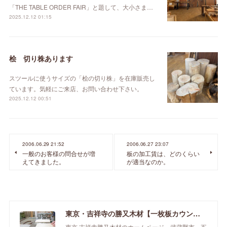
「THE TABLE ORDER FAIR」と題して、大小さま…
2025.12.12 01:15
桧 切り株あります
スツールに使うサイズの「桧の切り株」を在庫販売し
ています。気軽にご来店、お問い合わせ下さい。
2025.12.12 00:51
2006.06.29 21:52
2006.06.27 23:07
一般のお客様の問合せが増
板の加工賃は、どのくらい
えてきました。
が適当なのか。
東京・吉祥寺の勝又木材【一枚板カウンター】
東京 吉祥寺勝又木材のホームページ。武蔵野市、五