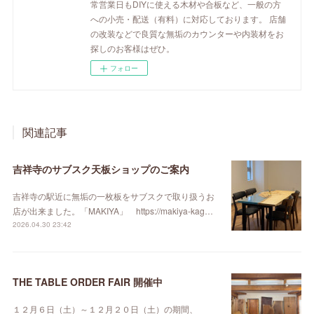
常営業日もDIYに使える木材や合板など、一般の方
への小売・配送（有料）に対応しております。 店舗
の改装などで良質な無垢のカウンターや内装材をお
探しのお客様はぜひ。
フォロー
関連記事
吉祥寺のサブスク天板ショップのご案内
吉祥寺の駅近に無垢の一枚板をサブスクで取り扱うお
店が出来ました。「MAKIYA」 https://makiya-kag…
2026.04.30 23:42
THE TABLE ORDER FAIR 開催中
１２月６日（土）～１２月２０日（土）の期間、