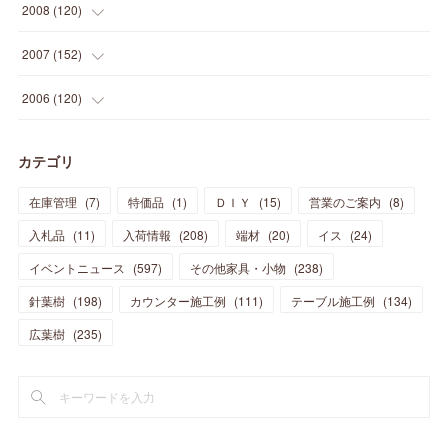
(
10
)
(
12
)
(
15
)
(
15
)
(
6
)
2008
(
120
)
(
12
)
(
48
)
(
32
)
(
22
)
(
30
)
(
25
)
(
11
)
(
13
)
(
15
)
(
10
)
(
8
)
(
13
)
2007
(
152
)
(
21
)
(
33
)
(
20
)
(
29
)
(
44
)
(
11
)
(
14
)
(
12
)
(
9
)
(
8
)
(
13
)
(
9
)
2006
(
120
)
(
39
)
(
30
)
(
28
)
(
19
)
(
23
)
(
18
)
(
10
)
(
10
)
(
7
)
(
7
)
(
13
)
(
5
)
カテゴリ
(
11
)
(
44
)
(
14
)
(
31
)
(
28
)
(
15
)
(
12
)
(
7
)
(
8
)
(
11
)
(
14
)
在庫管理
(
7
)
特価品
(
1
)
ＤＩＹ
(
15
)
営業のご案内
(
8
)
(
23
)
(
23
)
(
17
)
(
18
)
(
13
)
(
23
)
(
5
)
(
5
)
(
10
)
(
14
)
入札品
(
11
)
入荷情報
(
208
)
端材
(
20
)
イス
(
24
)
(
17
)
(
20
)
(
3
)
(
11
)
(
14
)
(
6
)
(
9
)
(
11
)
(
15
)
イベントニュース
(
597
)
その他家具・小物
(
238
)
(
12
)
(
17
)
(
18
)
針葉樹
(
12
(
198
)
)
カウンター施工例
(
111
)
テーブル施工例
(
134
)
(
11
)
(
13
)
(
13
)
(
9
)
広葉樹
(
235
)
(
15
)
(
19
)
(
16
)
(
13
)
(
10
)
(
16
)
(
11
)
(
13
)
(
14
)
(
14
)
(
13
)
(
13
)
(
20
)
(
4
)
(
15
)
(
8
)
(
18
)
(
16
)