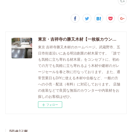
東京・吉祥寺の勝又木材【一枚板カウンター】
東京 吉祥寺勝又木材のホームページ。武蔵野市、五
日市街道沿いにある明治創業の材木屋です。 「誰で
も気軽に立ち寄れる材木屋」をコンセプトに、初め
ての方でも気軽に立ち寄れるよう木材や建材のガレ
ージセールを春と秋に行なっております。 また、通
常営業日もDIYに使える木材や合板など、一般の方
への小売・配送（有料）に対応しております。 店舗
の改装などで良質な無垢のカウンターや内装材をお
探しのお客様はぜひ。
フォロー
関連記事