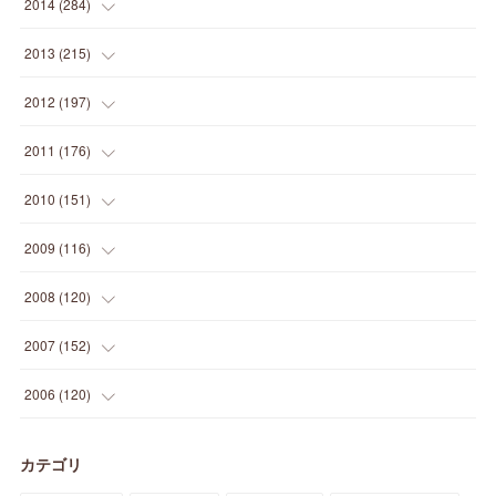
(
30
)
(
15
)
2014
(
284
)
(
12
)
(
5
)
(
12
)
(
25
)
(
22
)
(
12
)
(
20
)
(
28
)
(
45
)
(
13
)
2013
(
215
)
(
2
)
(
5
)
(
14
)
(
24
)
(
20
)
(
19
)
(
16
)
(
23
)
(
33
)
(
34
)
(
11
)
2012
(
197
)
(
5
)
(
21
)
(
24
)
(
40
)
(
28
)
(
24
)
(
13
)
(
24
)
(
29
)
(
31
)
(
6
)
2011
(
176
)
(
14
)
(
21
)
(
18
)
(
37
)
(
35
)
(
21
)
(
18
)
(
20
)
(
20
)
(
27
)
(
13
)
2010
(
151
)
(
14
)
(
35
)
(
19
)
(
34
)
(
37
)
(
20
)
(
24
)
(
22
)
(
18
)
(
26
)
(
22
)
(
12
)
2009
(
116
)
(
23
)
(
30
)
(
27
)
(
26
)
(
46
)
(
41
)
(
24
)
(
10
)
(
12
)
(
15
)
(
15
)
(
6
)
2008
(
120
)
(
12
)
(
48
)
(
32
)
(
22
)
(
30
)
(
25
)
(
11
)
(
13
)
(
15
)
(
10
)
(
8
)
(
13
)
2007
(
152
)
(
21
)
(
33
)
(
20
)
(
29
)
(
44
)
(
11
)
(
14
)
(
12
)
(
9
)
(
8
)
(
13
)
(
9
)
2006
(
120
)
(
39
)
(
30
)
(
28
)
(
19
)
(
23
)
(
18
)
(
10
)
(
10
)
(
7
)
(
7
)
(
13
)
(
5
)
カテゴリ
(
11
)
(
44
)
(
14
)
(
31
)
(
28
)
(
15
)
(
12
)
(
7
)
(
8
)
(
11
)
(
14
)