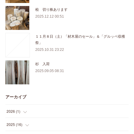
桧 切り株あります
2025.12.12 00:51
１１月８日（土）「材木屋のセール」＆「グルッペ収穫
祭」
2025.10.31 23:22
杉 入荷
2025.09.05 08:31
アーカイブ
2026
(
1
)
(
1
)
2025
(
16
)