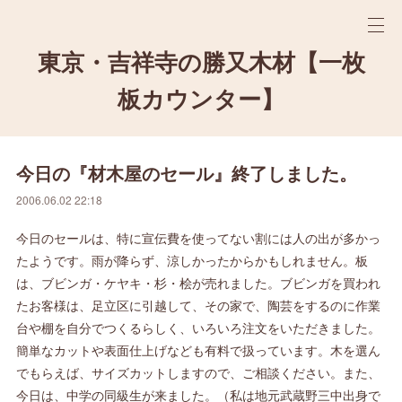
東京・吉祥寺の勝又木材【一枚
板カウンター】
今日の『材木屋のセール』終了しました。
2006.06.02 22:18
今日のセールは、特に宣伝費を使ってない割には人の出が多かっ
たようです。雨が降らず、涼しかったからかもしれません。板
は、ブビンガ・ケヤキ・杉・桧が売れました。ブビンガを買われ
たお客様は、足立区に引越して、その家で、陶芸をするのに作業
台や棚を自分でつくるらしく、いろいろ注文をいただきました。
簡単なカットや表面仕上げなども有料で扱っています。木を選ん
でもらえば、サイズカットしますので、ご相談ください。また、
今日は、中学の同級生が来ました。（私は地元武蔵野三中出身で