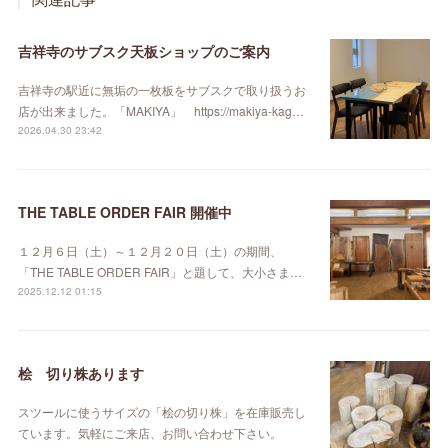
吉祥寺のサブスク天板ショップのご案内
吉祥寺の駅近に無垢の一枚板をサブスクで取り扱うお
店が出来ました。「MAKIYA」 https://makiya-kag…
2026.04.30 23:42
THE TABLE ORDER FAIR 開催中
１２月６日（土）～１２月２０日（土）の期間、
「THE TABLE ORDER FAIR」と題して、大小さま…
2025.12.12 01:15
桧 切り株あります
スツールに使うサイズの「桧の切り株」を在庫販売し
ています。気軽にご来店、お問い合わせ下さい。