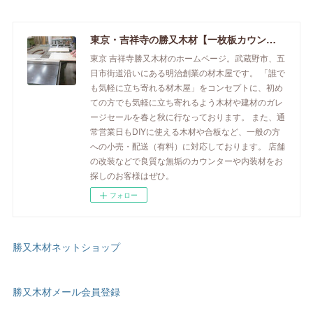
東京・吉祥寺の勝又木材【一枚板カウンター】
東京 吉祥寺勝又木材のホームページ。武蔵野市、五
日市街道沿いにある明治創業の材木屋です。 「誰で
も気軽に立ち寄れる材木屋」をコンセプトに、初め
ての方でも気軽に立ち寄れるよう木材や建材のガレ
ージセールを春と秋に行なっております。 また、通
常営業日もDIYに使える木材や合板など、一般の方
への小売・配送（有料）に対応しております。 店舗
の改装などで良質な無垢のカウンターや内装材をお
探しのお客様はぜひ。
フォロー
勝又木材ネットショップ
勝又木材メール会員登録