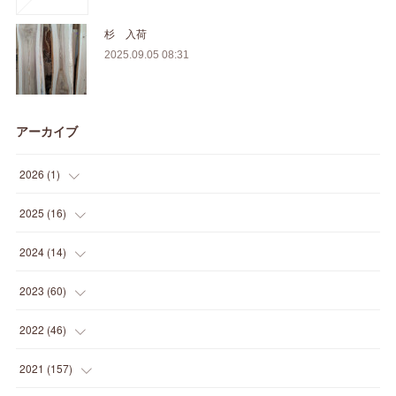
杉 入荷
2025.09.05 08:31
アーカイブ
2026
(
1
)
(
1
)
2025
(
16
)
(
2
)
2024
(
14
)
(
1
)
(
1
)
2023
(
60
)
(
1
)
(
2
)
(
1
)
2022
(
46
)
(
4
)
(
1
)
(
3
)
(
2
)
2021
(
157
)