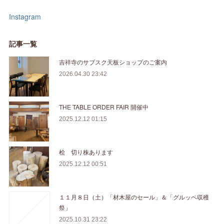
Instagram
記事一覧
吉祥寺のサブスク天板ショップのご案内
2026.04.30 23:42
THE TABLE ORDER FAIR 開催中
2025.12.12 01:15
桧 切り株あります
2025.12.12 00:51
１１月８日（土）「材木屋のセール」＆「グルッペ収穫
祭」
2025.10.31 23:22