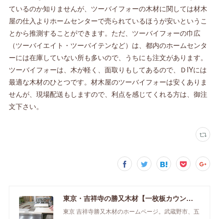
ているのか知りませんが、ツーバイフォーの木材に関しては材木
屋の仕入よりホームセンターで売られているほうが安いというこ
とから推測することができます。ただ、ツーバイフォーの巾広
（ツーバイエイト・ツーバイテンなど）は、都内のホームセンタ
ーには在庫していない所も多いので、うちにも注文があります。
ツーバイフォーは、木が軽く、面取りもしてあるので、ＤIYには
最適な木材のひとつです。材木屋のツーバイフォーは安くありま
せんが、現場配送もしますので、利点を感じてくれる方は、御注
文下さい。
東京・吉祥寺の勝又木材【一枚板カウンター】
東京 吉祥寺勝又木材のホームページ。武蔵野市、五