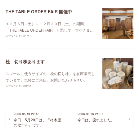
THE TABLE ORDER FAIR 開催中
１２月６日（土）～１２月２０日（土）の期間、
「THE TABLE ORDER FAIR」と題して、大小さま…
2025.12.12 01:15
桧 切り株あります
スツールに使うサイズの「桧の切り株」を在庫販売し
ています。気軽にご来店、お問い合わせ下さい。
2025.12.12 00:51
2006.05.19 22:48
2006.05.16 21:37
今日、5月20日は、『材木屋
今日は、疲れました。
のセール』です。