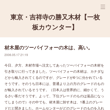
東京・吉祥寺の勝又木材【一枚
板カウンター】
材木屋のツーバイフォーの木は、高い。
2006.05.17 21:19
今日、夕方、木材市場へ注文してあったツーバイフォーの木材を
引き取りに行ってきました。ツーバイフォーの木材は、カナダな
どから輸入されてくるのですが、グレードが6つに分かれている
そうです。そのうち日本には、普通より上の方のグレードのもの
が輸入されているそうです。（日本人は世界的に、細かくて、う
るさい客だそうです。よって、下位グレードのものは返品になっ
てしまうので）その中でも、材木屋に卸す木は、1番上のグレー
ドだと聞きました。ホームセンターがどのグレードのものを入れ