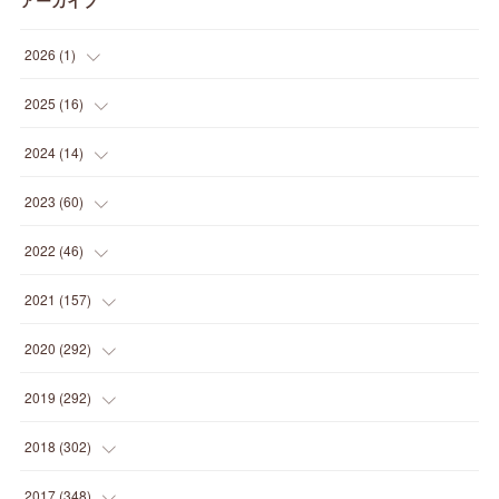
アーカイブ
2026
(
1
)
(
1
)
2025
(
16
)
(
2
)
2024
(
14
)
(
1
)
(
1
)
2023
(
60
)
(
1
)
(
2
)
(
1
)
2022
(
46
)
(
4
)
(
1
)
(
3
)
(
2
)
2021
(
157
)
(
2
)
(
7
)
(
5
)
(
1
)
(
6
)
2020
(
292
)
(
1
)
(
3
)
(
5
)
(
3
)
(
27
)
(
14
)
2019
(
292
)
(
5
)
(
4
)
(
4
)
(
14
)
(
35
)
(
21
)
2018
(
302
)
(
5
)
(
8
)
(
11
)
(
22
)
(
35
)
(
18
)
2017
(
348
)