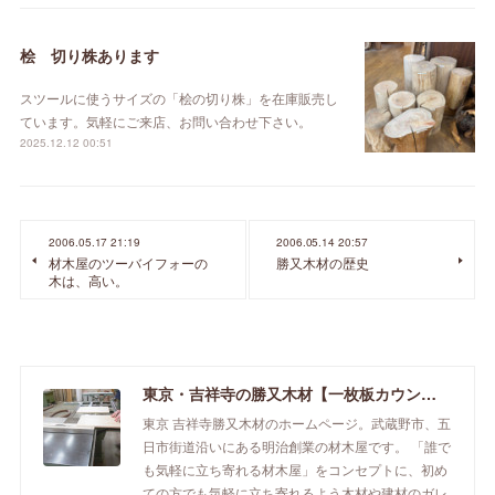
桧 切り株あります
スツールに使うサイズの「桧の切り株」を在庫販売し
ています。気軽にご来店、お問い合わせ下さい。
2025.12.12 00:51
2006.05.17 21:19
2006.05.14 20:57
材木屋のツーバイフォーの
勝又木材の歴史
木は、高い。
東京・吉祥寺の勝又木材【一枚板カウンター】
東京 吉祥寺勝又木材のホームページ。武蔵野市、五
日市街道沿いにある明治創業の材木屋です。 「誰で
も気軽に立ち寄れる材木屋」をコンセプトに、初め
ての方でも気軽に立ち寄れるよう木材や建材のガレ