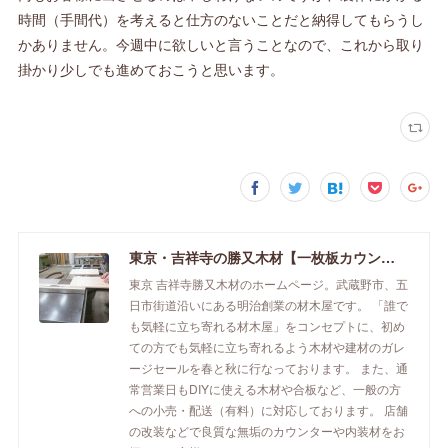
時間（手間代）を考えると仕方のないことだと納得してもらうし
かありません。今週中に欲しいと言うことなので、これから取り
掛かり少しでも進めておこうと思います。
東京・吉祥寺の勝又木材【一枚板カウンター】
東京 吉祥寺勝又木材のホームページ。武蔵野市、五
日市街道沿いにある明治創業の材木屋です。 「誰で
も気軽に立ち寄れる材木屋」をコンセプトに、初め
ての方でも気軽に立ち寄れるよう木材や建材のガレ
ージセールを春と秋に行なっております。 また、通
常営業日もDIYに使える木材や合板など、一般の方
への小売・配送（有料）に対応しております。 店舗
の改装などで良質な無垢のカウンターや内装材をお