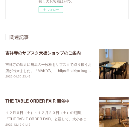
探しのお客様はぜひ。
フォロー
関連記事
吉祥寺のサブスク天板ショップのご案内
吉祥寺の駅近に無垢の一枚板をサブスクで取り扱うお
店が出来ました。「MAKIYA」 https://makiya-kag…
2026.04.30 23:42
THE TABLE ORDER FAIR 開催中
１２月６日（土）～１２月２０日（土）の期間、
「THE TABLE ORDER FAIR」と題して、大小さま…
2025.12.12 01:15