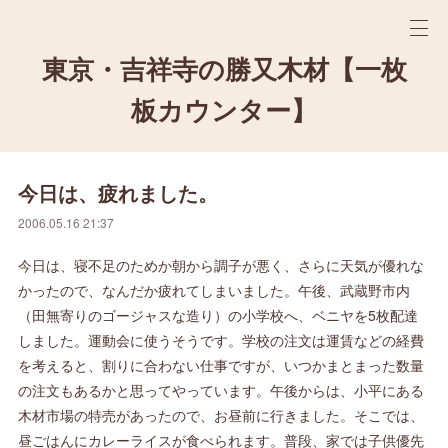
東京・吉祥寺の勝又木材【一枚
板カウンター】
今日は、疲れました。
2006.05.16 21:37
今日は、寝不足のためか朝から調子が悪く、さらに天気が優れな
かったので、なんだか疲れてしまいました。午後、武蔵野市内
（田無寄りのゴージャスな造り）の小学校へ、ベニヤを5枚配達
しました。運動会に使うそうです。学校の注文は運賃などの経費
を考えると、割りに合わない仕事ですが、いつかまとまった数量
の注文もあるかと思ってやっています。午後からは、小平にある
木材市場の特売があったので、お昼前に行きました。そこでは、
昼ごはんにカレーライスが食べられます。普段、家では子供優先